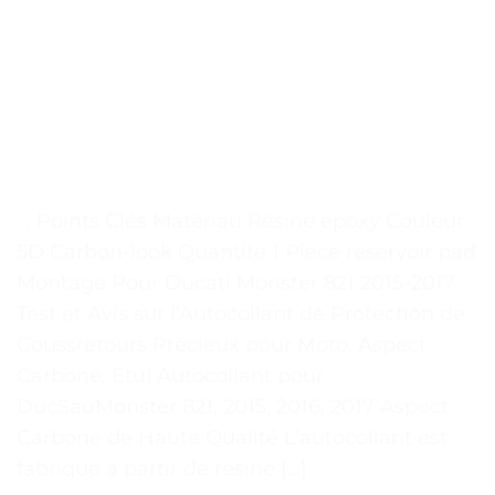
. . Points Clés Matériau Résine époxy Couleur
5D Carbon-look Quantité 1 Pièce réservoir pad
Montage Pour Ducati Monster 821 2015-2017
Test et Avis sur l’Autocollant de Protection de
Coussretours Précieux pour Moto, Aspect
Carbone, Étui Autocollant pour
DucSauMonster 821, 2015, 2016, 2017 Aspect
Carbone de Haute Qualité L’autocollant est
fabriqué à partir de résine […]