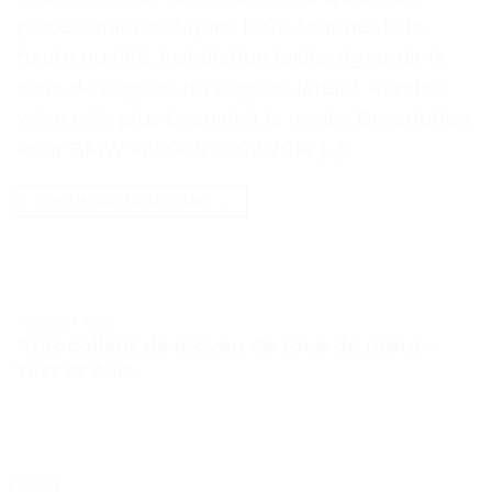
pièce Caractéristiques 100% tout neuf, de
haute qualité. Installation facile. Agrandir la
zone de support du support latéral. Rendez
votre vélo plus beau et à la mode. Description
Pour BMW F650GS 2009-2014 […]
CONTINUER LA LECTURE
→
TESTS ET AVIS
Autocollant de moyeu de roue de moto –
Test et Avis