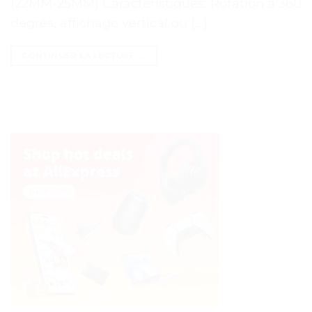
(22MM-25MM) Caractéristiques: Rotation à 360
degrés, affichage vertical ou […]
CONTINUER LA LECTURE
→