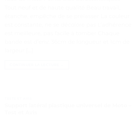
Tout neuf et de haute qualité Beau travail,
étanche, empêche de se prélasser La couleur
est constante, ne se décolore pas L’adhérence
est meilleure, pas facile à tomber Chaque
bande est d’env. 36cm de longueur et 1cm de
largeur […]
CONTINUER LA LECTURE
→
TESTS ET AVIS
Support latéral plastique universel de Moto –
Test et Avis