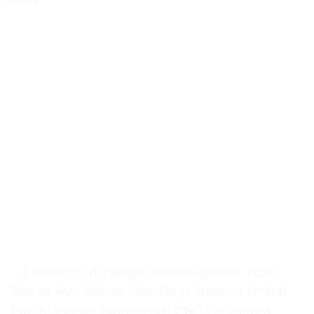
. . Extension de béquille latérale pour vélo –
Test et Avis Points Clés Nom Support latéral
Pad Matériau Aluminium CNC Quantité 1