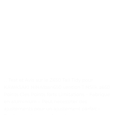
. . Test et Avis sur le Z650 Tail Tidy pour
KAWASAKI NINAlban650 vention T NSilk a650
Points Clés Points forts Limitations – Fabriqué
en aluminium – Peut nécessiter des
ajustements pour un ajustement parfait –