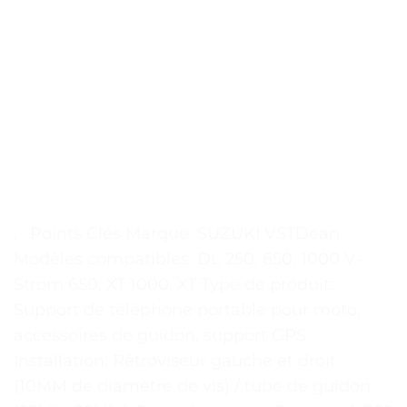
. . Points Clés Marque: SUZUKI VSTDean
Modèles compatibles: DL 250, 650, 1000 V-
Strom 650, XT 1000, XT Type de produit:
Support de téléphone portable pour moto,
accessoires de guidon, support GPS
Installation: Rétroviseur gauche et droit
(10MM de diamètre de vis) / tube de guidon