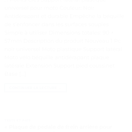
universel pour moto Couleur: Noir
Antidérapant et durable Empêche la béquille
de s’enfoncer dans les surfaces souples
Simple à utiliser Dimensions totales: 90 ×
57mm Description du produit Nouveau 1 Pc
noir universel Moto plastique Support latéral
Moto vélo béquille antidérapant plaque
latérale Extension Support pied coussinet
Base […]
CONTINUER LA LECTURE
→
TESTS ET AVIS
« Plaque de pédale de frein arrière pour