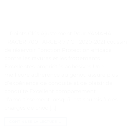
. . Points Clés Ajustement Pour YAMAHA
TRACER 700 TARCER 7 / GT 2020-2021 coussin
de réservoir Fonction Protection efficace
contre les rayures et les frottements
Excellentes propriétés adhésives Une
meilleure adhérence au genou assure plus
d’expérience de conduite et de plaisir de
conduite Excellent comportement
d’amortissement lorsqu’il est soumis à des
charges de choc […]
CONTINUER LA LECTURE
→