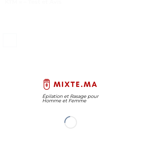
KTM » – Test et Avis
Épilation et Rasage pour
Homme et Femme