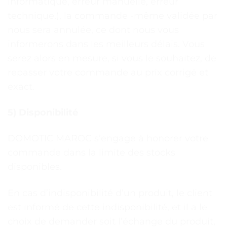
informatique, erreur manuelle, erreur
technique.), la commande -même validée par
nous sera annulée, ce dont nous vous
informerons dans les meilleurs délais. Vous
serez alors en mesure, si vous le souhaitez, de
repasser votre commande au prix corrigé et
exact.
5) Disponibilité
DOMOTIC MAROC s’engage à honorer votre
commande dans la limite des stocks
disponibles.
En cas d’indisponibilité d’un produit, le client
est informé de cette indisponibilité, et il a le
choix de demander soit l’échange du produit,