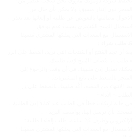
ﺗﺤﺘﻔﻆ ﺷﺮﻛﺔ دوموتك ماروك ﺑﺤﻖ ﺳﺤﺐ ﻋﻨﺼﺮ ﻣﻦ
اﻟﻤﺘﺠﺮ دون إﻧﺬار ﻣﺴﺒﻖ، وﻻ ﯾﻤﻜﻦ ﺑﺄي ﺣﺎل ﻣﻦ
اﻷﺣﻮال ﻣﻄﺎﻟﺒﺘﮭﺎ ﺑﺎﻟﺘﻌﻮﯾﺾ ﻋﻦ ﻃﻠﺒﯿﺔ أو إﻟﻐﺎﺋﮭﺎ ﺑﻌﺪ ﺗﻌﺬر
اﺳﺘﻌﻤﺎل اﻟﻤﻨﺘﺞ اﻟﻤُﺸﺘﺮى ﺑﺴﺒﺐ ﻋﺪم ﺗﻮاﻓﻖ
اﻻﺳﺘﻌﻤﺎل ﻣﻊ اﻟﻤﻌﺪات اﻟﺘﻲ ﯾﻤﻠﻜﮭﺎ اﻟﻤﺸﺘﺮي ﻣﺴﺒﻘﺎ
5. ﻃﻠﺐ ﺷﺮاء :
ﺑﻌﺪ أن ﺗﺠﺪ اﻟﻤُﻨﺘﺞ أو اﻟﻤُﻨﺘﺠﺎت اﻟﺘﻲ ﺗﺮﯾﺪ، اﺿﻐﻂ ﻋﻠﻰ اﻟﺰر
« ﻃﻠﺐ »، ﻓﯿُﻀﺎف اﻟﻤُﻨﺘﺞ ﻹذن ﻃﻠﺒﯿﺘﻚ.
ﯾﻤﻜﻨﻚ ﺗﻌﺪﯾﻞ إذن ﻃﻠﺒﯿﺘﻚ ﻓﻲ أي وﻗﺖ واﻟﺮﺟﻮع إﻟﻰ
اﻟﻤﺘﺠﺮ ﺑﺎﻟﻀﻐﻂ ﻋﻠﻰ ﺗﺎﺑﻊ اﻟﻤﺸﺘﺮﯾﺎت.
ﺑﻌﺪ اﻻﻧﺘﮭﺎء ﻣﻦ اﻟﺘﺒﻀﻊ، أﻛّﺪ ﻃﻠﺒﯿﺘﻚ ﺑﺎﻟﻀﻐﻂ ﻋﻠﻰ زر
اﻟﻄﻠﺐ « اﻷداء »
ﻓﻲ ﺣﺎﻟﺔ ارﺗﻜﺎب ﺧﻄﺄ ﻓﻲ اﻟﻄﻠﺐ ﻋﻨﺪ ﻛﺘﺎﺑﺔ إذن اﻟﻄﻠﺒﯿﺔ،
ﻧﻨﺼﺤﻚ ﺑﺄن ﺗﺮﺳﻞ إﻟﯿﻨﺎ، ﺑﻮاﺳﻄﺔ اﻟﺒﺮﯾﺪ
اﻹﻟﻜﺘﺮوﻧﻲ وﻇﺮف 24 ﺳﺎﻋﺔ، ﻃﻠﺐ إﻟﻐﺎء اﻟﻄﻠﺒﯿﺔ؛
اﻻﺳﺘﻌﻤﺎل ﻣﻊ اﻟﻤﻌﺪات اﻟﺘﻲ ﯾﻤﻠﻜﮭﺎ اﻟﻤﺸﺘﺮي ﻣﺴﺒﻘﺎ