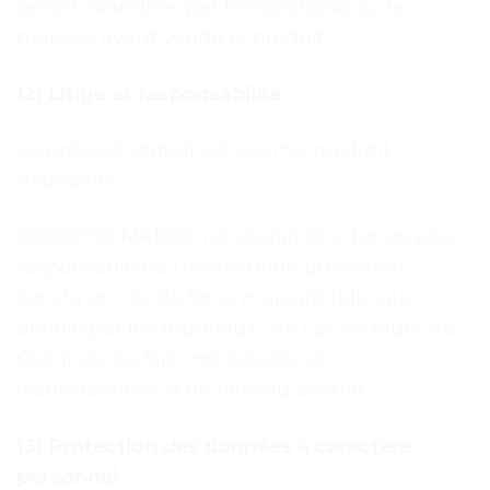
seront examinés par le marchand ou la
marque ayant vendu le produit.
12) Litige et responsabilité
Le présent contrat est soumis au droit
marocain.
DOMOTIC MAROC ne saurait être tenue pour
responsable de l’inexécution du contrat
conclu en cas de force majeure telle que
définie par les tribunaux ; en cas de faute du
Client ou du fait imprévisible et
insurmontable d’un tiers au contrat.
13) Protection des données à caractère
personnel