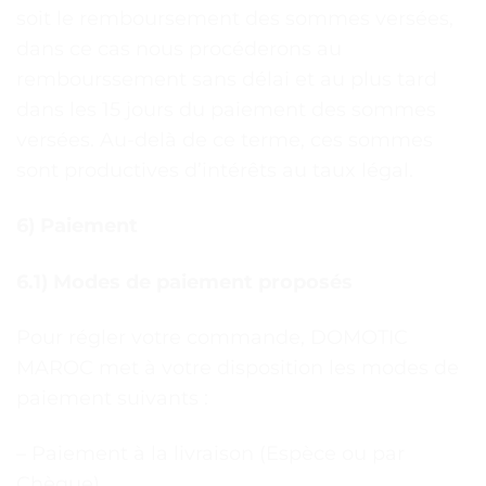
soit le remboursement des sommes versées,
dans ce cas nous procéderons au
rembourssement sans délai et au plus tard
dans les 15 jours du paiement des sommes
versées. Au-delà de ce terme, ces sommes
sont productives d’intérêts au taux légal.
6) Paiement
6.1) Modes de paiement proposés
Pour régler votre commande, DOMOTIC
MAROC met à votre disposition les modes de
paiement suivants :
– Paiement à la livraison (Espèce ou par
Chèque)