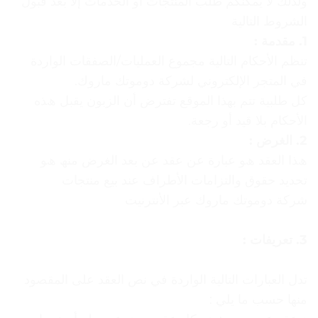
وﻟﺬﻟﻚ ﻻ ﯾﻤﻜﻨﻜﻢ ﻃﻠﺐ اﻟﻤﻨﺘﺠﺎت أو اﻟﺨﺪﻣﺎت إﻻ ﺑﻌﺪ ﻗﺒﻮل
اﻟﺸﺮوط اﻟﺘﺎﻟﯿﺔ
1. ﻣﻘﺪﻣﺔ :
ﺗﻨﻈﻢ اﻷﺣﻜﺎم اﻟﺘﺎﻟﯿﺔ ﻣﺠﻤﻮع اﻟﻌﻤﻠﯿﺎت/اﻟﺼﻔﻘﺎت اﻟﻮاردة
ﻓﻲ اﻟﻤﺘﺠﺮ اﻹﻟﻜﺘﺮوﻧﻲ ﻟﺸﺮﻛﺔ دوموتك ماروك.
ﻛﻞ ﻃﻠﺒﯿﺔ ﺗﺘﻢ ﺑﮭﺬا اﻟﻤﻮﻗﻊ ﺗﻔﺘﺮض أن اﻟﺰﺑﻮن ﯾﻘﺒﻞ ھﺬه
اﻷﺣﻜﺎم ﺑﻼ ﻗﯿﺪ أو رﺟﻌﺔ.
2. اﻟﻐﺮض :
ھﺬا اﻟﻌﻘﺪ ھﻮ ﻋﺒﺎرة ﻋﻦ ﻋﻘﺪ ﻋﻦ ﺑﻌﺪ اﻟﻐﺮض ﻣﻨﮫ ھﻮ
ﺗﺤﺪﯾﺪ ﺣﻘﻮق واﻟﺘﺰاﻣﺎت اﻷﻃﺮاف ﻋﻨﺪ ﺑﯿﻊ ﻣﻨﺘﺠﺎت
ﺷﺮﻛﺔ دوموتك ماروك ﻋﺒﺮ اﻷﻧﺘﺮﻧﯿﺖ
3. ﺗﻌﺮﯾﻔﺎت :
ﺗﺪل اﻟﻌﺒﺎرات اﻟﺘﺎﻟﯿﺔ اﻟﻮاردة ﻓﻲ ﻧﺺ اﻟﻌﻘﺪ ﻋﻠﻰ اﻟﻤﻘﺼﻮد
ﻣﻨﮭﺎ ﺣﺴﺐ ﻣﺎ ﯾﻠﻲ :