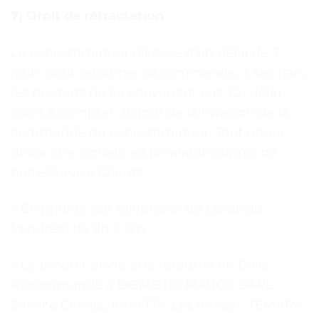
7) Droit de rétractation
Le consommateur dispose d’un délai de 7
jours pour retourner sa commande, à ses frais,
les produits ne lui convenant pas. Ce délai
court à compter du jour de la livraison de la
commande du consommateur. Tout retour
devra être signalé au préalable auprès de
notre Service Clients :
– En priorité par téléphone du Lundi au
Vendredi de 9h à 12h,
– Le produit devra être retourné en Colis
Recommandé à DOMOTIC MAROC SARL
Service Clients, Imm.174, Lot.Annasr, TEMARA