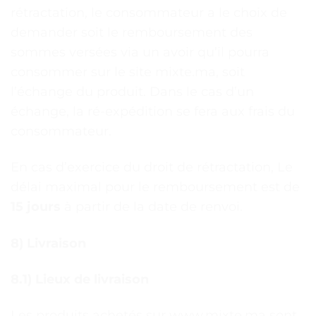
rétractation, le consommateur a le choix de
demander soit le remboursement des
sommes versées via un avoir qu’il pourra
consommer sur le site mixte.ma, soit
l’échange du produit. Dans le cas d’un
échange, la ré-expédition se fera aux frais du
consommateur.
En cas d’exercice du droit de rétractation, Le
délai maximal pour le remboursement est de
15 jours
à partir de la date de renvoi.
8) Livraison
8.1) Lieux de livraison
Les produits achetés sur www.mixte.ma sont