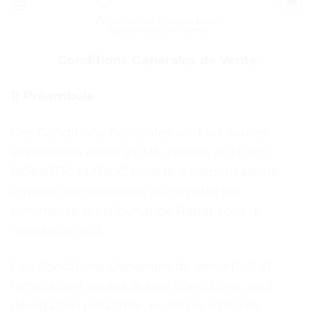
Épilation et Rasage pour
Homme et Femme
Conditions Générales de Vente
1) Préambule
Ces Conditions Générales sont les seules
applicables entre VOUS, clients, et NOUS,
DOMOTIC MAROC société à responsabilité
limitée, immatriculée au registre de
commerce du tribunal de Rabat sous le
numéro 97453.
Ces Conditions Générales de vente(C.G.V)
remplacent toutes autres conditions, sauf
dérogation préalable, expresse et écrite.