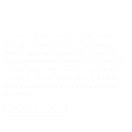
. . Test et avis sur la Pince à cheveux avec
plumes, pour Cocktail, fête, thé, chapeau
Points Clés Type: bandeau de chapeau de
fascinateur Matière: filet et plume Couleur: 16
couleurs pour votre choix Taille: taille unique
Le style tendance correspond à tout Super
facile à mettre avec la pince et le bandeau
Convient […]
CONTINUER LA LECTURE
→