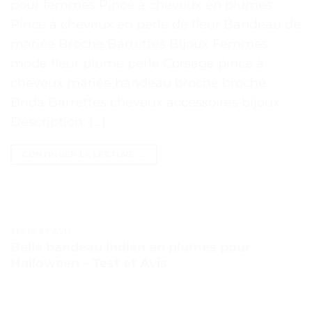
pour femmes Pince à cheveux en plumes
Pince à cheveux en perle de fleur Bandeau de
mariée Broche Barrettes Bijoux Femmes
mode fleur plume perle Corsage pince à
cheveux mariée bandeau broche broche
Brida Barrettes cheveux accessoires bijoux
Description: […]
CONTINUER LA LECTURE
→
TESTS ET AVIS
Belle bandeau indien en plumes pour
Halloween – Test et Avis