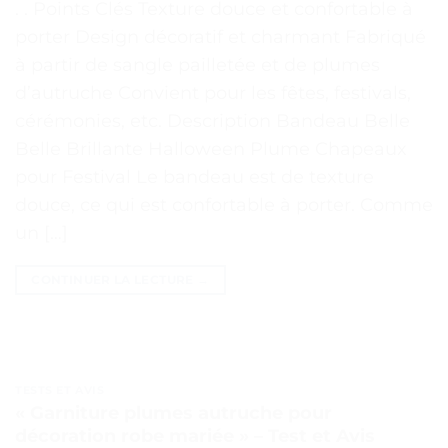
. . Points Clés Texture douce et confortable à
porter Design décoratif et charmant Fabriqué
à partir de sangle pailletée et de plumes
d’autruche Convient pour les fêtes, festivals,
cérémonies, etc. Description Bandeau Belle
Belle Brillante Halloween Plume Chapeaux
pour Festival Le bandeau est de texture
douce, ce qui est confortable à porter. Comme
un […]
CONTINUER LA LECTURE
→
TESTS ET AVIS
« Garniture plumes autruche pour
décoration robe mariée » – Test et Avis