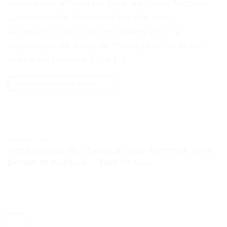
décoration artisanale pour les robes Modèle :
garnitures de plumes d’oie DIY pour
accessoires de couture Idéales pour la
décoration de fêtes de mariage et de Noël 1
mètre de plumes d’oie […]
CONTINUER LA LECTURE
→
TESTS ET AVIS
Accessoires de cheveux pour femmes avec
perles et plumes. – Test et Avis