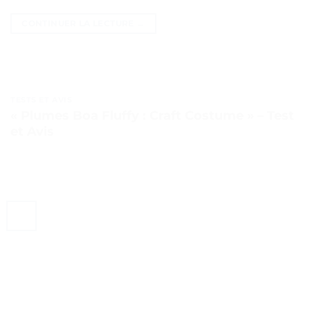
CONTINUER LA LECTURE
→
TESTS ET AVIS
« Plumes Boa Fluffy : Craft Costume » – Test
et Avis