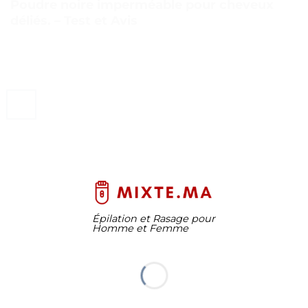
Poudre noire imperméable pour cheveux
déliés. – Test et Avis
Épilation et Rasage pour
Homme et Femme