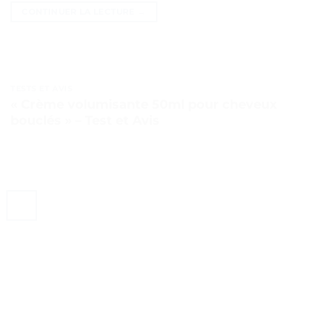
CONTINUER LA LECTURE
→
TESTS ET AVIS
« Crème volumisante 50ml pour cheveux
bouclés » – Test et Avis