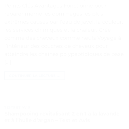
Points Clés Avantages Fonctionne pour
réparer même les dommages les plus
extrêmes causés par l’eau de javel, la couleur,
les services chimiques et la chaleur. Crée
comme des cheveux comme neufs Voyage à
l’intérieur des couches de cheveux pour
atteindre les chaînes polypeptidiques de base
[…]
CONTINUER LA LECTURE
→
TESTS ET AVIS
Shampooing revitalisant 2 en 1 à la lavande
et à l’huile d’argan – Test et Avis