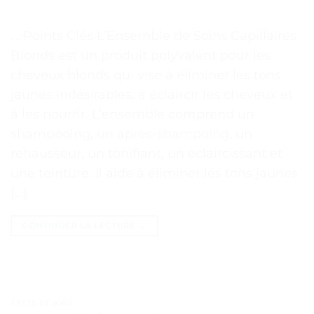
. . Points Clés L’Ensemble de Soins Capillaires
Blonds est un produit polyvalent pour les
cheveux blonds qui vise à éliminer les tons
jaunes indésirables, à éclaircir les cheveux et
à les nourrir. L’ensemble comprend un
shampooing, un après-shampoing, un
rehausseur, un tonifiant, un éclaircissant et
une teinture. Il aide à éliminer les tons jaunes
[…]
CONTINUER LA LECTURE
→
TESTS ET AVIS