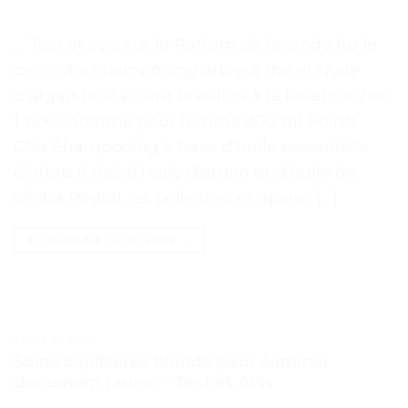
. . Test et avis sur le Parfum de lavande huile
de jojoba shampooing arbre à thé et huile
d’argan revitalisant brésilien à la kératine 2 en
1 pour homme pour femme 200 ml Points
Clés Shampooing à base d’huile essentielle
d’arbre à thé, d’huile d’argan et d’huile de
jojoba Réduit les pellicules et apaise […]
CONTINUER LA LECTURE
→
TESTS ET AVIS
Soins capillaires blonds pour éliminer
document jaune. – Test et Avis