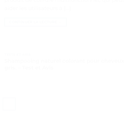
aider les utilisateurs à […]
CONTINUER LA LECTURE
→
TESTS ET AVIS
Shampooing naturel colorant pour cheveux
gris. – Test et Avis