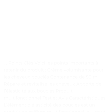
. . Points Clés Voici les points importants à
retenir du produit : Crème volumisante pour
les cheveux bouclés Contenance de 50 ml
Répare et revitalise les cheveux Apporte de
l’élasticité aux boucles Produit
multifonctionnel Test et Avis Caractéristiques
L’élément d’élasticité des boucles est un
produit de coiffure multifonctionnel, qui peut