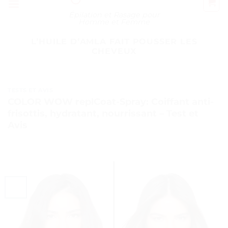
Épilation et Rasage pour
Homme et Femme
LʼHUILE DʼAMLA FAIT POUSSER LES
CHEVEUX
TESTS ET AVIS
COLOR WOW replCoat-Spray: Coiffant anti-
frisottis, hydratant, nourrissant – Test et
Avis