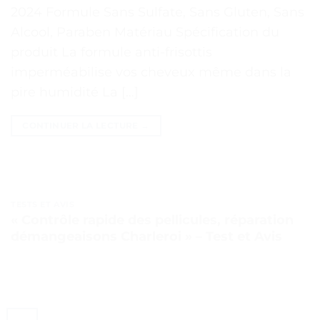
2024 Formule Sans Sulfate, Sans Gluten, Sans
Alcool, Paraben Matériau Spécification du
produit La formule anti-frisottis
imperméabilise vos cheveux même dans la
pire humidité La […]
CONTINUER LA LECTURE
→
TESTS ET AVIS
« Contrôle rapide des pellicules, réparation
démangeaisons Charleroi » – Test et Avis