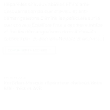
Répare les cheveux abîmés Effets anti-
desquamation du cuir chevelu et anti-
démangeaisons Élimine les pellicules sur le
cuir chevelu Équilibre l’huile capillaire Inhibe
et tue les démangeaisons du cuir chevelu
causées par les acariens Nettoie et nourrit […]
CONTINUER LA LECTURE
→
TESTS ET AVIS
KerBrian-Masque réparateur cheveux doux
K18 – Test et Avis