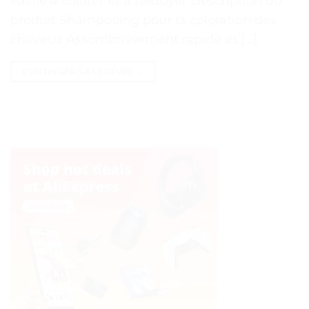
Facile à colorer et à nettoyer Description du
produit Shampooing pour la coloration des
cheveux Assombrissement rapide et […]
CONTINUER LA LECTURE
→