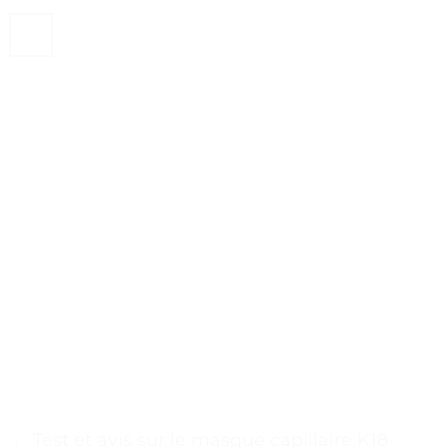
. . Test et avis sur le masque capillaire K18