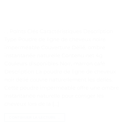
. . Points Clés Caractéristiques Description
Type Poudre de ligne de cheveux noire
imperméable Couverture Délié, ombre
instantanée naturelle Contenu net 4g
Couleurs disponibles Noir, marron café
Description La poudre de ligne de cheveux
noir délié couvre naturellement les déliés.
Cette poudre imperméable offre une ombre
instantanée naturelle pour corriger les
cheveux lors de la […]
CONTINUER LA LECTURE
→