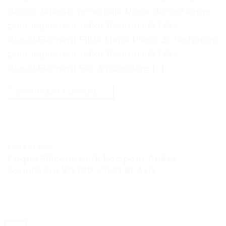
Brosse latérale principale Pièce de rechange
pour aspirateur robot Roomba i5 / i5 +
Plus/i5Element Filtre Hepa Pièce de rechange
pour aspirateur robot Roomba i5 / i5 +
Plus/i5Element Sac à poussière […]
CONTINUER LA LECTURE
→
TESTS ET AVIS
Coque Silicone antichoc pour Anker
Soundcore VR P10 – Test et Avis