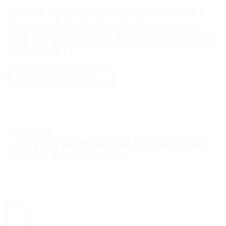
meilleur remplacement universel! Ces sacs
sont essentiellement les mêmes sacs que
ceux fournis avec votre aspirateur. Remplacez
les pièces […]
CONTINUER LA LECTURE
→
TESTS ET AVIS
« Accessoires pour aspirateur robot iRobot
Roomba i5 » – Test et Avis