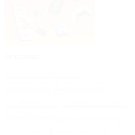
CATÉGORIES
Abri Pour Robot Tondeuse Husqvarna
Aliments Pour Cheveux
Biotine Cheveux Injection
Biotine Pour Cheveux
Botox Cheveux Bouclés
Brillantine Cheveux Spray
Brosse A Cheveux Poils Sanglier
Brosse Massage Cheveux
Cable Peripherique Robot Tondeuse
Creatine Cheveux
Epilateur Cire Roll On
Gamme Tondeuse Flymo