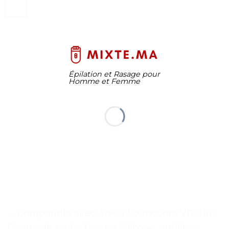
Épilation et Rasage pour
Homme et Femme
. . Compatible avec Anker Soundcore VR P10 :
Coque de protection en Silicone, antichoc,