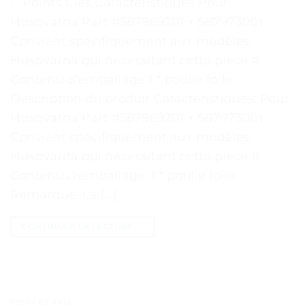
. . Points Clés Caractéristiques Pour
Husqvarna Part #587969201 + 587973001
Convient spécifiquement aux modèles
Husqvarna qui nécessitent cette pièce #
Contenu d’emballage 1 * poulie folle
Description du produit Caractéristiques: Pour
Husqvarna Part #587969201 + 587973001
Convient spécifiquement aux modèles
Husqvarna qui nécessitent cette pièce #
Contenu d’emballage: 1 * poulie folle
Remarque: La […]
CONTINUER LA LECTURE
→
TESTS ET AVIS