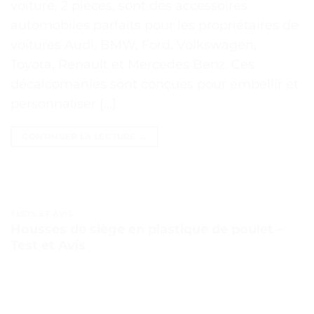
voiture, 2 pièces, sont des accessoires
automobiles parfaits pour les propriétaires de
voitures Audi, BMW, Ford, Volkswagen,
Toyota, Renault et Mercedes Benz. Ces
décalcomanies sont conçues pour embellir et
personnaliser […]
CONTINUER LA LECTURE
→
TESTS ET AVIS
Housses de siège en plastique de poulet –
Test et Avis