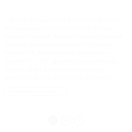
. . Test et Avis sur le Sac à Ordures de Poulet
en Plastique Points Clés Caractéristiques
Durable, Portable, Jetable Type Sac poubelle
Quantité 5 rouleaux (environ 100 pièces)
Matériel PE (Polyéthylène) Taille 45cm x
50cm/17.7″ x 19.7″ (environ) Description du
Produit Le sac à ordures de poulet en
plastique est une doublure de poubelle […]
CONTINUER LA LECTURE
→
1
2