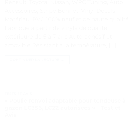
Renault, Toyota, Nissan, WRC Tuning, Auto
Accessoires, Stripe Bonnet, Vinyl Decals
Matériau: PVC 100% neuf et de haute qualité
Fabriqué à partir de vinyle de qualité
extérieure de 5 à 7 ans Auto-adhésif et
amovible Résistant à la température, […]
CONTINUER LA LECTURE
→
TESTS ET AVIS
« Poulie renvoi adaptable pour tondeuse à
gazon LC356, LC22 autorisées » – Test et
Avis