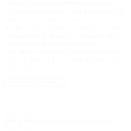
. . Points Clés Caractéristiques Avantages
Limitations Léger, imperméable et polyvalent
– Fournit un abri sûr en cas d’averse
soudaine– Crée un espace sec lors de voyages
humides – Peut ne pas offrir une protection
totale contre les tempêtes violentes
Utilisations multiples – Convient aux fêtes en
plein air, pique-niques et randonnées– Parfait
pour les […]
CONTINUER LA LECTURE
→
TESTS ET AVIS
Sacs à ordures polyvalents pour cuisine. –
Test et Avis