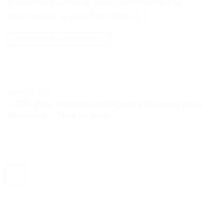
d’assistant vocal AI pour commander la
montre par la voix Fonctions […]
CONTINUER LA LECTURE
→
TESTS ET AVIS
« GT4 Pro: Montre intelligente Huawei pour
femme » – Test et Avis