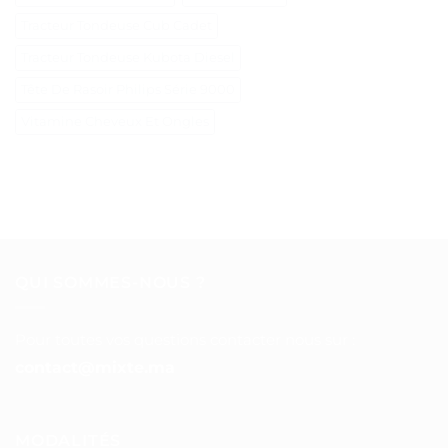
Tracteur Tondeuse Cub Cadet
Tracteur Tondeuse Kubota Diesel
Tête De Rasoir Philips Série 9000
Vitamine Cheveux Et Ongles
QUI SOMMES-NOUS ?
Pour toutes vos questions contacter nous sur :
contact@mixte.ma
MODALITÉS