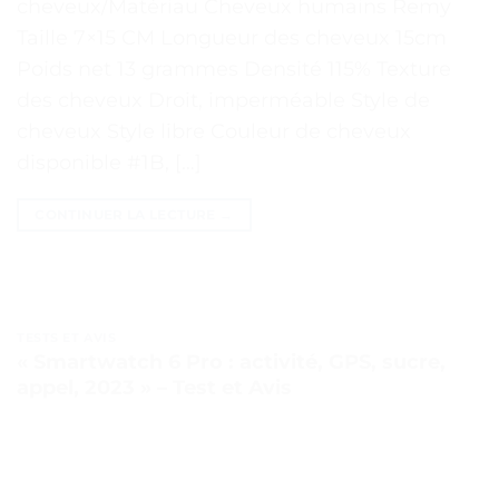
cheveux/Matériau Cheveux humains Remy
Taille 7×15 CM Longueur des cheveux 15cm
Poids net 13 grammes Densité 115% Texture
des cheveux Droit, imperméable Style de
cheveux Style libre Couleur de cheveux
disponible #1B, […]
CONTINUER LA LECTURE
→
TESTS ET AVIS
« Smartwatch 6 Pro : activité, GPS, sucre,
appel, 2023 » – Test et Avis