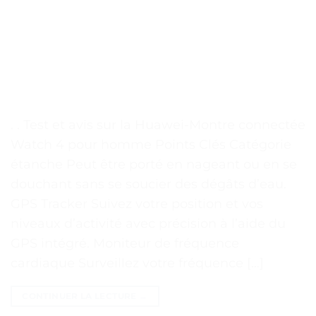
. . Test et avis sur la Huawei-Montre connectée
Watch 4 pour homme Points Clés Catégorie
étanche Peut être porté en nageant ou en se
douchant sans se soucier des dégâts d’eau.
GPS Tracker Suivez votre position et vos
niveaux d’activité avec précision à l’aide du
GPS intégré. Moniteur de fréquence
cardiaque Surveillez votre fréquence […]
CONTINUER LA LECTURE
→