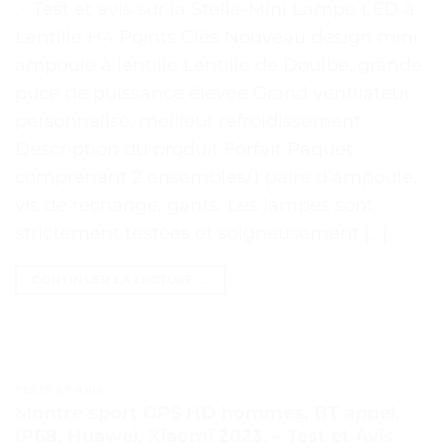
. . Test et avis sur la Stella-Mini Lampe LED à
Lentille H4 Points Clés Nouveau design mini
ampoule à lentille Lentille de Doulbe, grande
puce de puissance élevée Grand ventilateur
personnalisé, meilleur refroidissement
Description du produit Forfait Paquet
comprenant 2 ensembles/1 paire d’ampoule,
vis de rechange, gants. Les lampes sont
strictement testées et soigneusement […]
CONTINUER LA LECTURE
→
TESTS ET AVIS
Montre sport GPS HD hommes, BT appel,
IP68, Huawei, Xiaomi 2023. – Test et Avis