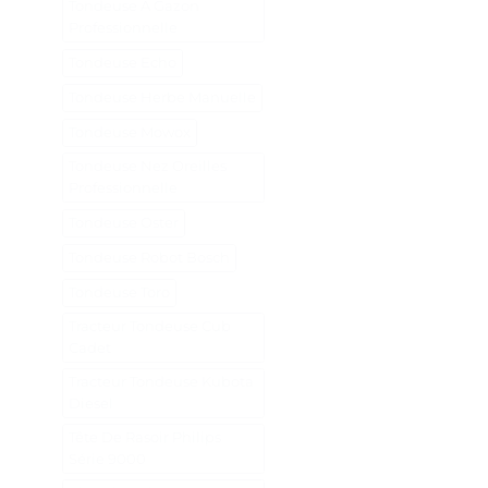
Tondeuse A Gazon
Professionnelle
Tondeuse Echo
Tondeuse Herbe Manuelle
Tondeuse Mowox
Tondeuse Nez Oreilles
Professionnelle
Tondeuse Oster
Tondeuse Robot Bosch
Tondeuse Toro
Tracteur Tondeuse Cub
Cadet
Tracteur Tondeuse Kubota
Diesel
Tête De Rasoir Philips
Série 9000