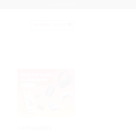
Se connecter
PANIER /
0
DH
CATÉGORIES