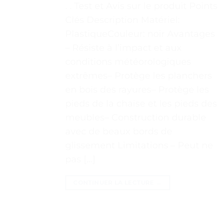
. . Test et Avis sur le produit Points
Clés Description Matériel:
PlastiqueCouleur: noir Avantages
– Résiste à l’impact et aux
conditions météorologiques
extrêmes– Protège les planchers
en bois des rayures– Protège les
pieds de la chaise et les pieds des
meubles– Construction durable
avec de beaux bords de
glissement Limitations – Peut ne
pas […]
CONTINUER LA LECTURE
→