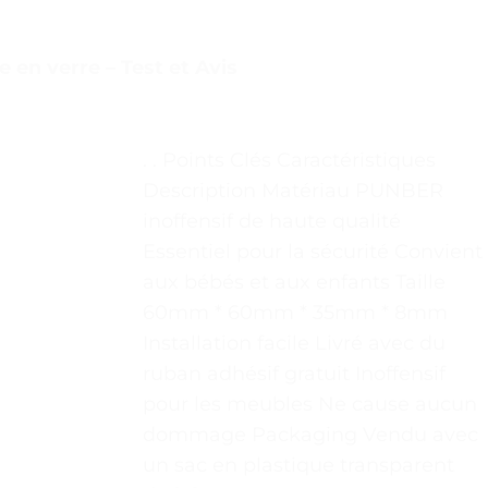
 en verre – Test et Avis
. . Points Clés Caractéristiques
Description Matériau PUNBER
inoffensif de haute qualité
Essentiel pour la sécurité Convient
aux bébés et aux enfants Taille
60mm * 60mm * 35mm * 8mm
Installation facile Livré avec du
ruban adhésif gratuit Inoffensif
pour les meubles Ne cause aucun
dommage Packaging Vendu avec
un sac en plastique transparent