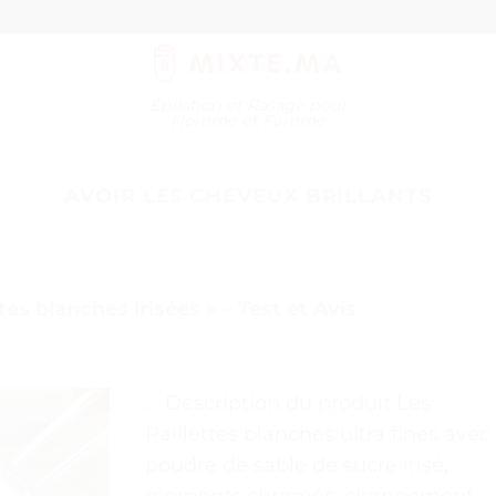
Épilation et Rasage pour
Homme et Femme
AVOIR LES CHEVEUX BRILLANTS
tes blanches irisées » – Test et Avis
. . Description du produit Les
Paillettes blanches ultra fines avec
poudre de sable de sucre irisé,
pigments chromés, changement