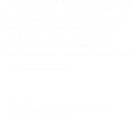
acier inoxydable Emballage emballage d’opp
Descriptions Camping inoxydable EDC outil
militaire ciseaux multi-poches outil de survie
NIB tournevis premiers soins pansement
cisaillement Camp Kit Caractéristiques Lame
en acier inoxydable avec manche en
plastique résistant. Ciseaux de bandage en […]
CONTINUER LA LECTURE
→
TESTS ET AVIS
« Technologies pour l’épilation et les
sourcils » – Test et Avis