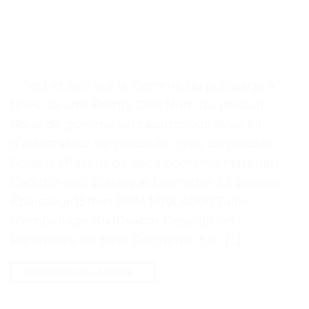
. . Test et avis sur la Gomme de polissage à
fines rayures Points Clés Nom du produit
Roue de gomme en caoutchouc avec kit
d’adaptateur de perceuse Type de produit
Roue d’effaceur de décalcomanie Matériau
Caoutchouc, plastique Diamètre 3.5 pouces
Épaisseur 15mm RPM MAX 4000 Taille
d’emballage 10x10x4cm Description
Paramètre de base Diamètre: 3.5″, […]
CONTINUER LA LECTURE
→