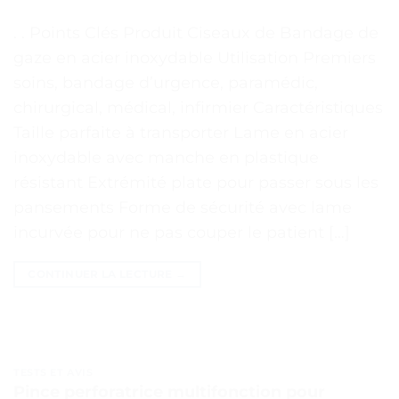
. . Points Clés Produit Ciseaux de Bandage de
gaze en acier inoxydable Utilisation Premiers
soins, bandage d’urgence, paramédic,
chirurgical, médical, infirmier Caractéristiques
Taille parfaite à transporter Lame en acier
inoxydable avec manche en plastique
résistant Extrémité plate pour passer sous les
pansements Forme de sécurité avec lame
incurvée pour ne pas couper le patient […]
CONTINUER LA LECTURE
→
TESTS ET AVIS
Pince perforatrice multifonction pour