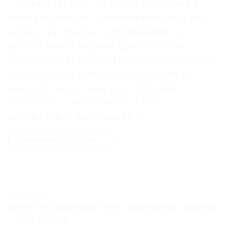
. . Points Clés Voici les points importants à
retenir du produit : Tondeuse électrique pour
les sourcils Chargeur USB Épilation de
sécurité Rasoir indolore Épilateur facial
Description du produit La tondeuse électrique
pour les sourcils est un crayon à sourcils
automatique qui vous permet d’épiler
facilement et sans douleur. Elle est
suffisamment douce pour […]
CONTINUER LA LECTURE
→
TESTS ET AVIS
Bancs en plastique avec distributeur adhésif
– Test et Avis