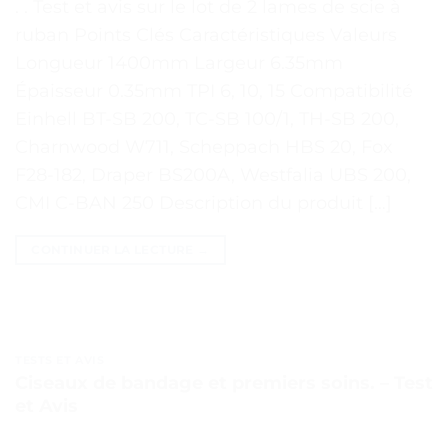
. . Test et avis sur le lot de 2 lames de scie à
ruban Points Clés Caractéristiques Valeurs
Longueur 1400mm Largeur 6.35mm
Épaisseur 0.35mm TPI 6, 10, 15 Compatibilité
Einhell BT-SB 200, TC-SB 100/1, TH-SB 200,
Charnwood W711, Scheppach HBS 20, Fox
F28-182, Draper BS200A, Westfalia UBS 200,
CMI C-BAN 250 Description du produit […]
CONTINUER LA LECTURE
→
TESTS ET AVIS
Ciseaux de bandage et premiers soins. – Test
et Avis