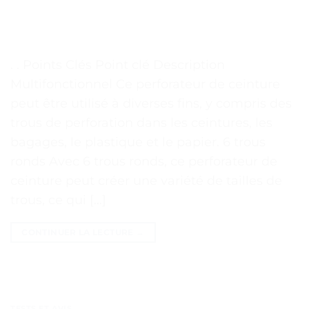
. . Points Clés Point clé Description
Multifonctionnel Ce perforateur de ceinture
peut être utilisé à diverses fins, y compris des
trous de perforation dans les ceintures, les
bagages, le plastique et le papier. 6 trous
ronds Avec 6 trous ronds, ce perforateur de
ceinture peut créer une variété de tailles de
trous, ce qui […]
CONTINUER LA LECTURE
→
TESTS ET AVIS