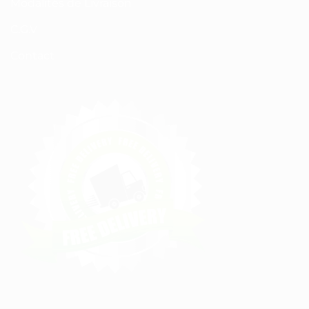
Modalités de Livraison
C.G.V
Contact