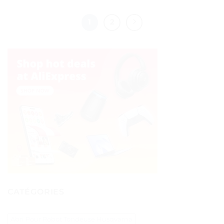
1
2
CATÉGORIES
Abri Pour Robot Tondeuse Husqvarna