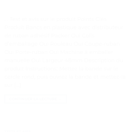
. . Test et avis sur le produit Points Clés
Produit Bancs en plastique avec distributeur
de ruban adhésif Packer Oui Colis
d’emballage Oui Rouleau Oui Coupe-ruban
Oui Porte-ruban Oui Machine à emballer
manuelle Oui Largeur 48mm Description du
produit Instructions: Mettez la bande sur le
cercle rond, puis ouvrez la bande et mettez-la
sur […]
CONTINUER LA LECTURE
→
TESTS ET AVIS