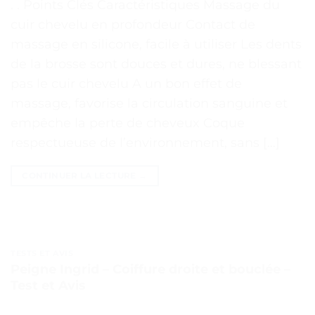
. . Points Clés Caractéristiques Massage du
cuir chevelu en profondeur Contact de
massage en silicone, facile à utiliser Les dents
de la brosse sont douces et dures, ne blessant
pas le cuir chevelu A un bon effet de
massage, favorise la circulation sanguine et
empêche la perte de cheveux Coque
respectueuse de l’environnement, sans […]
CONTINUER LA LECTURE
→
TESTS ET AVIS
Peigne Ingrid – Coiffure droite et bouclée –
Test et Avis