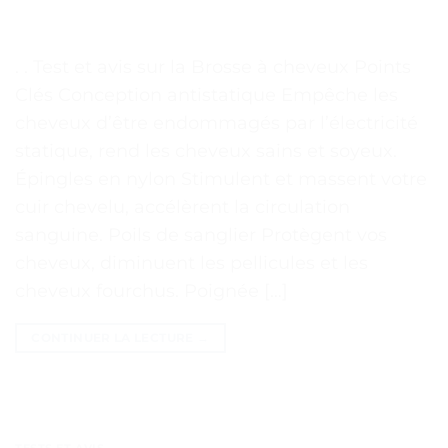
. . Test et avis sur la Brosse à cheveux Points
Clés Conception antistatique Empêche les
cheveux d’être endommagés par l’électricité
statique, rend les cheveux sains et soyeux.
Épingles en nylon Stimulent et massent votre
cuir chevelu, accélèrent la circulation
sanguine. Poils de sanglier Protègent vos
cheveux, diminuent les pellicules et les
cheveux fourchus. Poignée […]
CONTINUER LA LECTURE
→
TESTS ET AVIS