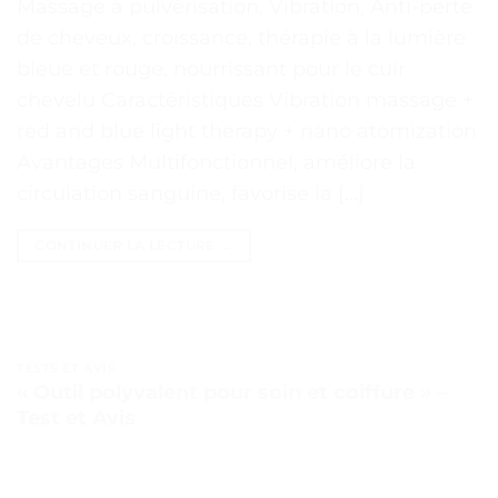
Massage à pulvérisation, Vibration, Anti-perte
de cheveux, croissance, thérapie à la lumière
bleue et rouge, nourrissant pour le cuir
chevelu Caractéristiques Vibration massage +
red and blue light therapy + nano atomization
Avantages Multifonctionnel, améliore la
circulation sanguine, favorise la […]
CONTINUER LA LECTURE
→
TESTS ET AVIS
« Outil polyvalent pour soin et coiffure » –
Test et Avis