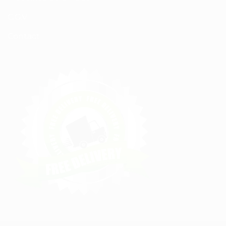
C.G.V
Contact