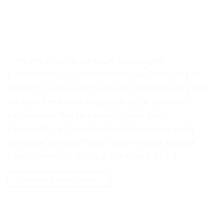
. . Points Clés du produit Avantages
Limitations En poils de sanglier Peut ne pas
convenir à tous les types de cheveux Poignée
en bois Peut être trop petit pour certains
utilisateurs Petite brosse ronde Peut
nécessiter un temps de séchage plus long
Séchage par soufflage Style Peigne bouclé
Description du produit Tout neuf et […]
CONTINUER LA LECTURE
→