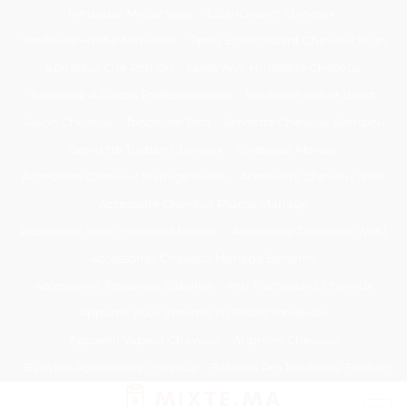
Passer
Tondeuse Mécanique
Éclaircissant Cheveux
au
Tondeuse Herbe Manuelle
Spray Éclaircissant Cheveux Brun
contenu
Epilateur Cire Roll On
Spray Anti Humidité Cheveux
Tondeuse A Gazon Professionnelle
Tondeuse Robot Bosch
Savon Cheveux
Tondeuse Toro
Serviette Cheveux Bambou
Serviette Turban Cheveux
Tondeuse Mowox
Accessoire Cheveux Mariage Invité
Accessoire Cheveux Noel
Accessoire Cheveux Plume Mariage
Accessoire Pour Cheveux Mariage
Accessoire Tondeuse Wahl
Accessoires Cheveux Mariage Bohème
Accessoires Tondeuse Babyliss
Anti Transpirant Cheveux
Appareil Pour Enterrer Fil Robot Tondeuse
Appareil Vapeur Cheveux
Arginine Cheveux
Babyliss Accessoires Cheveux
Babyliss Pro Tondeuse Finition