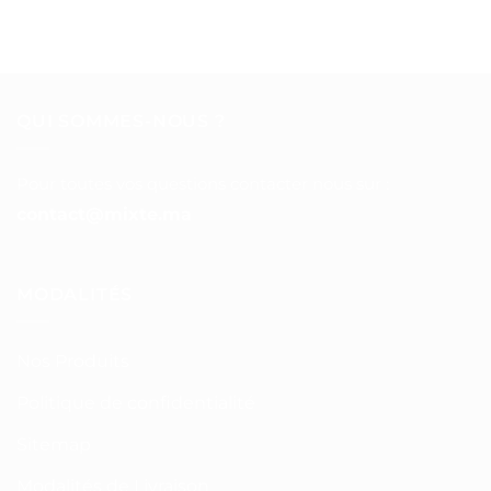
QUI SOMMES-NOUS ?
Pour toutes vos questions contacter nous sur :
contact@mixte.ma
MODALITÉS
Nos Produits
Politique de confidentialité
Sitemap
Modalités de Livraison