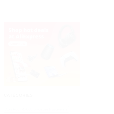
CATÉGORIES
Abri Pour Robot Tondeuse Husqvarna