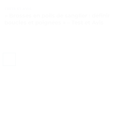
TESTS ET AVIS
« Brosses en poils de sanglier : définir
boucles et poignées » – Test et Avis