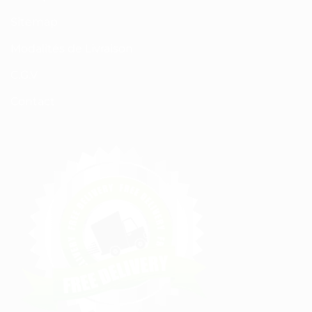
Sitemap
Modalités de Livraison
C.G.V
Contact