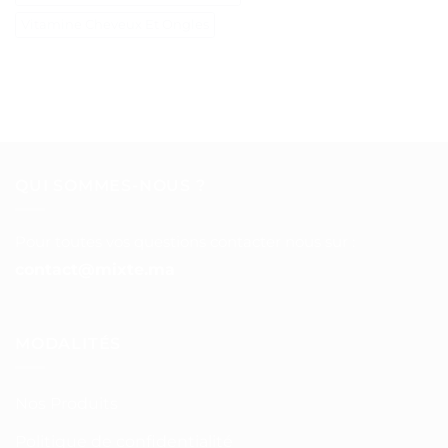
Vitamine Cheveux Et Ongles
QUI SOMMES-NOUS ?
Pour toutes vos questions contacter nous sur :
contact@mixte.ma
MODALITÉS
Nos Produits
Politique de confidentialité