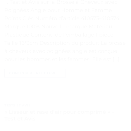
. . Test et Avis sur la Brosse à Cheveux avec
Poignées Angle pour Homme et Femme
Points Clés Numéro d’article 410573-410574
Marque 100% Nouvelle marque Matériau
Plastique Contenu de l’emballage 1 pièce
Taille 16*3cm Description du produit La brosse
à cheveux avec poignées angle est conçue
pour les hommes et les femmes. Elle est […]
CONTINUER LA LECTURE
→
TESTS ET AVIS
« Lisseur et rase d’air pour comprimé » –
Test et Avis