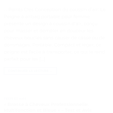
. . Points Clés Conception du coussin d’air: Le
Peigne à airbag portable pour femme
présente un design à coussin d’air, conçu
pour masser et démêler en douceur les
cheveux bouclés sans causer de casse ou de
dommages. Portable: Compact et léger, ce
peigne est facile à transporter, ce qui le rend
parfait pour les […]
CONTINUER LA LECTURE
→
TESTS ET AVIS
« Brosse à Cheveux Professionnelle:
Multifonction et Bleue » – Test et Avis