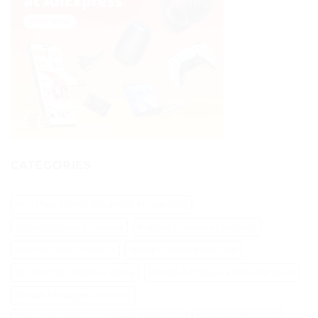
CATÉGORIES
Abri Pour Robot Tondeuse Husqvarna
Aliments Pour Cheveux
Biotine Cheveux Injection
Biotine Pour Cheveux
Botox Cheveux Bouclés
Brillantine Cheveux Spray
Brosse A Cheveux Poils Sanglier
Brosse Massage Cheveux
Cable Peripherique Robot Tondeuse
Creatine Cheveux