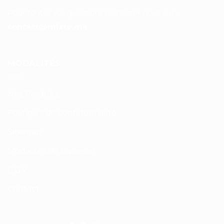
Pour toutes vos questions contacter nous sur :
contact@mixte.ma
MODALITÉS
Nos Produits
Politique de confidentialité
Sitemap
Modalités de Livraison
C.G.V
Contact