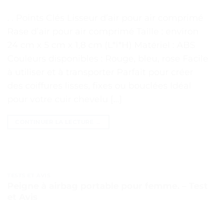
. . Points Clés Lisseur d’air pour air comprimé
Rase d’air pour air comprimé Taille : environ
24 cm x 5 cm x 1,8 cm (L*l*H) Matériel : ABS
Couleurs disponibles : Rouge, bleu, rose Facile
à utiliser et à transporter Parfait pour créer
des coiffures lisses, fixes ou bouclées Idéal
pour votre cuir chevelu […]
CONTINUER LA LECTURE
→
TESTS ET AVIS
Peigne à airbag portable pour femme. – Test
et Avis