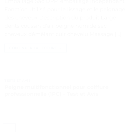
Emballage Sac OPP, emballage indépendant
Fonction Utilisé pour le lissage et le peignage
des cheveux Description du produit Large
dents coussin d’air peigne humide sec
cheveux démêlant cuir chevelu Massage […]
CONTINUER LA LECTURE
→
TESTS ET AVIS
Peigne multifonctionnel pour coiffure
professionnelle (1PC) – Test et Avis