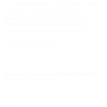
du cluster des rayures, de la poussière, des
débris, de la chaleur et des UV Scelle les
rayures existantes Rend l’écran du cluster
comme neuf à nouveau Facile à nettoyer
Essuyer la saleté sans craindre de […]
CONTINUER LA LECTURE
→
TESTS ET AVIS
Roulement à billes latéral avec extension
complète – Test et Avis