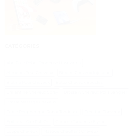
CATÉGORIES
Abri Pour Robot Tondeuse Husqvarna
Aliments Pour Cheveux
Biotine Cheveux Injection
Biotine Pour Cheveux
Botox Cheveux Bouclés
Brillantine Cheveux Spray
Brosse A Cheveux Poils Sanglier
Brosse Massage Cheveux
Cable Peripherique Robot Tondeuse
Creatine Cheveux
Epilateur Cire Roll On
Gamme Tondeuse Flymo
Loupe Cheveux
Masque Chauffant Cheveux