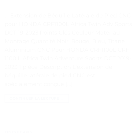
. . Extension de Béquille Latérale de Pied CNC
pour HONDA CRF1100L Africa Twin Adv Sports
DCT 19-2023 Points Clés Couleur Matériau
Montage Quantité Noir, Rouge, Bleu, Titane
Aluminium CNC Pour HONDA CRF1100L CRF
1100 L Africa Twin Adventure Sports DCT 2019-
2023 1 pièce Description L’extension de
béquille latérale de pied CNC est
spécialement conçue […]
CONTINUER LA LECTURE
→
TESTS ET AVIS