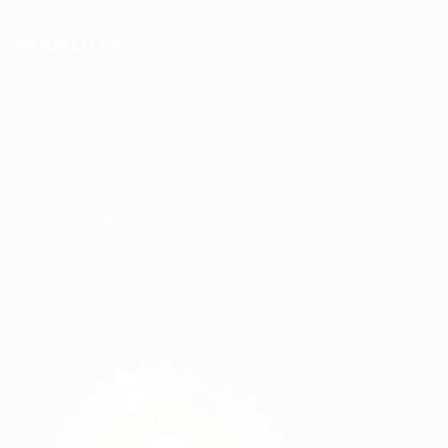
MODALITÉS
Nos Produits
Politique de confidentialité
Sitemap
Modalités de Livraison
C.G.V
Contact