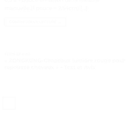
manuelle.(1 pouce = 2.54cm) […]
CONTINUER LA LECTURE
→
TESTS ET AVIS
« ZONGKUNG-Chapeaux lumière rouge pour
repousse cheveux » – Test et Avis