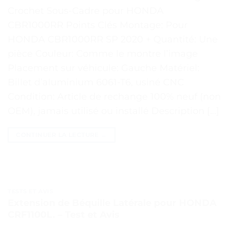
Crochet Sous-Cadre pour HONDA
CBR1000RR Points Clés Montage: Pour
HONDA CBR1000RR SP 2020 + Quantité: Une
pièce Couleur: Comme le montre l’image
Placement sur véhicule: Gauche Matériel:
Billet d’aluminium 6061-T6, usiné CNC
Condition: Article de rechange 100% neuf (non
OEM), jamais utilisé ou installé Description […]
CONTINUER LA LECTURE
→
TESTS ET AVIS
Extension de Béquille Latérale pour HONDA
CRF1100L. – Test et Avis