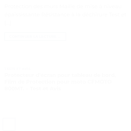
Protection des murs Maille de mise à niveau
épaississante Résistance à la déchirure Test et
[…]
CONTINUER LA LECTURE
→
TESTS ET AVIS
Protecteur d’écran pour tableau de bord,
Film de Protection pour moto CFMOTO
800MT. – Test et Avis