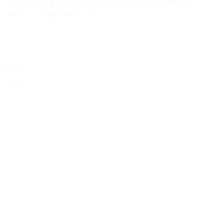
« Ultimate Protective Gear for CFMOTO
800 » – Test et Avis