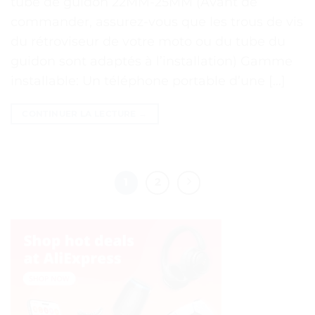
tube de guidon 22MM-25MM (Avant de
commander, assurez-vous que les trous de vis
du rétroviseur de votre moto ou du tube du
guidon sont adaptés à l’installation) Gamme
installable: Un téléphone portable d’une […]
CONTINUER LA LECTURE
→
1
2