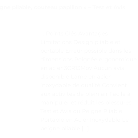
gne pliable, couteau papillon » – Test et Avis
. . Points Clés Avantages
Limitations Design pliable et
portable Erreur possible dans les
dimensions Poignée ergonomique
en acier 3CR13Mov Aucun avis
disponible Lame en acier
inoxydable de qualité Convient
aux activités de plein air Facile à
manipuler et réduit les blessures
Test et Avis du Peigne Pliable
Portable en Acier Inoxydable Le
peigne pliable […]