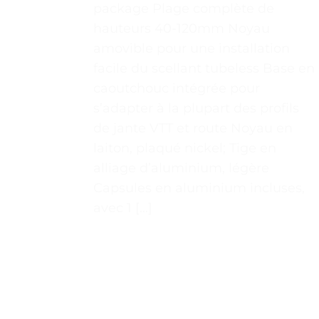
package Plage complète de
hauteurs 40-120mm Noyau
amovible pour une installation
facile du scellant tubeless Base en
caoutchouc intégrée pour
s’adapter à la plupart des profils
de jante VTT et route Noyau en
laiton, plaqué nickel; Tige en
alliage d’aluminium, légère
Capsules en aluminium incluses,
avec 1 […]