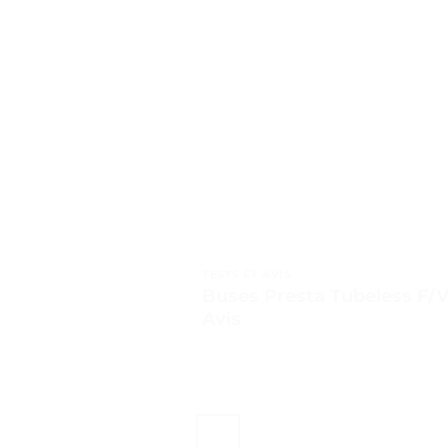
TESTS ET AVIS
Buses Presta Tubeless F/V
Avis