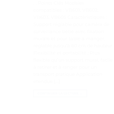
. . Points Clés Modèles
compatibles : VB601, VB602,
VB603, VB605 Caractéristiques :
Support réglable pour caméra de
surveillance bébé avec fixation
murale et pour table à manger,
réglable jusqu’à 60 cm de hauteur
Flexibilité et portabilité : Plus
flexible qu’un support mural, facile
à retirer et à ranger pour un
transport pratique Application
étendue […]
CONTINUER LA LECTURE
→