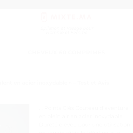
Épilation et Rasage pour
Homme et Femme
CHEVEUX 60 COMPRIMES
lent en acier inoxydable » – Test et Avis
. . Points Clés Couteau d’aventure
en plein air en acier inoxydable
Dureté élevée pour une utilisation
en terrain difficile Idéal pour la