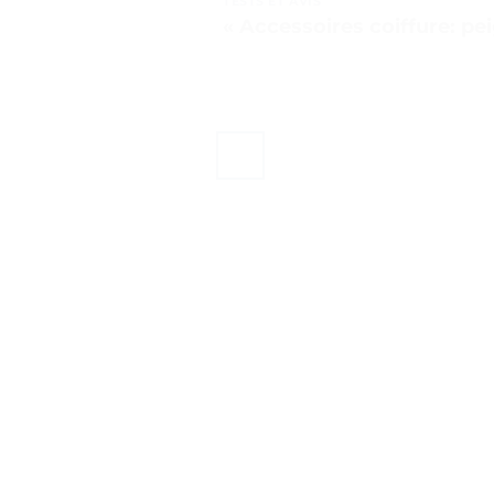
TESTS ET AVIS
« Accessoires coiffure: pei