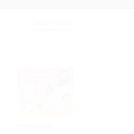
Se connecter
PANIER /
0
DH
CATÉGORIES