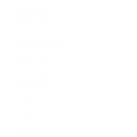
Tondeuse A Gazon
Professionnelle
Tondeuse Echo
Tondeuse Herbe Manuelle
Tondeuse Mowox
Tondeuse Nez Oreilles
Professionnelle
Tondeuse Oster
Tondeuse Robot Bosch
Tondeuse Toro
Tracteur Tondeuse Cub
Cadet
Tracteur Tondeuse Kubota
Diesel
Tête De Rasoir Philips
Série 9000