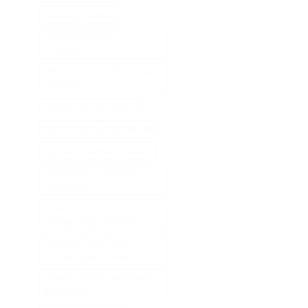
Loupe Cheveux
Masque Chauffant
Cheveux
Meilleur Rasoir Électrique
Femme
Oh My Skin Epilateur
Palier Tracteur Tondeuse
Patine Cheveux Châtain
Pneu Agraire Tracteur
Tondeuse
Produit Naturel Pour Faire
Pousser Les Cheveux
Remede Pour Faire
Pousser Les Cheveux
Ressort Tondeuse Briggs
Et Stratton