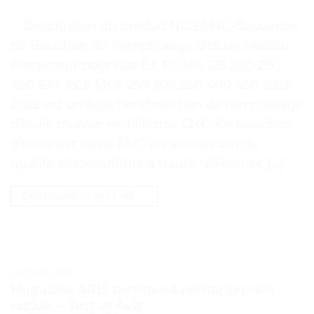
. . Description du produit NICECNC-Couvercle
de Bouchon de Remplissage d’Huile Moteur,
Protecteur pour Gaz EX EC MC 125 200 250
300 EXF ECF MCF 250 300 350 400 450 2021-
2022 est un bouchon/bouchon de remplissage
d’huile moteur en billettes CNC. Ce bouchon
d’huile est usiné CNC en aluminium de
qualité aéronautique à haute résistance […]
CONTINUER LA LECTURE
→
TESTS ET AVIS
Magazine AR15 tactique à rechargement
rapide. – Test et Avis