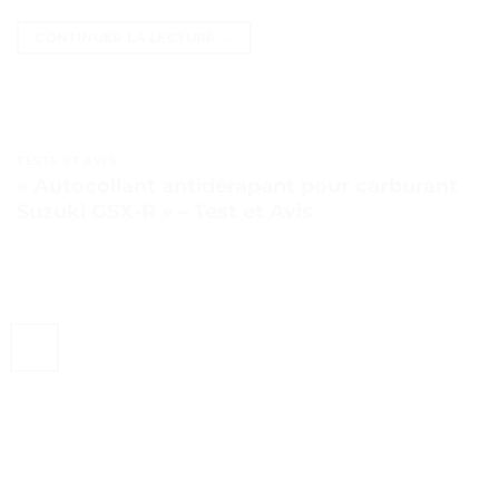
CONTINUER LA LECTURE
→
TESTS ET AVIS
« Autocollant antidérapant pour carburant
Suzuki GSX-R » – Test et Avis