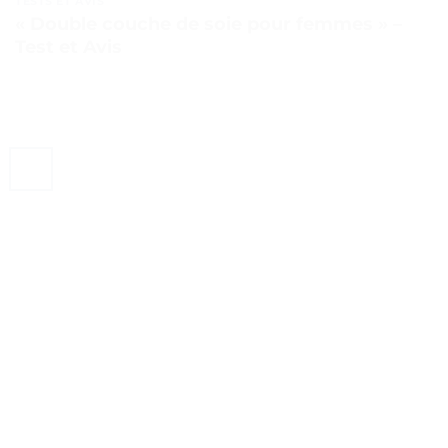
TESTS ET AVIS
« Double couche de soie pour femmes » –
Test et Avis