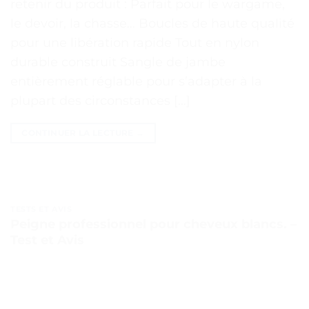
retenir du produit : Parfait pour le wargame,
le devoir, la chasse… Boucles de haute qualité
pour une libération rapide Tout en nylon
durable construit Sangle de jambe
entièrement réglable pour s’adapter à la
plupart des circonstances […]
CONTINUER LA LECTURE
→
TESTS ET AVIS
Peigne professionnel pour cheveux blancs. –
Test et Avis