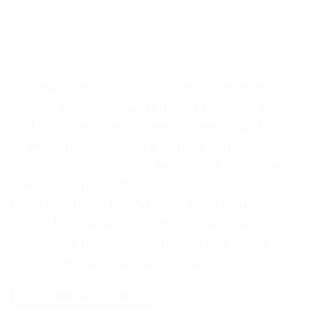
. . Points Clés Produit Description InjHair-
Bonnet en satin pour femmes Bonnets de
nuit pour femmes, bonnets soyeux, satin,
couvre-chef ajustable à double couche,
accessoires de coiffure bouclés et élastiques.
Matériel Satin cloth+rubber band
Caractéristique Réglable en taille Couleur
Color1-12: une seule couche, taille de 45
cmColor13-19: double couche, taille de 38
cmColor10861-10881: une seule […]
CONTINUER LA LECTURE
→