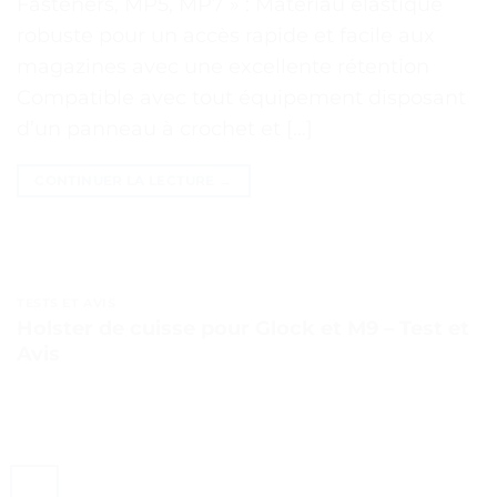
Fasteners, MP5, MP7 » : Matériau élastique
robuste pour un accès rapide et facile aux
magazines avec une excellente rétention
Compatible avec tout équipement disposant
d’un panneau à crochet et […]
CONTINUER LA LECTURE
→
TESTS ET AVIS
Holster de cuisse pour Glock et M9 – Test et
Avis