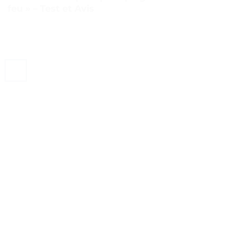
feu » – Test et Avis