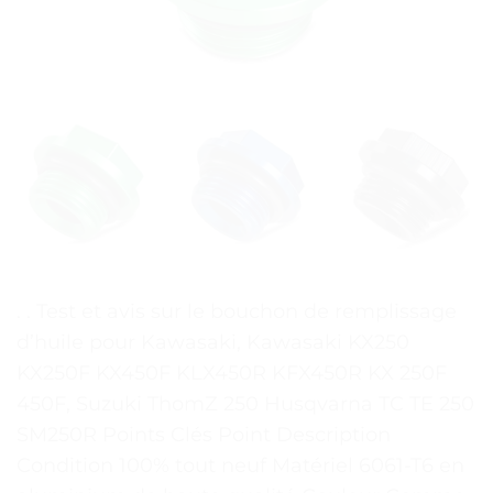
. . Test et avis sur le bouchon de remplissage
d’huile pour Kawasaki, Kawasaki KX250
KX250F KX450F KLX450R KFX450R KX 250F
450F, Suzuki ThomZ 250 Husqvarna TC TE 250
SM250R Points Clés Point Description
Condition 100% tout neuf Matériel 6061-T6 en