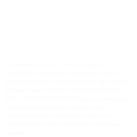
. . Résultat du test et avis sur le produit
Description du produit La décalcomanie
d’autocollant de kit de protection de réservoir
3D pour Suzuki GSX-R GSXR600 750 2006-
2017 GSXR1000 2007-2008 est un accessoire
indispensable pour les motards. Il est
composé de fibre de carbone avec un
revêtement en gel et une résine vinylique
moulée […]