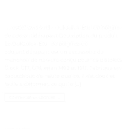
. . Test et avis sur le DulQuick-Étui de poignée
de odorantidérapant Description du produit
Le DulQuick-Étui de poignée de
odorantidérapant est un accessoire de
manchon de nervure conçu pour les pistolets
Glock G17, G18, erian M92 et 1911. Fabriqué en
caoutchouc de haute qualité, il est doux et
facile à déformer, ce qui le […]
CONTINUER LA LECTURE
→