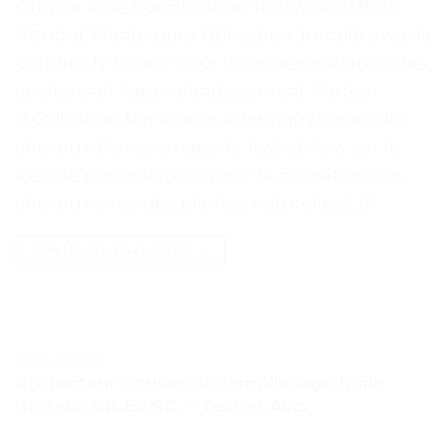
Origine Inde Spécification 100g/200g/300g
Attribut Plante pure Utilisation Jumelé avec la
poudre de henné pour la correspondance des
couleurs et l’approfondissement Portée
d’utilisation Personnes allergiques avec des
cheveux blancs excessifs Test et Avis sur le
Peigne professionnel pour la coloration des
cheveux avec des plantes naturelles […]
CONTINUER LA LECTURE
→
TESTS ET AVIS
Protecteur couvercle remplissage huile
moteur NICECNC. – Test et Avis