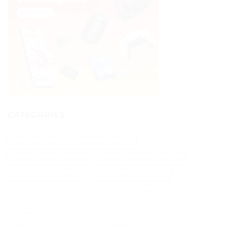
CATÉGORIES
Abri Pour Robot Tondeuse Husqvarna
Aliments Pour Cheveux
Biotine Cheveux Injection
Biotine Pour Cheveux
Botox Cheveux Bouclés
Brillantine Cheveux Spray
Brosse A Cheveux Poils Sanglier
Brosse Massage Cheveux
Cable Peripherique Robot Tondeuse
Creatine Cheveux