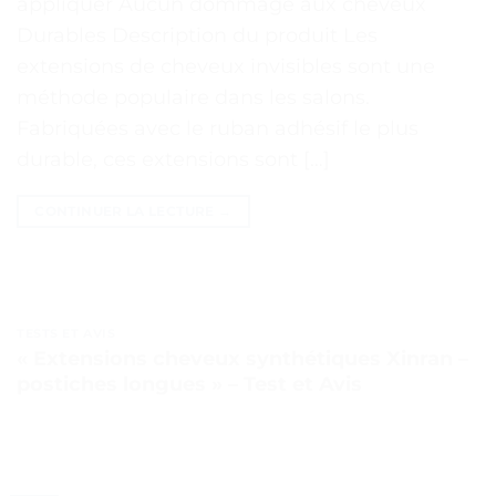
appliquer Aucun dommage aux cheveux
Durables Description du produit Les
extensions de cheveux invisibles sont une
méthode populaire dans les salons.
Fabriquées avec le ruban adhésif le plus
durable, ces extensions sont […]
CONTINUER LA LECTURE
→
TESTS ET AVIS
« Extensions cheveux synthétiques Xinran –
postiches longues » – Test et Avis