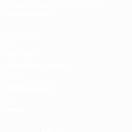
Pour toutes vos questions contacter nous sur :
contact@mixte.ma
MODALITÉS
Nos Produits
Politique de confidentialité
Sitemap
Modalités de Livraison
C.G.V
Contact