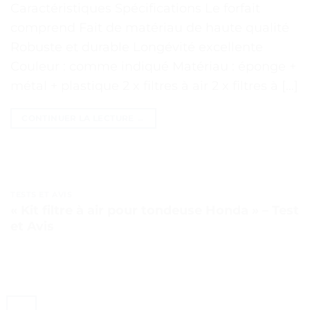
Caractéristiques Spécifications Le forfait
comprend Fait de matériau de haute qualité
Robuste et durable Longévité excellente
Couleur : comme indiqué Matériau : éponge +
métal + plastique 2 x filtres à air 2 x filtres à […]
CONTINUER LA LECTURE
→
TESTS ET AVIS
« Kit filtre à air pour tondeuse Honda » – Test
et Avis