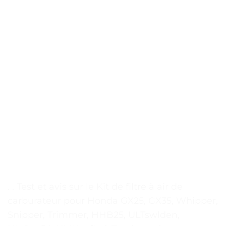
. . Test et avis sur le Kit de filtre à air de
carburateur pour Honda GX25, GX35, Whipper,
Snipper, Trimmer, HHB25, ULTswlden,