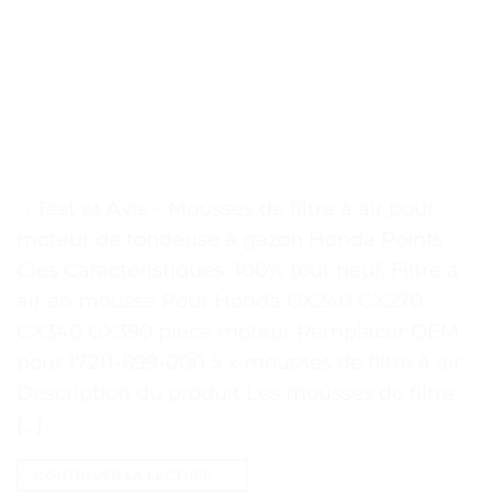
. . Test et Avis – Mousses de filtre à air pour
moteur de tondeuse à gazon Honda Points
Clés Caractéristiques: 100% tout neuf. Filtre à
air en mousse Pour Honda GX240 GX270
GX340 GX390 pièce moteur Remplacer OEM
pour 17211-899-000 5 x mousses de filtre à air
Description du produit Les mousses de filtre
[…]
CONTINUER LA LECTURE
→