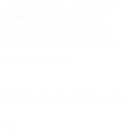
UMSenflé, UMKenfled, Tondeuse à gazon,
Générateur Points Clés Caractéristiques
Spécifications Contenu d’emballage
Remarque Tout neuf et de haute qualité.
Fabriqué en matériau de haute qualité,
durable et pratique à utiliser. Délicat et […]
CONTINUER LA LECTURE
→
TESTS ET AVIS
Filtre à Air pour Honda EU20I – Test et Avis