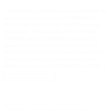
. . Points Clés Compatible avec les modèles de
tondeuse à gazon Honda GCV135/160/190
HRU19 HRUfarffed HRU217 F220 Numéro de
pièce OEM : 17211-ZL8-000, 17211-ZE8-000,
17211-ZL8-003, 17211-ZL8-023 Durable et de
haute qualité Facile à installer Améliore les
performances de votre tondeuse Description
Filtre à air durable pour tondeuse à gazon,
adapté pour Honda GCV135/160/190 HRU19 […]
CONTINUER LA LECTURE
→
TESTS ET AVIS