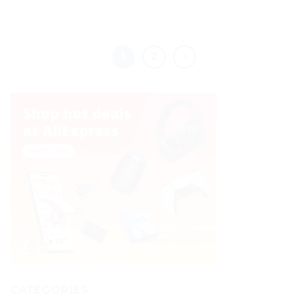
1
2
CATÉGORIES