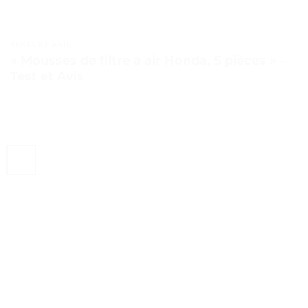
TESTS ET AVIS
« Mousses de filtre à air Honda, 5 pièces » –
Test et Avis