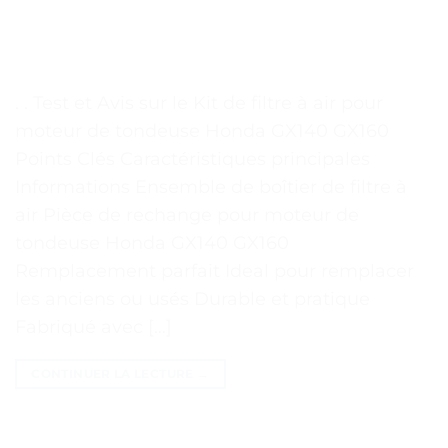
. . Test et Avis sur le Kit de filtre à air pour
moteur de tondeuse Honda GX140 GX160
Points Clés Caractéristiques principales
Informations Ensemble de boîtier de filtre à
air Pièce de rechange pour moteur de
tondeuse Honda GX140 GX160
Remplacement parfait Ideal pour remplacer
les anciens ou usés Durable et pratique
Fabriqué avec […]
CONTINUER LA LECTURE
→