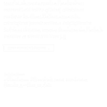
Neuf et de haute qualité Fabriqué en
matériau de haute qualité, durable et
pratique à utiliser Délicat et exquis,
correspond parfaitement à l’équipement
Solide et durable, longue durée de vie Facile à
installer et fiable à utiliser […]
CONTINUER LA LECTURE
→
TESTS ET AVIS
« Plastique: Filtre à air pour tondeuse
Honda » – Test et Avis