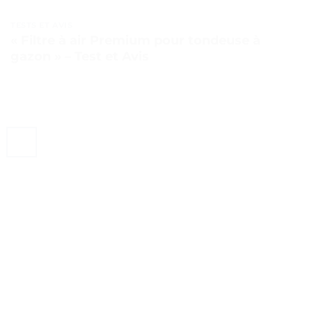
TESTS ET AVIS
« Filtre à air Premium pour tondeuse à
gazon » – Test et Avis