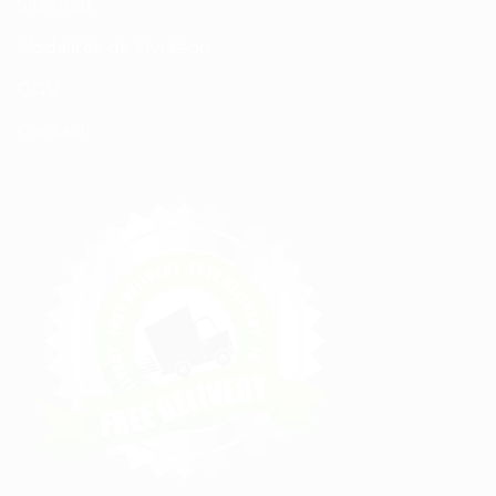
Sitemap
Modalités de Livraison
C.G.V
Contact