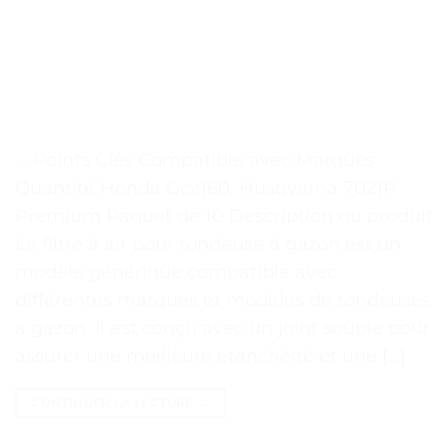
. . Points Clés Compatible avec Marques
Quantité Honda Gcv160, Husqvarna 7021P
Premium Paquet de 10 Description du produit
Le filtre à air pour tondeuse à gazon est un
modèle générique compatible avec
différentes marques et modèles de tondeuses
à gazon. Il est conçu avec un joint souple pour
assurer une meilleure étanchéité et une […]
CONTINUER LA LECTURE
→