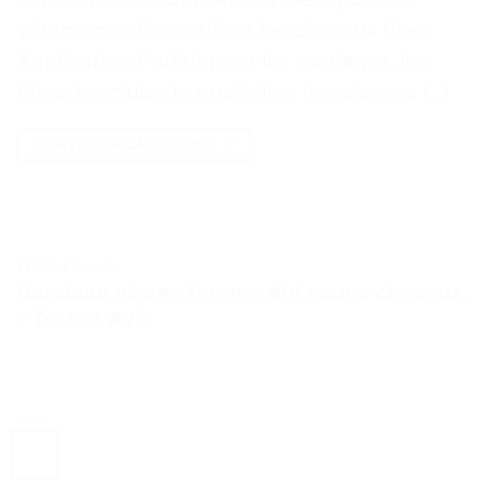
vêtements décoratifs et les cheveux fixes.
Application Parfait pour les mariages, les
fêtes, les clubs, le quotidien, les séances […]
CONTINUER LA LECTURE
→
TESTS ET AVIS
Bandeau visage femme été sauna cheveux.
– Test et Avis