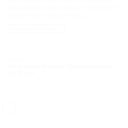
nous constatons qu’il s’agit d’un bandeau en
mousseline de soie pour filles […]
CONTINUER LA LECTURE
→
TESTS ET AVIS
« Fleur métal et perles : diadème vintage » –
Test et Avis