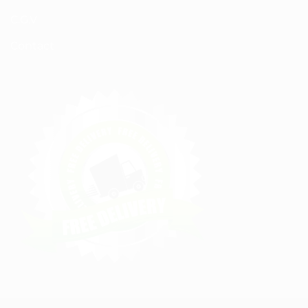
C.G.V
Contact