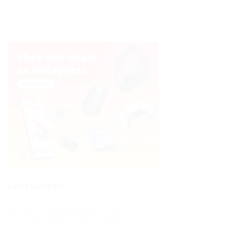
CATÉGORIES
Abri Pour Robot Tondeuse Husqvarna