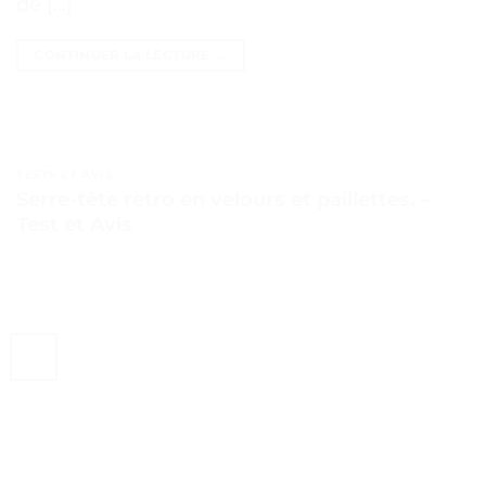
de […]
CONTINUER LA LECTURE
→
TESTS ET AVIS
Serre-tête retro en velours et paillettes. –
Test et Avis