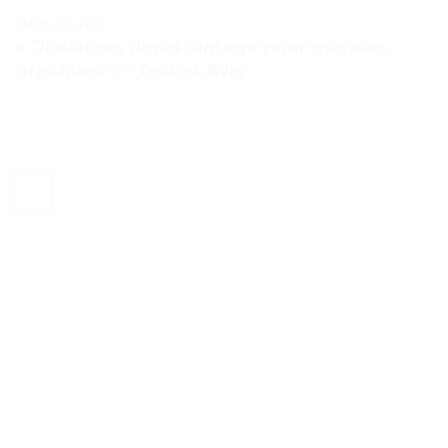
TESTS ET AVIS
« Diadèmes dorés vintage pour mariées
grecques » – Test et Avis