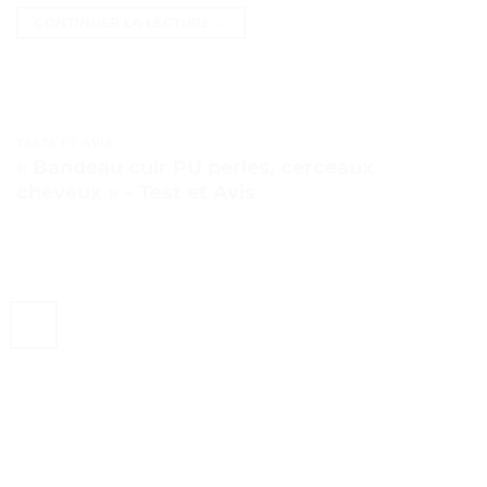
CONTINUER LA LECTURE
→
TESTS ET AVIS
« Bandeau cuir PU perles, cerceaux
cheveux » – Test et Avis