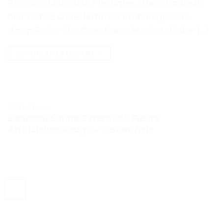
Pression Matériau: Plastique, strass Couleur:
noir Public cible: femmes Emballage: sac
d’opp Poids: 16g Questions de soins: Éviter […]
CONTINUER LA LECTURE
→
TESTS ET AVIS
Bandeau Sauna Extensible Fleurs
Artificielles Rouge – Test et Avis