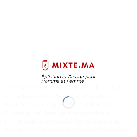
Épilation et Rasage pour
Homme et Femme
. . Points Clés Matière Couleur Public cible
Emballage Poids Plastique, strass Noir
Femmes Sac d’opp 16g Description 1pcs
Europe et les États-Unis Rétro Velours
Paillettes Diamants Avec Dents Bande de
Cheveux Antidérapante Bande de Cheveux à