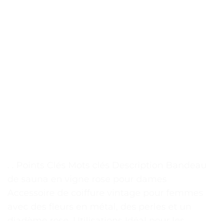
. . Points Clés Mots clés Description Bandeau
de sauna en vigne rose pour dames
Accessoire de coiffure vintage pour femmes
avec des fleurs en métal, des perles et un
diadème rose. Utilisations Idéal pour les