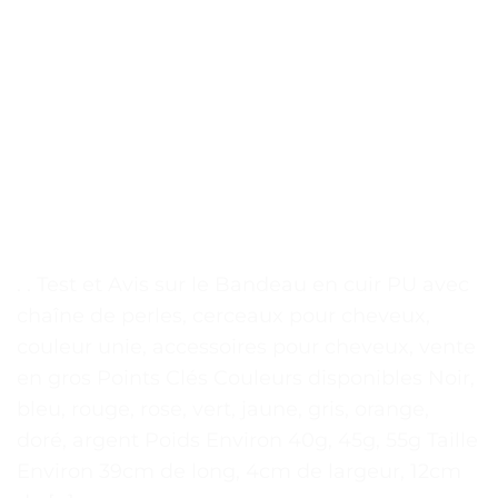
. . Test et Avis sur le Bandeau en cuir PU avec
chaîne de perles, cerceaux pour cheveux,
couleur unie, accessoires pour cheveux, vente
en gros Points Clés Couleurs disponibles Noir,
bleu, rouge, rose, vert, jaune, gris, orange,
doré, argent Poids Environ 40g, 45g, 55g Taille
Environ 39cm de long, 4cm de largeur, 12cm