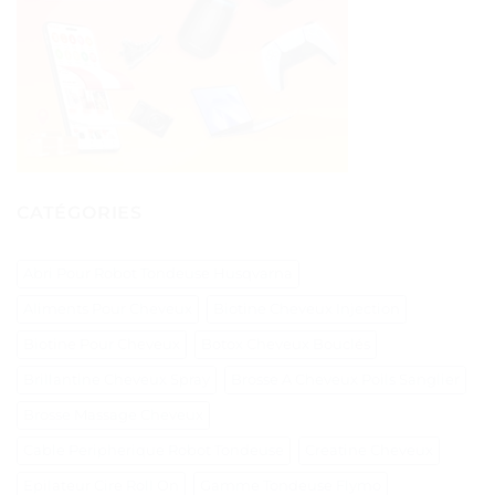
CATÉGORIES
Abri Pour Robot Tondeuse Husqvarna
Aliments Pour Cheveux
Biotine Cheveux Injection
Biotine Pour Cheveux
Botox Cheveux Bouclés
Brillantine Cheveux Spray
Brosse A Cheveux Poils Sanglier
Brosse Massage Cheveux
Cable Peripherique Robot Tondeuse
Creatine Cheveux
Epilateur Cire Roll On
Gamme Tondeuse Flymo