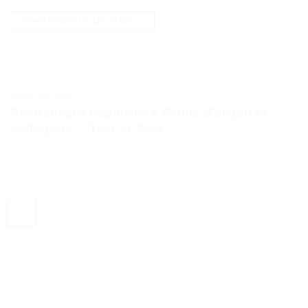
CONTINUER LA LECTURE
→
TESTS ET AVIS
Revitalisant capillaire à l’huile d’argan et
collagène. – Test et Avis