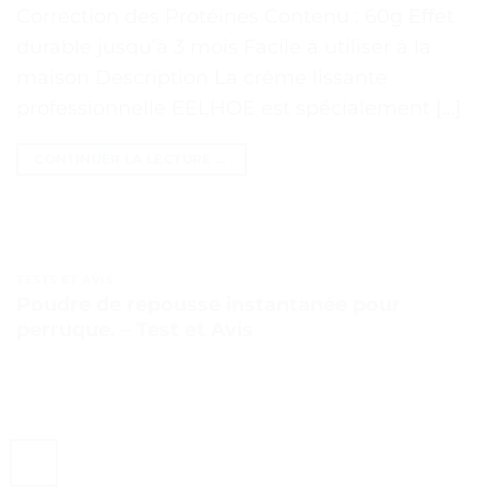
Correction des Protéines Contenu : 60g Effet
durable jusqu’à 3 mois Facile à utiliser à la
maison Description La crème lissante
professionnelle EELHOE est spécialement […]
CONTINUER LA LECTURE
→
TESTS ET AVIS
Poudre de repousse instantanée pour
perruque. – Test et Avis