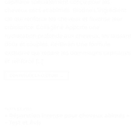
capillaire spécialement conçu pour les
cheveux secs et abîmés. Biotine L’ingrédient
clé qui renforce les cheveux et favorise leur
croissance. Collagène Apporte une
hydratation profonde aux cheveux, les laissant
doux et souples. KerBrian Une formule
exclusive qui répare les dommages capillaires
et renforce […]
CONTINUER LA LECTURE
→
TESTS ET AVIS
« Réparation intense pour cheveux abîmés »
– Test et Avis