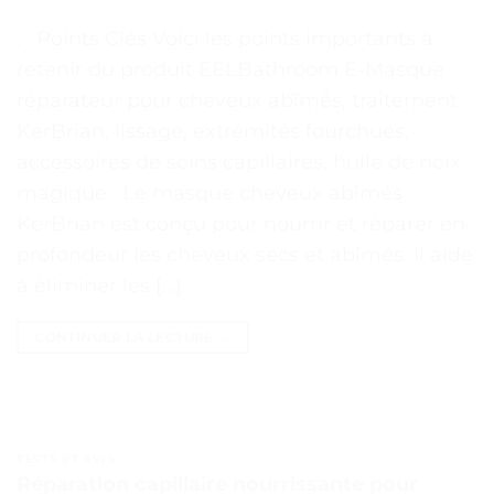
. . Points Clés Voici les points importants à
retenir du produit EELBathroom E-Masque
réparateur pour cheveux abîmés, traitement
KerBrian, lissage, extrémités fourchues,
accessoires de soins capillaires, huile de noix
magique : Le masque cheveux abîmés
KerBrian est conçu pour nourrir et réparer en
profondeur les cheveux secs et abîmés. Il aide
à éliminer les […]
CONTINUER LA LECTURE
→
TESTS ET AVIS
Réparation capillaire nourrissante pour