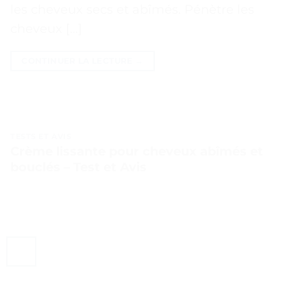
les cheveux secs et abîmés. Pénètre les
cheveux […]
CONTINUER LA LECTURE
→
TESTS ET AVIS
Crème lissante pour cheveux abîmés et
bouclés – Test et Avis