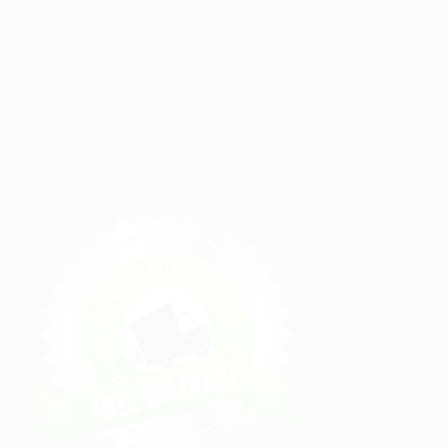
Sitemap
Modalités de Livraison
C.G.V
Contact