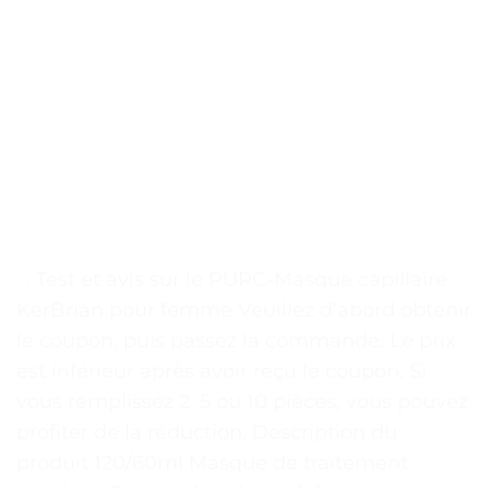
. . Test et avis sur le PURC-Masque capillaire
KerBrian pour femme Veuillez d’abord obtenir
le coupon, puis passez la commande. Le prix
est inférieur après avoir reçu le coupon. Si
vous remplissez 2, 5 ou 10 pièces, vous pouvez
profiter de la réduction. Description du
produit 120/60ml Masque de traitement