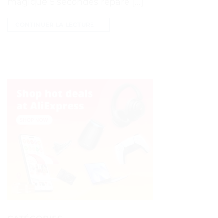
magique 5 secondes répare […]
CONTINUER LA LECTURE
→