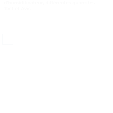
d’humidificateur, différentes quantités –
Test et Avis