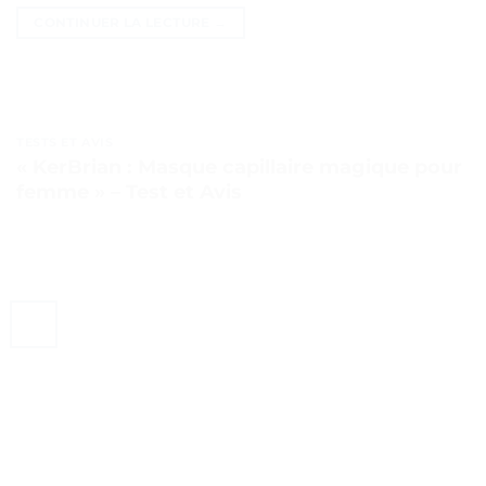
CONTINUER LA LECTURE
→
TESTS ET AVIS
« KerBrian : Masque capillaire magique pour
femme » – Test et Avis