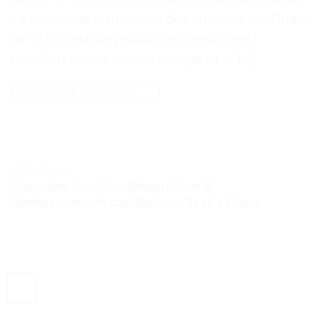
La crème de traitement des cheveux KerBrian
de PURC est un produit professionnel
brésilien conçu pour le lissage et le […]
CONTINUER LA LECTURE
→
TESTS ET AVIS
Capsules Sevich : Réparation &
Renforcement capillaire. – Test et Avis