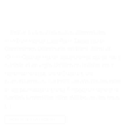
. . Test et avis sur les huiles essentielles
MAYJAM Points Clés Point Description
Contenance Disponible en 10ml, 30ml et
100ml Qualité Huiles essentielles pures, sans
additifs ni charges Utilisation Idéales pour
l’aromathérapie, les diffuseurs, les
humidificateurs, les brûleurs d’huile, les spas
et les purificateurs d’air Protection contre la
lumière Emballées dans des bouteilles brun
[…]
CONTINUER LA LECTURE
→