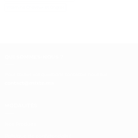
Vitamine Cheveux Et Ongles
QUI SOMMES-NOUS ?
Pour toutes vos questions contacter nous sur :
contact@mixte.ma
MODALITÉS
Nos Produits
Politique de confidentialité