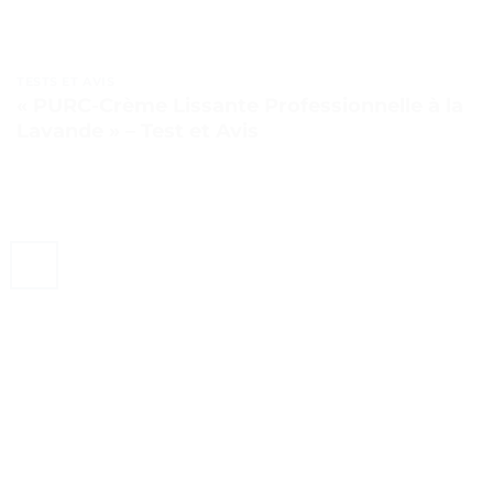
TESTS ET AVIS
« PURC-Crème Lissante Professionnelle à la
Lavande » – Test et Avis