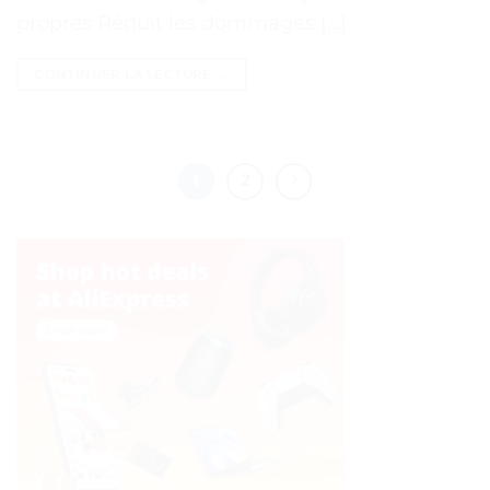
propres Réduit les dommages […]
CONTINUER LA LECTURE
→
1
2