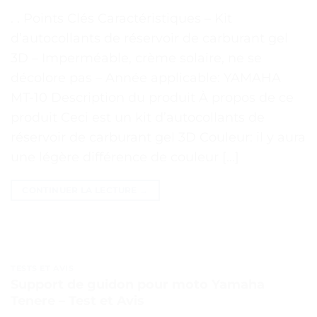
. . Points Clés Caractéristiques – Kit
d’autocollants de réservoir de carburant gel
3D – Imperméable, crème solaire, ne se
décolore pas – Année applicable: YAMAHA
MT-10 Description du produit À propos de ce
produit Ceci est un kit d’autocollants de
réservoir de carburant gel 3D Couleur: il y aura
une légère différence de couleur […]
CONTINUER LA LECTURE
→
TESTS ET AVIS
Support de guidon pour moto Yamaha
Tenere – Test et Avis