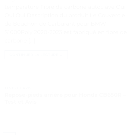
température Fibre de carbone autoclavé Oui
Oui Oui Description du produit Le Couvercle
de Bouchon de Carburant pour BMW
S1000Poly 2020-2023 est fabriqué en fibre de
carbone […]
CONTINUER LA LECTURE
→
TESTS ET AVIS
Repose-pieds arrière pour Honda CB650R –
Test et Avis