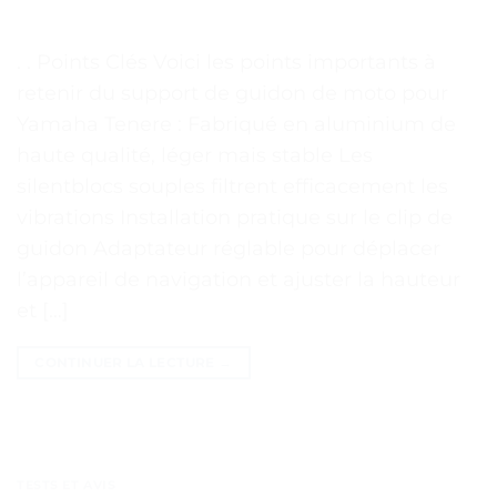
. . Points Clés Voici les points importants à
retenir du support de guidon de moto pour
Yamaha Tenere : Fabriqué en aluminium de
haute qualité, léger mais stable Les
silentblocs souples filtrent efficacement les
vibrations Installation pratique sur le clip de
guidon Adaptateur réglable pour déplacer
l’appareil de navigation et ajuster la hauteur
et […]
CONTINUER LA LECTURE
→
TESTS ET AVIS