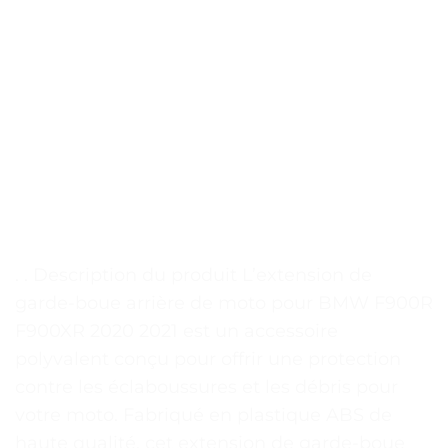
. . Description du produit L’extension de
garde-boue arrière de moto pour BMW F900R
F900XR 2020 2021 est un accessoire
polyvalent conçu pour offrir une protection
contre les éclaboussures et les débris pour
votre moto. Fabriqué en plastique ABS de
haute qualité, cet extension de garde-boue