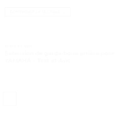
CONTINUER LA LECTURE
→
TESTS ET AVIS
Extension de garde-boue arrière pour
YAMAHA – Test et Avis