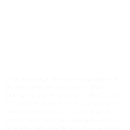
. . Test et avis sur l’extension de garde-boue
de roue arrière de moto pour YAMAHA
Rallonge Hugger/Pour Yamaha MT-07 (2013-
2017) et XSR700 (2016-2020) Ce prolongateur
d’aile cool est installé à l’arrière du garde-
boue arrière avec le haut auto-adhésif inclus
dans le kit. Aide à garder le cycliste et le vélo