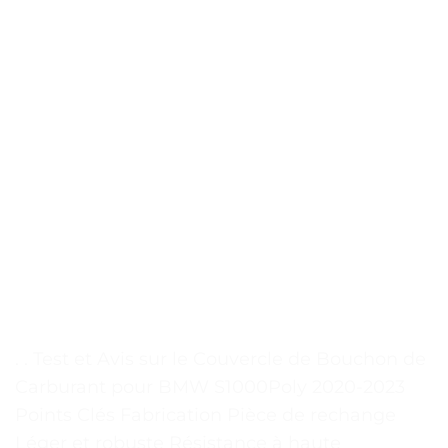
. . Test et Avis sur le Couvercle de Bouchon de
Carburant pour BMW S1000Poly 2020-2023
Points Clés Fabrication Pièce de rechange
Léger et robuste Résistance à haute