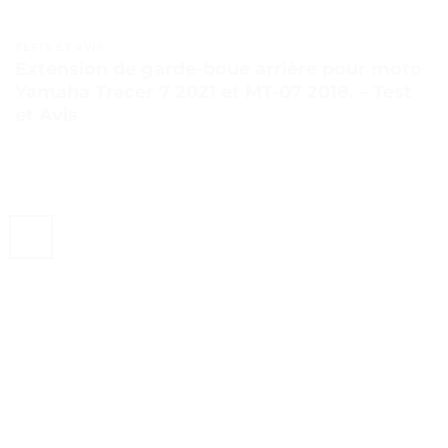
TESTS ET AVIS
Extension de garde-boue arrière pour moto
Yamaha Tracer 7 2021 et MT-07 2018. – Test
et Avis