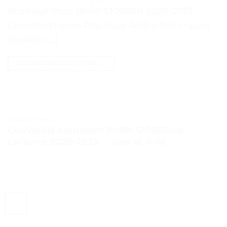
Montage Pour BMW S1000XR 2020-2023
Caractéristiques Plastique ABS à fort impact
Durable […]
CONTINUER LA LECTURE
→
TESTS ET AVIS
Couvercle carburant BMW S1000Poly
carbone 2020-2023. – Test et Avis