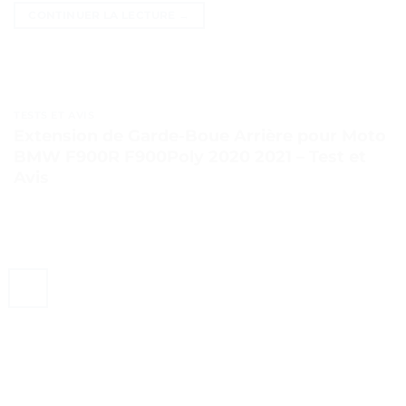
CONTINUER LA LECTURE
→
TESTS ET AVIS
Extension de Garde-Boue Arrière pour Moto
BMW F900R F900Poly 2020 2021 – Test et
Avis