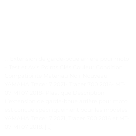
. . Extension de garde-boue arrière pour moto
– Test et Avis Points Clés Couleur Condition
Compatibilité Matériau Noir Nouveau
YAMAHA Tracer 7 2021- Tracer 700 2016- MT-
07 MT07 2018- Plastique Description
L’extension de garde-boue arrière pour moto
est conçue spécifiquement pour les modèles
YAMAHA Tracer 7 2021, Tracer 700 2016 et MT-
07 MT07 2018. […]