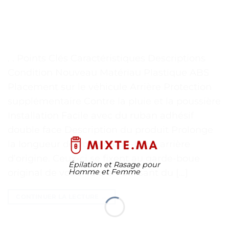
. . Points Clés Caractéristiques Descriptions
Condition Nouveau Matériau Plastique ABS
Placement sur le véhicule Arrière Protection
supplémentaire Contre la pluie et la poussière
Installation Facile avec du ruban adhésif
double face Description du produit Prolonge
la longueur de votre garde-boue arrière
d’origine. Ceux-ci se fixent au garde-boue
Épilation et Rasage pour
original de votre vélo en utilisant du […]
Homme et Femme
CONTINUER LA LECTURE
→