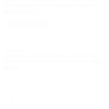
est très durable. Points Clés Montage Pour
BMW F900R […]
CONTINUER LA LECTURE
→
TESTS ET AVIS
Extension arrière de coffre en métal pour
Honda CB650R, CBR650R (2018-2021) – Test
et Avis