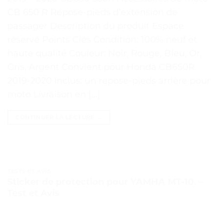
CB 650 R Repose-pieds d’extension de
passager Description du produit Espace
réservé Points Clés Condition: 100% neuf et
haute qualité Couleur: Noir, Rouge, Bleu, Or,
Gris, Argent Convient pour Honda CB650R
2019-2020 Inclus: un repose-pieds arrière pour
moto Livraison en […]
CONTINUER LA LECTURE
→
TESTS ET AVIS
Sticker de protection pour YAMHA MT-10. –
Test et Avis