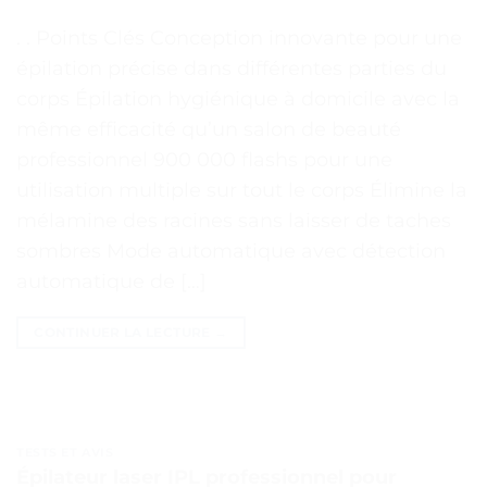
. . Points Clés Conception innovante pour une
épilation précise dans différentes parties du
corps Épilation hygiénique à domicile avec la
même efficacité qu’un salon de beauté
professionnel 900 000 flashs pour une
utilisation multiple sur tout le corps Élimine la
mélamine des racines sans laisser de taches
sombres Mode automatique avec détection
automatique de […]
CONTINUER LA LECTURE
→
TESTS ET AVIS
Épilateur laser IPL professionnel pour