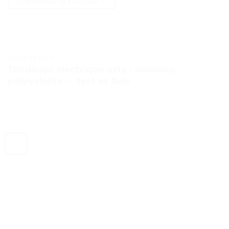
CONTINUER LA LECTURE
→
TESTS ET AVIS
Tondeuse électrique aste : indolore,
polyvalente. – Test et Avis