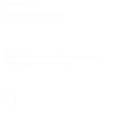
Flash de […]
CONTINUER LA LECTURE
→
TESTS ET AVIS
Épilation laser portable pour usage
domestique. – Test et Avis