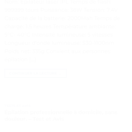
Nom: Épilateur laser IPL Temps de flash:
999999 tours Puissance: 36W Tension: 7.4V
Capacité de la batterie: 2000Mah Temps de
charge: 1.5 heures Température ambiante:
5°C- 40°C Intensité lumineuse: 5 vitesses
Longueur d’onde lumineuse: 530-1100nm
Poids net: 335g Convient aux personnes:
épilation […]
CONTINUER LA LECTURE
→
TESTS ET AVIS
Épilation professionnelle à domicile, sans
douleur. – Test et Avis