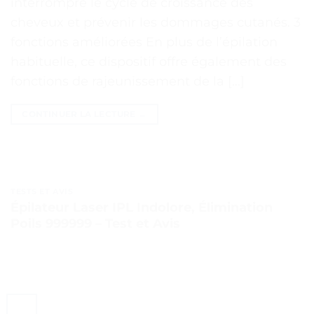
interrompre le cycle de croissance des
cheveux et prévenir les dommages cutanés. 3
fonctions améliorées En plus de l’épilation
habituelle, ce dispositif offre également des
fonctions de rajeunissement de la […]
CONTINUER LA LECTURE
→
TESTS ET AVIS
Épilateur Laser IPL Indolore, Élimination
Poils 999999 – Test et Avis