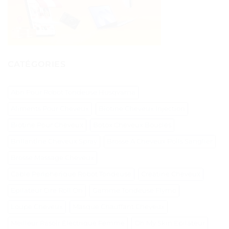
CATÉGORIES
Abri Pour Robot Tondeuse Husqvarna
Aliments Pour Cheveux
Biotine Cheveux Injection
Biotine Pour Cheveux
Botox Cheveux Bouclés
Brillantine Cheveux Spray
Brosse A Cheveux Poils Sanglier
Brosse Massage Cheveux
Cable Peripherique Robot Tondeuse
Creatine Cheveux
Epilateur Cire Roll On
Gamme Tondeuse Flymo
Loupe Cheveux
Masque Chauffant Cheveux
Meilleur Rasoir Électrique Femme
Oh My Skin Epilateur