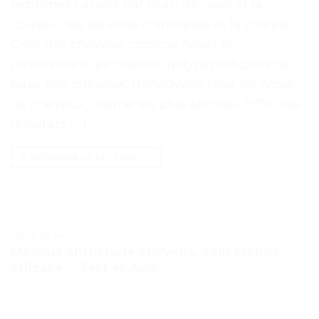
extrêmes causés par l’eau de javel et la
couleur, les services chimiques et la chaleur.
Crée des cheveux comme neufs en
renouvelant les chaînes polypeptidiques de
base des cheveux. Renouvelle tous les types
de cheveux, même les plus abîmés. Offre des
résultats […]
CONTINUER LA LECTURE
→
TESTS ET AVIS
Masque anti-chute cheveux, soin crépus
efficace. – Test et Avis