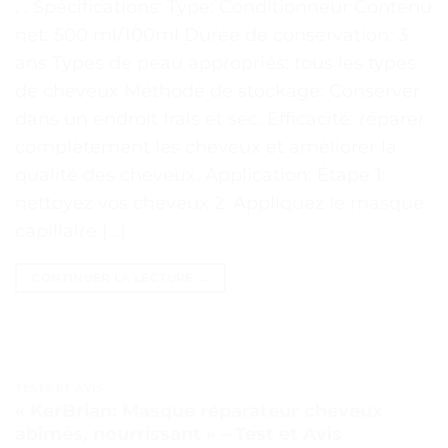
. . Spécifications: Type: Conditionneur Contenu
net: 500 ml/100ml Durée de conservation: 3
ans Types de peau appropriés: tous les types
de cheveux Méthode de stockage: Conserver
dans un endroit frais et sec. Efficacité: réparer
complètement les cheveux et améliorer la
qualité des cheveux. Application: Étape 1:
nettoyez vos cheveux 2. Appliquez le masque
capillaire […]
CONTINUER LA LECTURE
→
TESTS ET AVIS
« KerBrian: Masque réparateur cheveux
abîmés, nourrissant » – Test et Avis