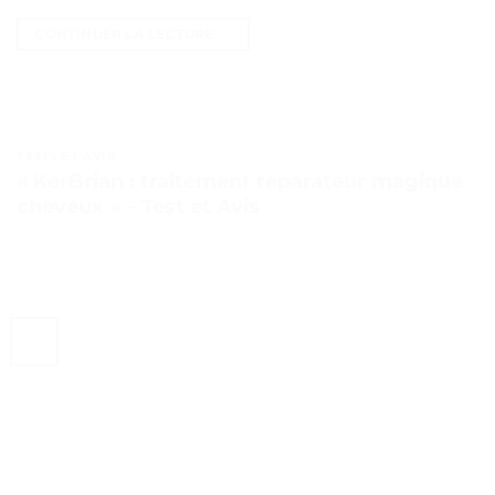
CONTINUER LA LECTURE
→
TESTS ET AVIS
« KerBrian : traitement réparateur magique
cheveux » – Test et Avis