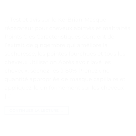
. . Test et avis sur le KerBrian-Masque
réparateur pour cheveux abîmés et maltraités
Points Clés Caractéristiques Contient de
l’extrait de gingembre qui améliore la
sècheresse, les pointes fourchues et tous les
cheveux Utilisation Après avoir lavé les
cheveux, séchez-les à 80% Prenez une
quantité appropriée de masque capillaire et
appliquez-le uniformément sur les cheveux
[…]
CONTINUER LA LECTURE
→