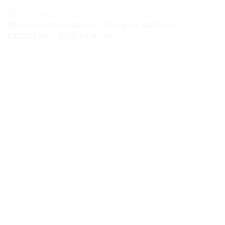
TESTS ET AVIS
Masque réparateur cheveux abîmés
EELBath – Test et Avis