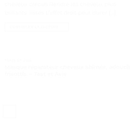
cheveux crépus Rendre les cheveux plus
brillants, lisses L’effet droit peut durer […]
CONTINUER LA LECTURE
→
TESTS ET AVIS
Masque réparateur cheveux abîmés, adoucit
frisottis. – Test et Avis