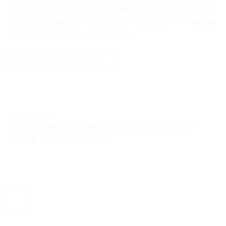
des cheveux Test et Avis Adoucit les frisottis et
lisse les cheveux Après avoir utilisé le masque
réparateur au collagène, […]
CONTINUER LA LECTURE
→
TESTS ET AVIS
« MagiCap: Collagen Treatment for Hair
Repair » – Test et Avis