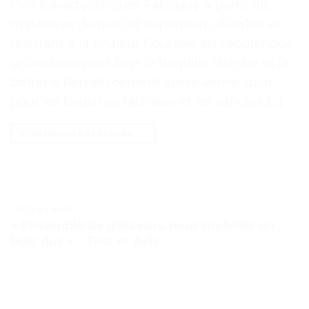
Clés Caractéristiques Fabriqué à partir de
matériaux de qualité supérieure, durable et
résistant à la chaleur Courroie en caoutchouc
universelle pour fixer la béquille latérale et la
batterie Remplacement après-vente idéal
pour les béquilles latérales et les sangles […]
CONTINUER LA LECTURE
→
TESTS ET AVIS
« Ensemble de glisseurs pour mobilier en
bois dur » – Test et Avis