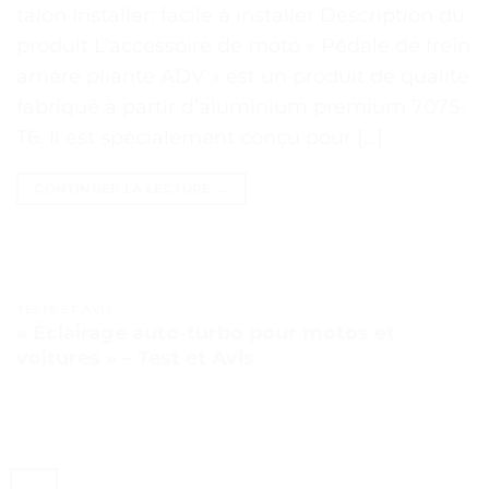
talon Installer: facile à installer Description du
produit L’accessoire de moto « Pédale de frein
arrière pliante ADV » est un produit de qualité
fabriqué à partir d’aluminium premium 7075-
T6. Il est spécialement conçu pour […]
CONTINUER LA LECTURE
→
TESTS ET AVIS
« Éclairage auto-turbo pour motos et
voitures » – Test et Avis