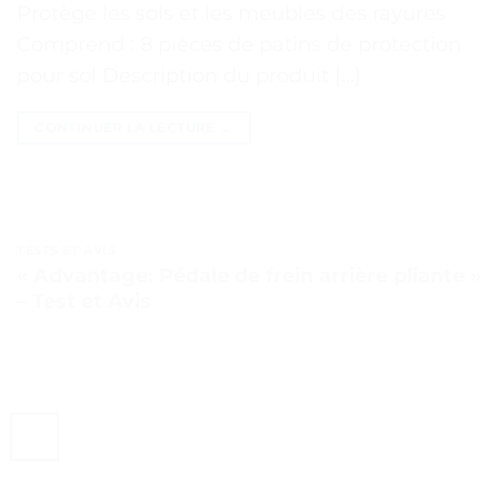
Protège les sols et les meubles des rayures
Comprend : 8 pièces de patins de protection
pour sol Description du produit […]
CONTINUER LA LECTURE
→
TESTS ET AVIS
« Advantage: Pédale de frein arrière pliante »
– Test et Avis