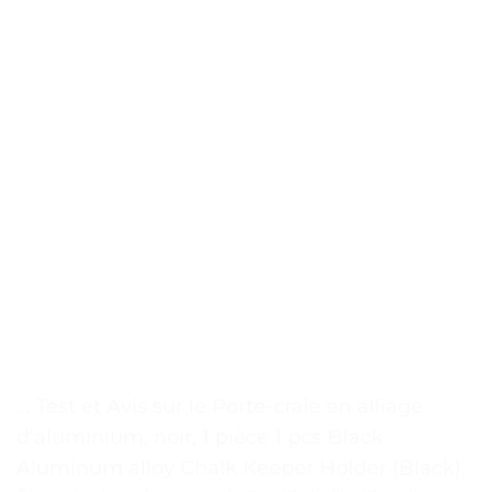
. . Test et Avis sur le Porte-craie en alliage
d’aluminium, noir, 1 pièce 1 pcs Black
Aluminum alloy Chalk Keeper Holder (Black)