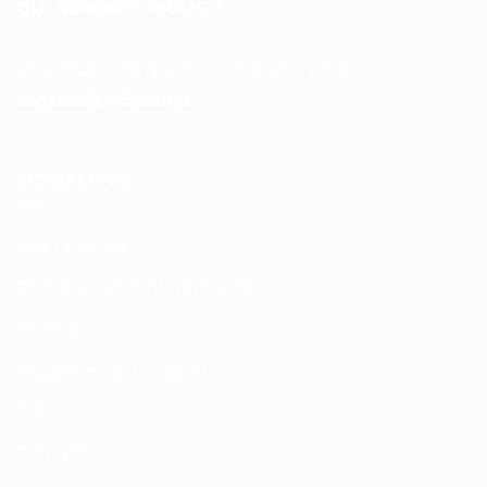
QUI SOMMES-NOUS ?
Pour toutes vos questions contacter nous sur :
contact@mixte.ma
MODALITÉS
Nos Produits
Politique de confidentialité
Sitemap
Modalités de Livraison
C.G.V
Contact