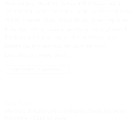
Avantages Inconvénients 4/8 pièces tapis
coulissant pour meubles, bloc coulissant pour
Table, chaise, pied, tapis de sol pour tapis en
bois dur, PTFE – Les chaises en bois glissent
facilement sur le tapis – Peut laisser des
traces de rayures sur les sols en bois
Description Avec ces […]
CONTINUER LA LECTURE
→
TESTS ET AVIS
Montre intelligente militaire étanche pour
homme – Test et Avis