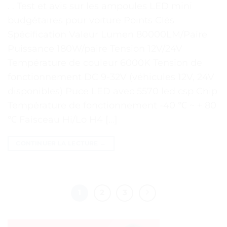
. . Test et avis sur les ampoules LED mini
budgétaires pour voiture Points Clés
Spécification Valeur Lumen 80000LM/Paire
Puissance 180W/paire Tension 12V/24V
Température de couleur 6000K Tension de
fonctionnement DC 9-32V (véhicules 12V, 24V
disponibles) Puce LED avec 5570 led csp Chip
Température de fonctionnement -40 ℃ ~ + 80
℃ Faisceau Hi/Lo H4 […]
CONTINUER LA LECTURE
→
1
2
3