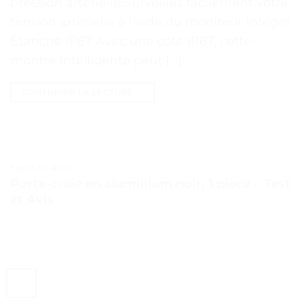
pression artérielle Surveillez facilement votre
tension artérielle à l’aide du moniteur intégré.
Étanche IP67 Avec une cote IP67, cette
montre intelligente peut […]
CONTINUER LA LECTURE
→
TESTS ET AVIS
Porte-craie en aluminium noir, 1 pièce – Test
et Avis