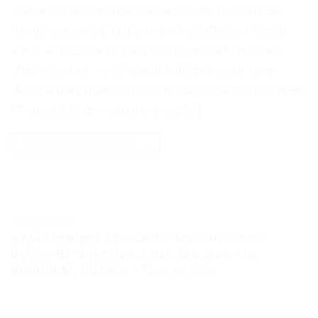
voiture avec lentille de projecteur Motif de
lumière parfait Taille mini Installation facile
avec le Plug and Play Corps en aluminium
d’aviation et ventilateur intégré pour une
dissipation thermique rapide Caractéristiques
Phare LED de voiture avec […]
CONTINUER LA LECTURE
→
TESTS ET AVIS
« Mini budget LED bulbs for car, sauna
lights, Bi objective, LHD, 12V, 24V, H4,
80000LM, 180W » – Test et Avis