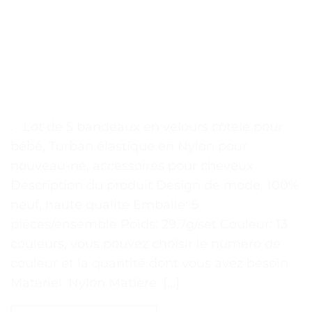
. . Lot de 5 bandeaux en velours côtelé pour
bébé, Turban élastique en Nylon pour
nouveau-né, accessoires pour cheveux
Description du produit Design de mode, 100%
neuf, haute qualité Emballé: 5
pièces/ensemble Poids: 29.7g/set Couleur: 13
couleurs, vous pouvez choisir le numéro de
couleur et la quantité dont vous avez besoin
Matériel: Nylon Matière: […]