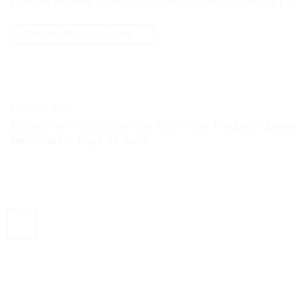
pièces Points Clés : Matériel Taille Quantité […]
CONTINUER LA LECTURE
→
TESTS ET AVIS
Ensemble accessoires cheveux mignon pour
femmes – Test et Avis