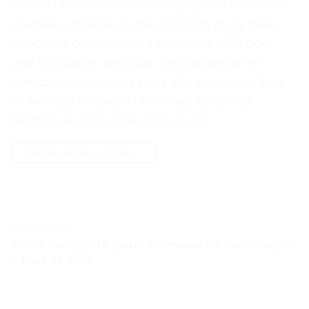
m&eacutedicament chimique, de cire ou de
couteau utilisé Aucune irritation de la peau
Avec une conception d’éclairage LED pour
une utilisation pratique Rechargeable et
compatible avec les piles s&egraveches Test
et Avis sur le CkeyiN femmes épilateur
électrique corps épilation du […]
CONTINUER LA LECTURE
→
TESTS ET AVIS
Soins complets pour animaux de compagnie
– Test et Avis