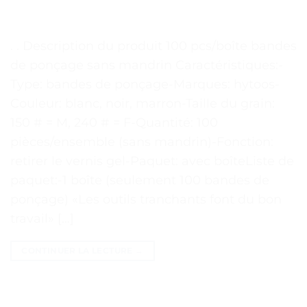
. . Description du produit 100 pcs/boîte bandes
de ponçage sans mandrin Caractéristiques:-
Type: bandes de ponçage-Marques: hytoos-
Couleur: blanc, noir, marron-Taille du grain:
150 # = M, 240 # = F-Quantité: 100
pièces/ensemble (sans mandrin)-Fonction:
retirer le vernis gel-Paquet: avec boîteListe de
paquet:-1 boîte (seulement 100 bandes de
ponçage) «Les outils tranchants font du bon
travail» […]
CONTINUER LA LECTURE
→