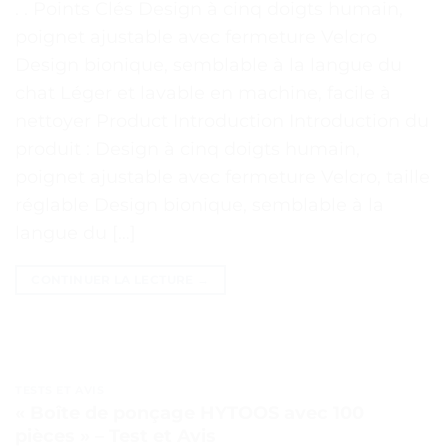
. . Points Clés Design à cinq doigts humain,
poignet ajustable avec fermeture Velcro
Design bionique, semblable à la langue du
chat Léger et lavable en machine, facile à
nettoyer Product Introduction Introduction du
produit : Design à cinq doigts humain,
poignet ajustable avec fermeture Velcro, taille
réglable Design bionique, semblable à la
langue du […]
CONTINUER LA LECTURE
→
TESTS ET AVIS
« Boîte de ponçage HYTOOS avec 100
pièces » – Test et Avis