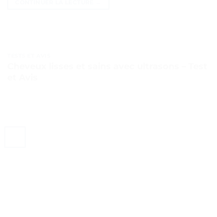
CONTINUER LA LECTURE
→
TESTS ET AVIS
Cheveux lisses et sains avec ultrasons – Test
et Avis