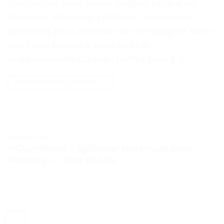
compagnie avec coupe-ongles, peigne de
massage magique, épilateur, fournitures
générales pour animaux de compagnie, soins
des livres Brosse à poils de chat
professionnelle Cadeau parfait pour […]
CONTINUER LA LECTURE
→
TESTS ET AVIS
« Ccontinent – Épilateur électrique pour
femmes » – Test et Avis