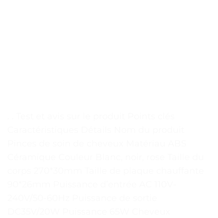
. . Test et avis sur le produit Points clés
Caractéristiques Détails Nom du produit
Pinces de soin de cheveux Matériau ABS
Céramique Couleur Blanc, noir, rose Taille du
corps 270*30mm Taille de plaque chauffante
90*26mm Puissance d’entrée AC 110V-
240V/50-60Hz Puissance de sortie
DC35V/20W Puissance 65W Cheveux