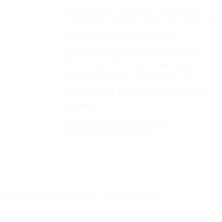
Épilation à usage domestique
Convient pour le corps, le bikini et
le visage Test et Avis sur
l’Épilateur Laser Indolore pour
Femmes L’IPL est-il fait pour
vous? Appareil d’épilation IPL
adapté à la peau et aux cheveux
du noir […]
CONTINUER LA LECTURE
→
x homme, 18 pièces – Test et Avis