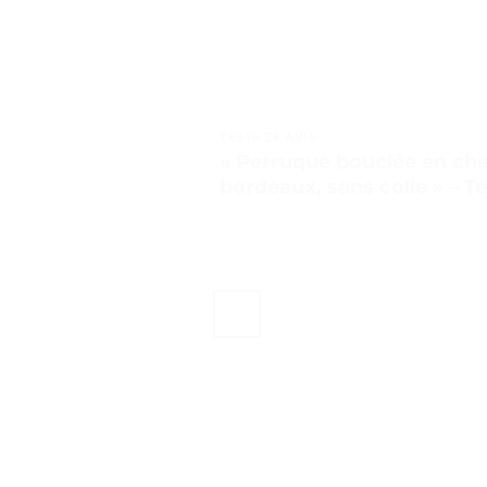
TESTS ET AVIS
« Perruque bouclée en ch
bordeaux, sans colle » – Te