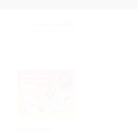
Se connecter
PANIER /
0
DH
CATÉGORIES