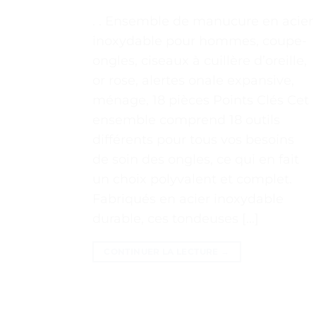
. . Ensemble de manucure en acier
inoxydable pour hommes, coupe-
ongles, ciseaux à cuillère d’oreille,
or rose, alertes onale expansive,
ménage, 18 pièces Points Clés Cet
ensemble comprend 18 outils
différents pour tous vos besoins
de soin des ongles, ce qui en fait
un choix polyvalent et complet.
Fabriqués en acier inoxydable
durable, ces tondeuses […]
CONTINUER LA LECTURE
→