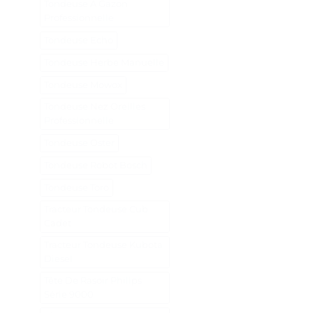
Tondeuse A Gazon
Professionnelle
Tondeuse Echo
Tondeuse Herbe Manuelle
Tondeuse Mowox
Tondeuse Nez Oreilles
Professionnelle
Tondeuse Oster
Tondeuse Robot Bosch
Tondeuse Toro
Tracteur Tondeuse Cub
Cadet
Tracteur Tondeuse Kubota
Diesel
Tête De Rasoir Philips
Série 9000