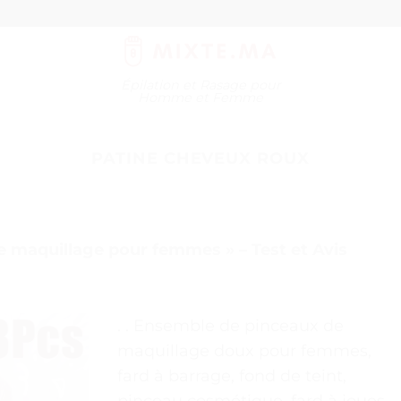
Épilation et Rasage pour
Homme et Femme
PATINE CHEVEUX ROUX
 maquillage pour femmes » – Test et Avis
. . Ensemble de pinceaux de
maquillage doux pour femmes,
fard à barrage, fond de teint,
pinceau cosmétique, fard à joues,