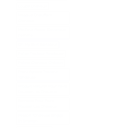
Loupe Cheveux
Masque Chauffant
Cheveux
Meilleur Rasoir Électrique
Femme
Oh My Skin Epilateur
Palier Tracteur Tondeuse
Patine Cheveux Châtain
Pneu Agraire Tracteur
Tondeuse
Produit Naturel Pour Faire
Pousser Les Cheveux
Remede Pour Faire
Pousser Les Cheveux
Ressort Tondeuse Briggs
Et Stratton