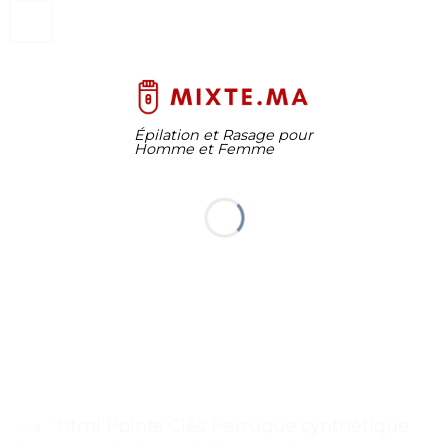
Épilation et Rasage pour
Homme et Femme
. . « `html Points Clés Perruque synthétique