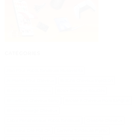
CATÉGORIES
Abri Pour Robot Tondeuse Husqvarna
Aliments Pour Cheveux
Biotine Cheveux Injection
Biotine Pour Cheveux
Botox Cheveux Bouclés
Brillantine Cheveux Spray
Brosse A Cheveux Poils Sanglier
Brosse Massage Cheveux
Cable Peripherique Robot Tondeuse
Creatine Cheveux
Epilateur Cire Roll On
Gamme Tondeuse Flymo