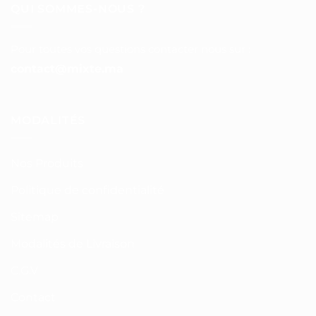
QUI SOMMES-NOUS ?
Pour toutes vos questions contacter nous sur :
contact@mixte.ma
MODALITÉS
Nos Produits
Politique de confidentialité
Sitemap
Modalités de Livraison
C.G.V
Contact