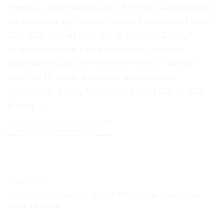
cheveux japonaises pour femmes Accessoires
de cheveux gothiques, punk, Harajuku, Lolita
Girl, Y2K Test et Avis sur le produit Design
original et varié Les épingles à cheveux
japonaises pour femmes offrent un design
original et varié, avec des accessoires
gothiques, punk, Harajuku, Lolita Girl et Y2K.
Elles […]
CONTINUER LA LECTURE
→
TESTS ET AVIS
Accessoires punk pour cheveux, 4 paires. –
Test et Avis