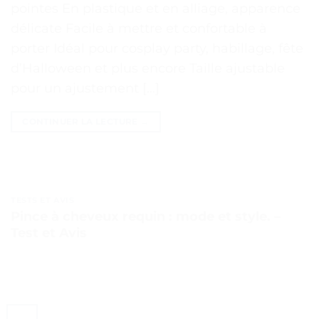
pointes En plastique et en alliage, apparence
délicate Facile à mettre et confortable à
porter Idéal pour cosplay party, habillage, fête
d’Halloween et plus encore Taille ajustable
pour un ajustement […]
CONTINUER LA LECTURE
→
TESTS ET AVIS
Pince à cheveux requin : mode et style. –
Test et Avis