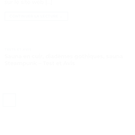
sur le site web […]
CONTINUER LA LECTURE
→
TESTS ET AVIS
Sauna en cuir, diadèmes gothiques, sauna
Steampunk – Test et Avis