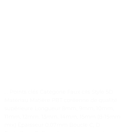
. . Points clés Catégorie Faux cils Style 5D
Matériau Matière PBT coréenne de qualité
supérieure Longueur 8mm, 9mm, 10mm,
11mm, 12mm, 13mm, 14mm, 15mm (8-15mm
mix) Épaisseur 0.07mm Boucle C, D