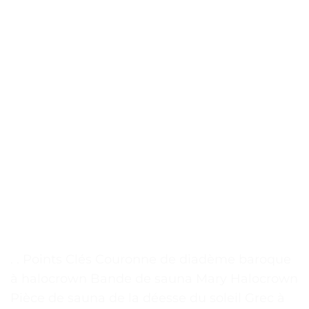
. . Points Clés Couronne de diadème baroque
à halocrown Bande de sauna Mary Halocrown
Pièce de sauna de la déesse du soleil Grec à