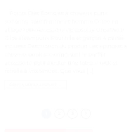
. . Points Clés Épingles à cheveux punk
scoloring pour femme et homme Corne en
alliage rock Accessoire de cosplay streetwear
Clips steampunk Pour fille et garçon 4 paires
incluses Description du produit Les épingles à
cheveux punk scoloring sont le parfait
accessoire pour ajouter une touche rock et
rebelle à vos tenues. Que vous […]
CONTINUER LA LECTURE
→
1
2
3