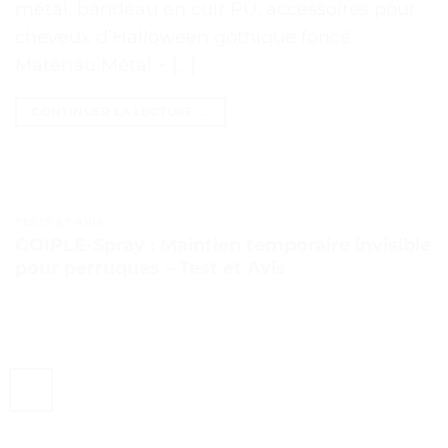
métal, bandeau en cuir PU, accessoires pour
cheveux d’Halloween gothique foncé
Matériau Métal + […]
CONTINUER LA LECTURE
→
TESTS ET AVIS
GOIPLE-Spray : Maintien temporaire invisible
pour perruques – Test et Avis