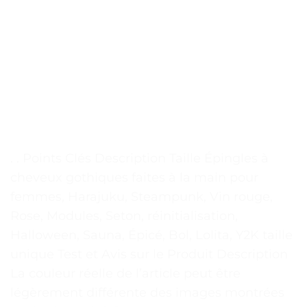
. . Points Clés Description Taille Épingles à
cheveux gothiques faites à la main pour
femmes, Harajuku, Steampunk, Vin rouge,
Rose, Modules, Seton, réinitialisation,
Halloween, Sauna, Épicé, Bol, Lolita, Y2K taille
unique Test et Avis sur le Produit Description
La couleur réelle de l’article peut être
légèrement différente des images montrées