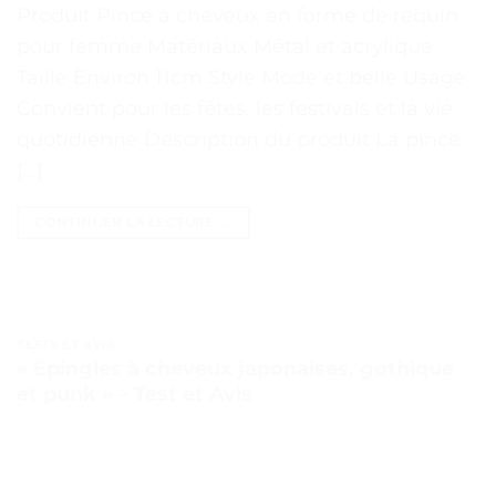
Produit Pince à cheveux en forme de requin
pour femme Matériaux Métal et acrylique
Taille Environ 11cm Style Mode et belle Usage
Convient pour les fêtes, les festivals et la vie
quotidienne Description du produit La pince
[…]
CONTINUER LA LECTURE
→
TESTS ET AVIS
« Épingles à cheveux japonaises, gothique
et punk » – Test et Avis