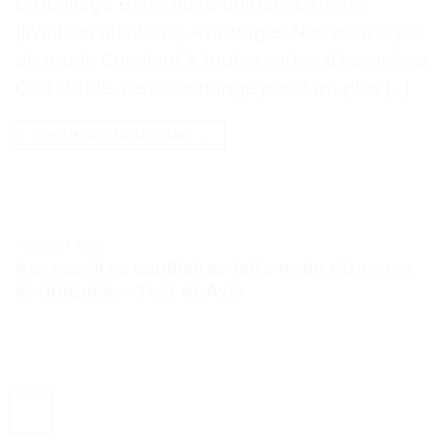
Emballage Boîte noire ou transparente
(livraison aléatoire) Avantages Nouveau style
de mode Convient à toutes sortes d’occasions
Curl stable, reste inchangé pendant plus […]
CONTINUER LA LECTURE
→
TESTS ET AVIS
Accessoires capillaires faits main étranges
et uniques. – Test et Avis