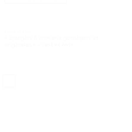
TESTS ET AVIS
« Épingles à cheveux gothiques et
originales » – Test et Avis