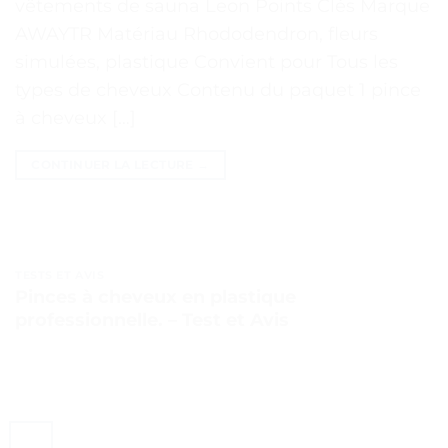
vêtements de sauna Leon Points Clés Marque
AWAYTR Matériau Rhododendron, fleurs
simulées, plastique Convient pour Tous les
types de cheveux Contenu du paquet 1 pince
à cheveux […]
CONTINUER LA LECTURE
→
TESTS ET AVIS
Pinces à cheveux en plastique
professionnelle. – Test et Avis