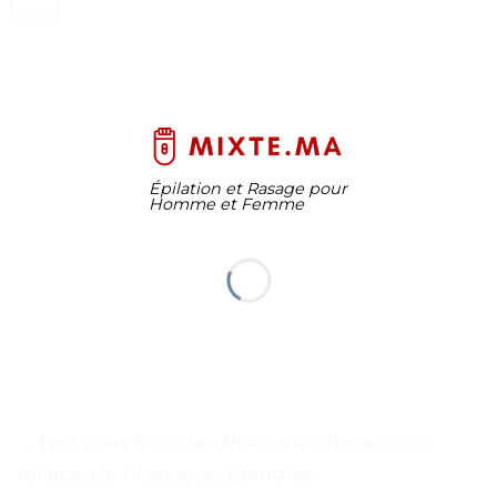
Épilation et Rasage pour
Homme et Femme
. . Test et avis sur les Pinces à Cheveux en
Alliage de Plastique, Épingles