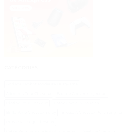
CATÉGORIES
Abri Pour Robot Tondeuse Husqvarna
Aliments Pour Cheveux
Biotine Cheveux Injection
Biotine Pour Cheveux
Botox Cheveux Bouclés
Brillantine Cheveux Spray
Brosse A Cheveux Poils Sanglier
Brosse Massage Cheveux
Cable Peripherique Robot Tondeuse
Creatine Cheveux