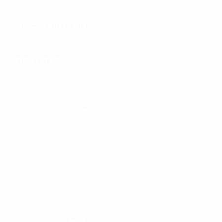
Pour toutes vos questions contacter nous sur :
contact@mixte.ma
MODALITÉS
Nos Produits
Politique de confidentialité
Sitemap
Modalités de Livraison
C.G.V
Contact