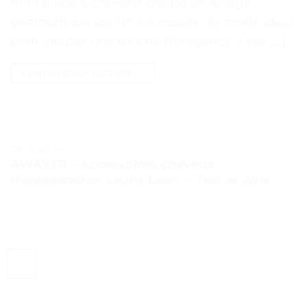
mini pince à cheveux creuse en alliage
géométrique est un accessoire de mode idéal
pour ajouter une touche d’élégance à vos […]
CONTINUER LA LECTURE
→
TESTS ET AVIS
AWAYTR – Accessoires cheveux
rhododendron sauna Leon. – Test et Avis