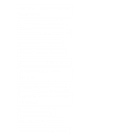
Abri Pour Robot Tondeuse
Husqvarna
Aliments Pour Cheveux
Biotine Cheveux Injection
Biotine Pour Cheveux
Botox Cheveux Bouclés
Brillantine Cheveux Spray
Brosse A Cheveux Poils
Sanglier
Brosse Massage Cheveux
Cable Peripherique Robot
Tondeuse
Creatine Cheveux
Epilateur Cire Roll On
Gamme Tondeuse Flymo