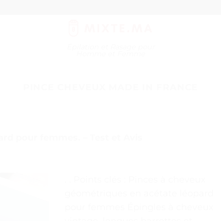
Épilation et Rasage pour
Homme et Femme
PINCE CHEVEUX MADE IN FRANCE
rd pour femmes. – Test et Avis
. . Points clés : Pinces à cheveux
géométriques en acétate léopard
pour femmes Épingles à cheveux
vintage, longues barrettes et