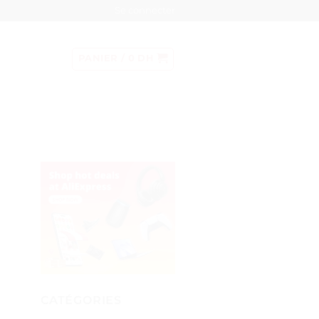
Se connecter
PANIER /
0
DH
CATÉGORIES