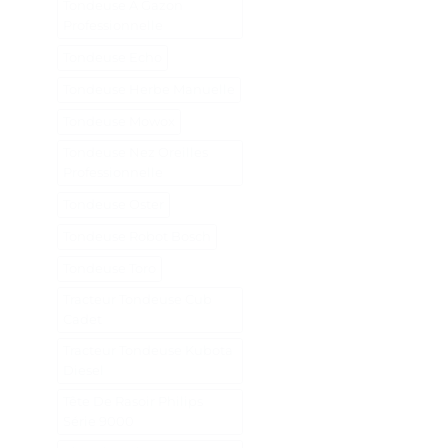
Tondeuse A Gazon
Professionnelle
Tondeuse Echo
Tondeuse Herbe Manuelle
Tondeuse Mowox
Tondeuse Nez Oreilles
Professionnelle
Tondeuse Oster
Tondeuse Robot Bosch
Tondeuse Toro
Tracteur Tondeuse Cub
Cadet
Tracteur Tondeuse Kubota
Diesel
Tête De Rasoir Philips
Série 9000