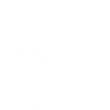
Loupe Cheveux
Masque Chauffant
Cheveux
Meilleur Rasoir Électrique
Femme
Oh My Skin Epilateur
Palier Tracteur Tondeuse
Patine Cheveux Châtain
Pneu Agraire Tracteur
Tondeuse
Produit Naturel Pour Faire
Pousser Les Cheveux
Remede Pour Faire
Pousser Les Cheveux
Ressort Tondeuse Briggs
Et Stratton