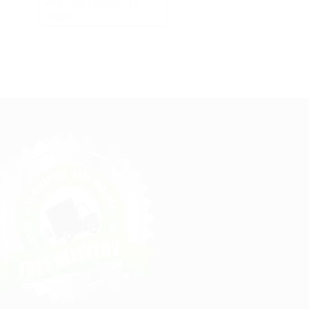
Vitamine Cheveux Et
Ongles