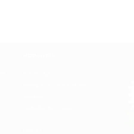
MODALITÉS
ter
Nos Produits
Politique de confidentialité
Sitemap
Modalités de Livraison
C.G.V
Contact