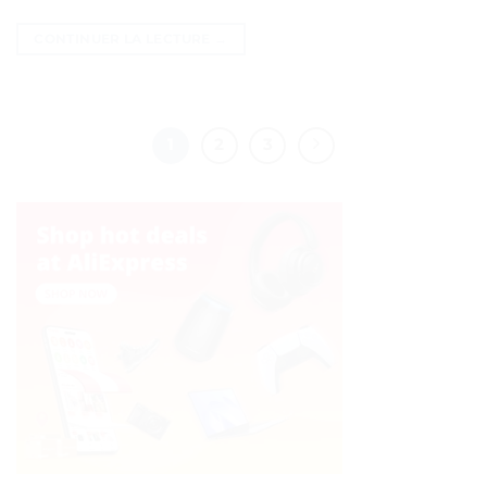
CONTINUER LA LECTURE
→
1
2
3