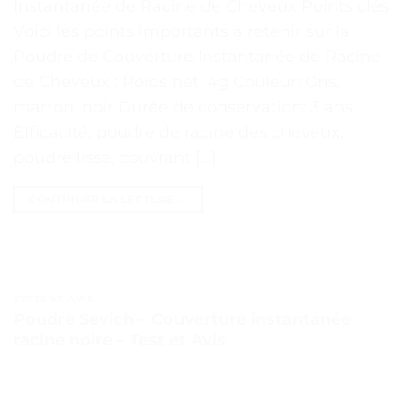
Instantanée de Racine de Cheveux Points clés
Voici les points importants à retenir sur la
Poudre de Couverture Instantanée de Racine
de Cheveux : Poids net: 4g Couleur: Gris,
marron, noir Durée de conservation: 3 ans
Efficacité: poudre de racine des cheveux,
poudre lisse, couvrant […]
CONTINUER LA LECTURE
→
TESTS ET AVIS
Poudre Sevich – Couverture instantanée
racine noire – Test et Avis