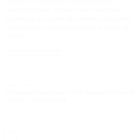
capillaire et améliorer le tempérament
Caractéristiques: Enlevez l’huile capillaire
Augmente le volume des cheveux Augmente
la texture des cheveux Prolonge la durée de
vie de […]
CONTINUER LA LECTURE
→
TESTS ET AVIS
Traitement capillaire : Huile Batana contre la
calvitie. – Test et Avis