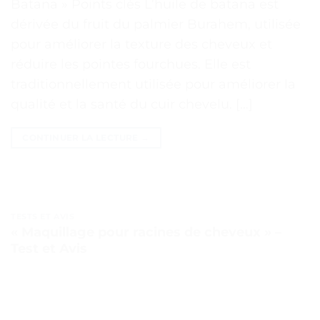
Batana » Points clés L’huile de batana est
dérivée du fruit du palmier Burahem, utilisée
pour améliorer la texture des cheveux et
réduire les pointes fourchues. Elle est
traditionnellement utilisée pour améliorer la
qualité et la santé du cuir chevelu. […]
CONTINUER LA LECTURE
→
TESTS ET AVIS
« Maquillage pour racines de cheveux » –
Test et Avis