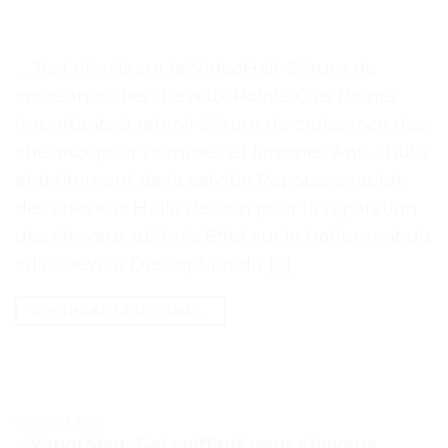
. . Test et avis sur le VideoHair-Sérum de
croissance des cheveux Points Clés Points
importants à retenir Sérum de croissance des
cheveux pour hommes et femmes Anti-chute
et traitement de la calvitie Repousse rapide
des cheveux Huile de soin pour la réparation
des cheveux abîmés Effet sur le traitement du
cuir chevelu Description du […]
CONTINUER LA LECTURE
→
TESTS ET AVIS
« VaporMag: Gel coiffant pour cheveux