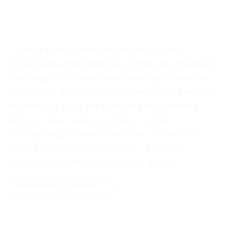
. . Description: Caractéristique: Volume
instantané-améliorer les racines des cheveux!
Soulevez les racines pour créer des cheveux
naturels et dodus. Formule non grasse et non
collante: Le style est non collant et restera
dans cet état jusqu’à votre prochain
shampooing! Cheveux ondulés et bouclés
sans dommages de chaleur: La formule
contient un complexe exclusif de […]
CONTINUER LA LECTURE
→