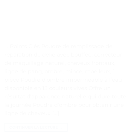
. . Points Clés Poudre de remplissage de
réparation de délié avec bouffée, correcteur
de maquillage naturel, cheveux frontaux,
ligne de pang, ombre, mince, moelleux, 1
pièce Poudre d’ombre imperméable à l’eau
disponible en 13 couleurs vives Offre un
résultat d’apparence naturelle qui dure toute
la journée Poudre d’ombre pour obtenir une
ligne de cheveux […]
CONTINUER LA LECTURE
→