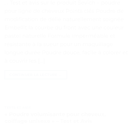
. . Test et avis sur le produit Sevich – poudre
pour ligne de cheveux Points clés Poudre de
modification de délié naturellement soignée
Embellit la courbe du front avec une couleur
pastel naturelle Formule imperméable et
résistante à la sueur pour un maquillage
longue durée Poudre douce, facile à colorer et
à couvrir les […]
CONTINUER LA LECTURE
→
TESTS ET AVIS
« Poudre volumisante pour cheveux,
coiffage unisexe » – Test et Avis