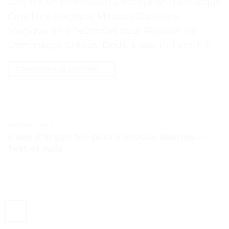
soignés en profondeur Description du Masque
Capillaire Magique Masque Capillaire
Magique en 5 Secondes pour Réparer les
Dommages Crépus, Doux, Lisse, Brillant, […]
CONTINUER LA LECTURE
→
TESTS ET AVIS
Huile d’argan bio pour cheveux abîmés. –
Test et Avis