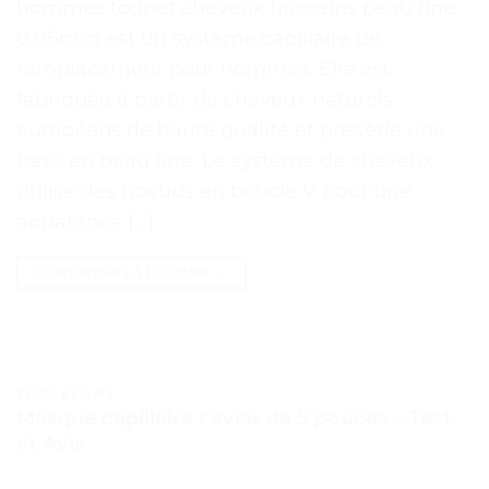
hommes toupet cheveux humains peau fine
0.06mm est un système capillaire de
remplacement pour hommes. Elle est
fabriquée à partir de cheveux naturels
européens de haute qualité et possède une
base en peau fine. Le système de cheveux
utilise des noeuds en boucle V pour une
apparence […]
CONTINUER LA LECTURE
→
TESTS ET AVIS
Masque capillaire caviar de 5 pouces – Test
et Avis