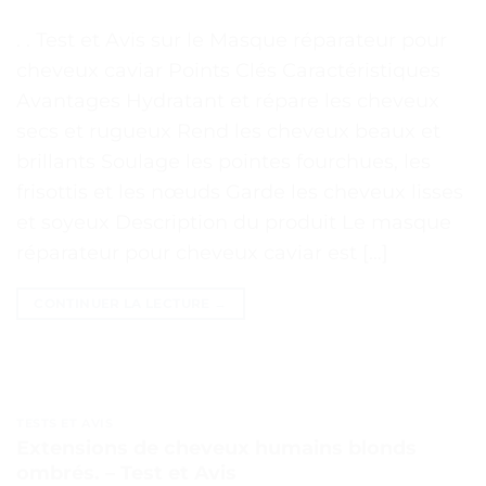
. . Test et Avis sur le Masque réparateur pour
cheveux caviar Points Clés Caractéristiques
Avantages Hydratant et répare les cheveux
secs et rugueux Rend les cheveux beaux et
brillants Soulage les pointes fourchues, les
frisottis et les nœuds Garde les cheveux lisses
et soyeux Description du produit Le masque
réparateur pour cheveux caviar est […]
CONTINUER LA LECTURE
→
TESTS ET AVIS
Extensions de cheveux humains blonds
ombrés. – Test et Avis