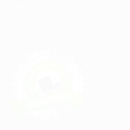
Modalités de Livraison
C.G.V
Contact