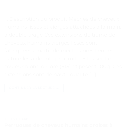
. . Description du produit Mèches de cheveux
humains lisses et vierges attachées à la main,
à double tirage Ces extensions de trame de
cheveux humains vierges lisses sont
fabriquées à partir de mèches brésiliennes
naturelles à double proximité. Elles sont de
couleur blond ombré (613) et pèsent 100g. Ces
extensions sont de haute qualité […]
CONTINUER LA LECTURE
→
TESTS ET AVIS
Perruques de cheveux humains droites à