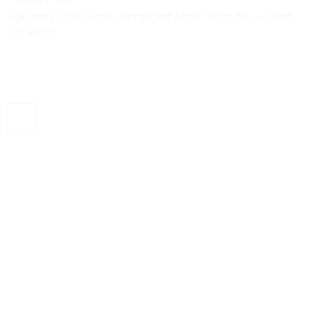
TESTS ET AVIS
Queen Hair Raw Straight Hair Bundle – Test
et Avis