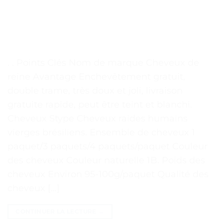
. . Points Clés Nom de marque Cheveux de
reine Avantage Enchevêtement gratuit,
double trame, très doux et joli, livraison
gratuite rapide, peut être teint et blanchi.
Cheveux Stype Cheveux raides humains
vierges brésiliens. Ensemble de cheveux 1
paquet/3 paquets/4 paquets/paquet Couleur
des cheveux Couleur naturelle 1B. Poids des
cheveux Environ 95-100g/paquet Qualité des
cheveux […]
CONTINUER LA LECTURE
→