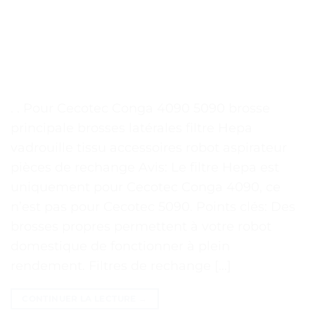
. . Pour Cecotec Conga 4090 5090 brosse
principale brosses latérales filtre Hepa
vadrouille tissu accessoires robot aspirateur
pièces de rechange Avis: Le filtre Hepa est
uniquement pour Cecotec Conga 4090, ce
n’est pas pour Cecotec 5090. Points clés: Des
brosses propres permettent à votre robot
domestique de fonctionner à plein
rendement. Filtres de rechange […]
CONTINUER LA LECTURE
→