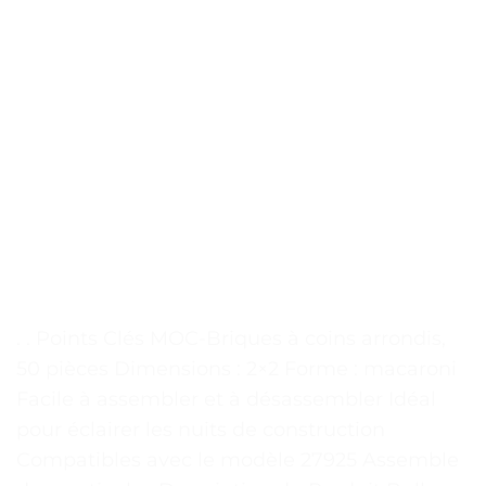
. . Points Clés MOC-Briques à coins arrondis,
50 pièces Dimensions : 2×2 Forme : macaroni
Facile à assembler et à désassembler Idéal
pour éclairer les nuits de construction
Compatibles avec le modèle 27925 Assemble