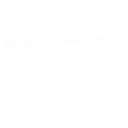
CONTINUER LA LECTURE
→
TESTS ET AVIS
Sac réutilisable en tissu pour aspirateur. –
Test et Avis