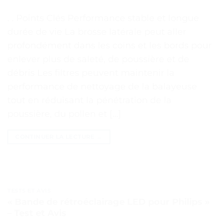
. . Points Clés Performance stable et longue
durée de vie La brosse latérale peut aller
profondément dans les coins et les bords pour
enlever plus de saleté, de poussière et de
débris Les filtres peuvent maintenir la
performance de nettoyage de la balayeuse
tout en réduisant la pénétration de la
poussière, du pollen et […]
CONTINUER LA LECTURE
→
TESTS ET AVIS
« Bande de rétroéclairage LED pour Philips »
– Test et Avis