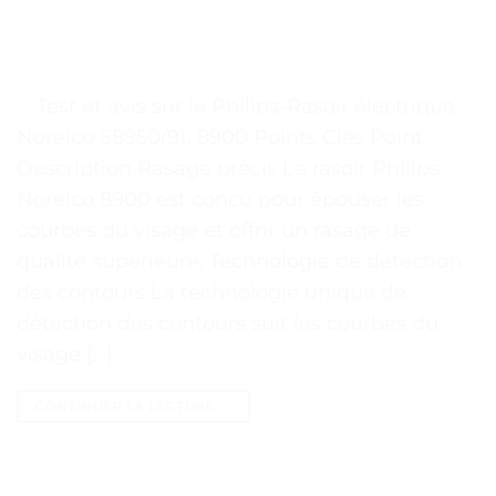
. . Test et avis sur le Philips-Rasoir électrique
Norelco S8950/91, 8900 Points Clés Point
Description Rasage précis Le rasoir Philips
Norelco 8900 est conçu pour épouser les
courbes du visage et offrir un rasage de
qualité supérieure. Technologie de détection
des contours La technologie unique de
détection des contours suit les courbes du
visage […]
CONTINUER LA LECTURE
→