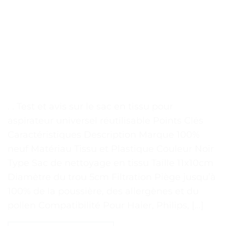
. . Test et avis sur le sac en tissu pour
aspirateur universel réutilisable Points Clés
Caractéristiques Description Marque 100%
neuf Matériau Tissu et Plastique Couleur Noir
Type Sac de nettoyage en tissu Taille 11x10cm
Diamètre du trou 5cm Filtration Piège jusqu’à
100% de la poussière, des allergènes et du
pollen Compatibilité Pour Haier, Philips, […]