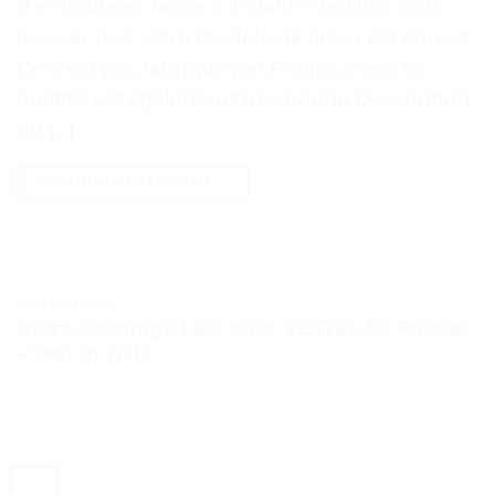
d’emballage, facile à installer Veuillez vous
assurer que votre modèle de rasoir est correct
Ce n’est pas fabriqué par Philips, mais la
qualité est également très bonne Description
du […]
CONTINUER LA LECTURE
→
TESTS ET AVIS
Rétro-éclairage LED pour VESTEL 32 Pouces
– Test et Avis