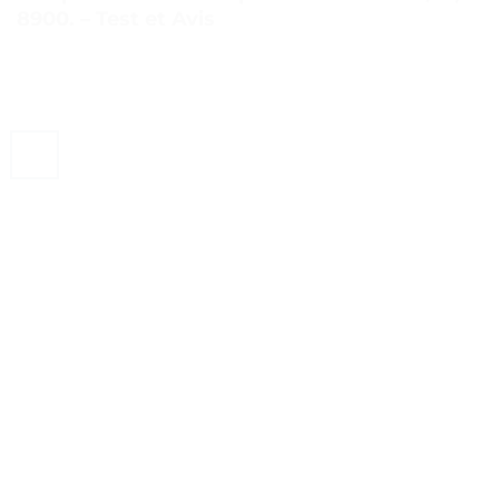
8900. – Test et Avis