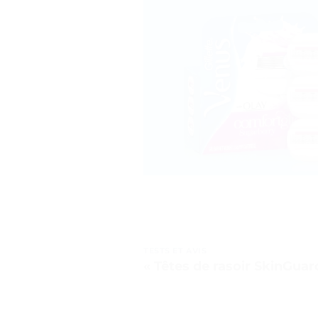
TESTS ET AVIS
« Têtes de rasoir SkinGua