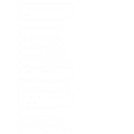
Abri Pour Robot Tondeuse
Husqvarna
Aliments Pour Cheveux
Biotine Cheveux Injection
Biotine Pour Cheveux
Botox Cheveux Bouclés
Brillantine Cheveux Spray
Brosse A Cheveux Poils
Sanglier
Brosse Massage Cheveux
Cable Peripherique Robot
Tondeuse
Creatine Cheveux
Epilateur Cire Roll On
Gamme Tondeuse Flymo