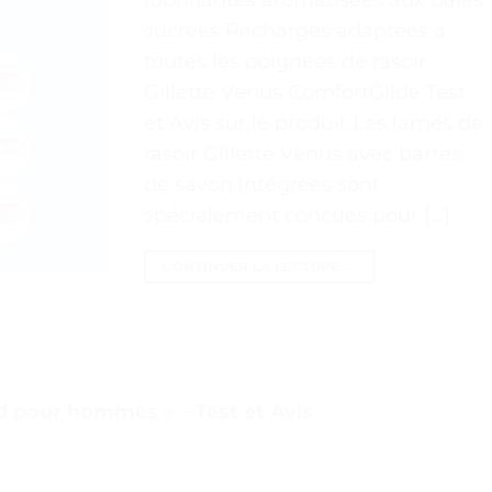
sucrées Recharges adaptées à
toutes les poignées de rasoir
Gillette Venus ComfortGlide Test
et Avis sur le produit Les lames de
rasoir Gillette Venus avec barres
de savon intégrées sont
spécialement conçues pour […]
CONTINUER LA LECTURE
→
rd pour hommes » – Test et Avis