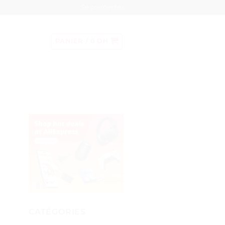
Se connecter
PANIER /
0
DH
CATÉGORIES