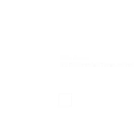
TESTS ET AVIS
« 5D Durable : Têtes de ra