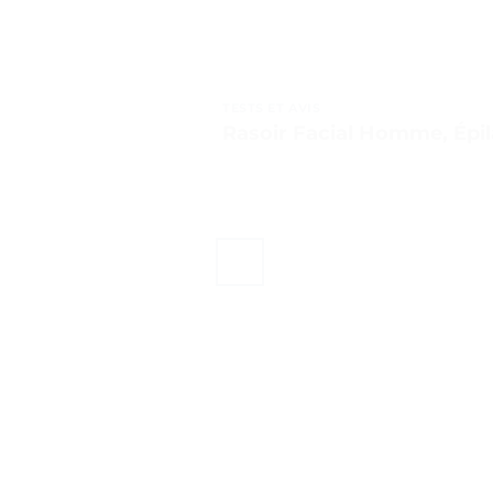
TESTS ET AVIS
Rasoir Facial Homme, Épila