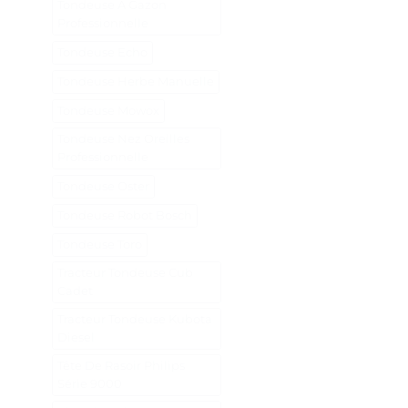
Tondeuse A Gazon
Professionnelle
Tondeuse Echo
Tondeuse Herbe Manuelle
Tondeuse Mowox
Tondeuse Nez Oreilles
Professionnelle
Tondeuse Oster
Tondeuse Robot Bosch
Tondeuse Toro
Tracteur Tondeuse Cub
Cadet
Tracteur Tondeuse Kubota
Diesel
Tête De Rasoir Philips
Série 9000