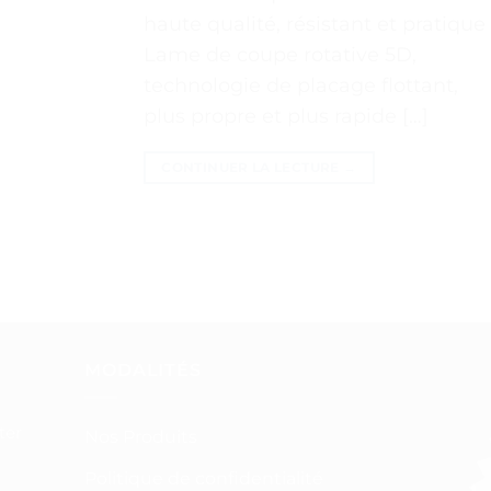
haute qualité, résistant et pratique
Lame de coupe rotative 5D,
technologie de placage flottant,
plus propre et plus rapide […]
CONTINUER LA LECTURE
→
MODALITÉS
ter
Nos Produits
Politique de confidentialité