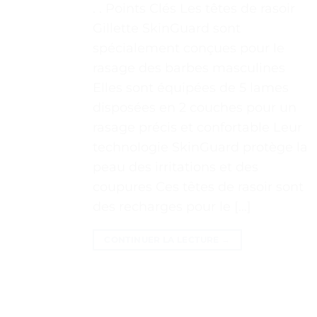
. . Points Clés Les têtes de rasoir
Gillette SkinGuard sont
spécialement conçues pour le
rasage des barbes masculines
Elles sont équipées de 5 lames
disposées en 2 couches pour un
rasage précis et confortable Leur
technologie SkinGuard protège la
peau des irritations et des
coupures Ces têtes de rasoir sont
des recharges pour le […]
CONTINUER LA LECTURE
→