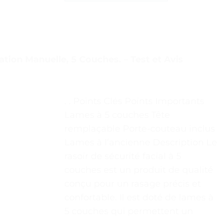
tion Manuelle, 5 Couches. – Test et Avis
. . Points Clés Points Importants
Lames à 5 couches Tête
remplaçable Porte-couteau inclus
Lames à l’ancienne Description Le
rasoir de sécurité facial à 5
couches est un produit de qualité
conçu pour un rasage précis et
confortable. Il est doté de lames à
5 couches qui permettent un