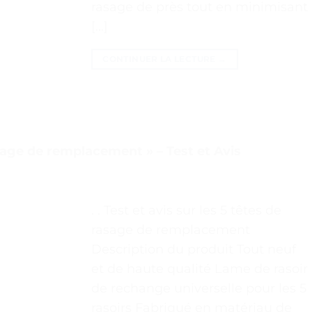
rasage de près tout en minimisant
[…]
CONTINUER LA LECTURE
→
sage de remplacement » – Test et Avis
. . Test et avis sur les 5 têtes de
rasage de remplacement
Description du produit Tout neuf
et de haute qualité Lame de rasoir
de rechange universelle pour les 5
rasoirs Fabriqué en matériau de