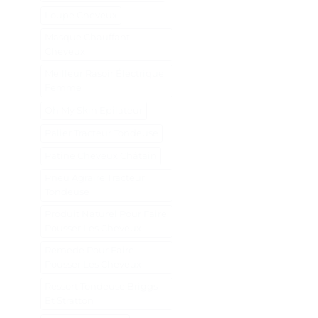
Loupe Cheveux
Masque Chauffant
Cheveux
Meilleur Rasoir Électrique
Femme
Oh My Skin Epilateur
Palier Tracteur Tondeuse
Patine Cheveux Châtain
Pneu Agraire Tracteur
Tondeuse
Produit Naturel Pour Faire
Pousser Les Cheveux
Remede Pour Faire
Pousser Les Cheveux
Ressort Tondeuse Briggs
Et Stratton