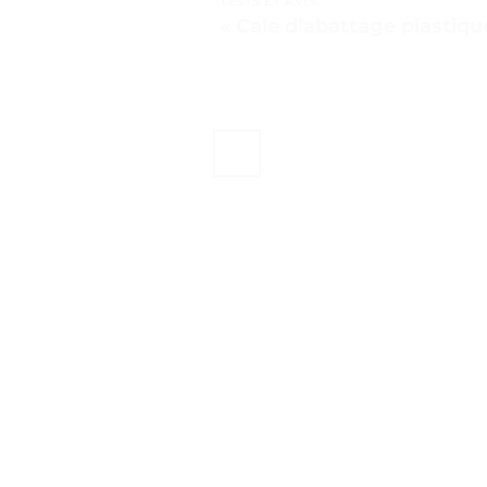
TESTS ET AVIS
« Cale d’abattage plastique