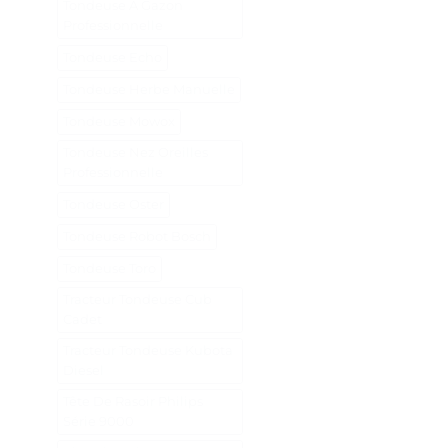
Tondeuse A Gazon
Professionnelle
Tondeuse Echo
Tondeuse Herbe Manuelle
Tondeuse Mowox
Tondeuse Nez Oreilles
Professionnelle
Tondeuse Oster
Tondeuse Robot Bosch
Tondeuse Toro
Tracteur Tondeuse Cub
Cadet
Tracteur Tondeuse Kubota
Diesel
Tête De Rasoir Philips
Série 9000