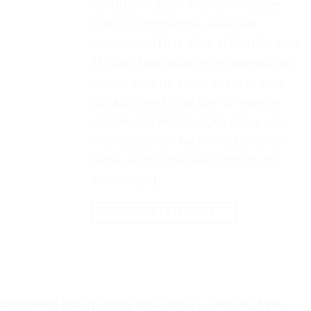
carburant pour tronçonneuses
STIHL Compatible avec les
modèles STIHL 034, 036, 038, 064,
MS380 Fabriqué en matériau de
haute qualité pour assurer une
durabilité et une performance
optimales Poids léger pour une
manipulation facile Installation
facile et rapide Description du
produit […]
CONTINUER LA LECTURE
→
çonneuse Husqvarna (362-372) – Test et Avis