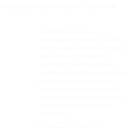
 durable pour scie à chaîne » – Test et Avis
. . Test et avis sur la cale
d’abattage en plastique durable
pour la coupe d’arbres avec une
scie à chaîne Description du
produit Les cales d’abattage
d’arbres en plastique durable sont
spécialement conçues pour la
coupe d’arbres avec une scie à
chaîne. Elles sont disponibles en
trois couleurs : bleu, rouge et
jaune. Ces […]
CONTINUER LA LECTURE
→