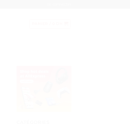
Se connecter
PANIER /
0
DH
CATÉGORIES