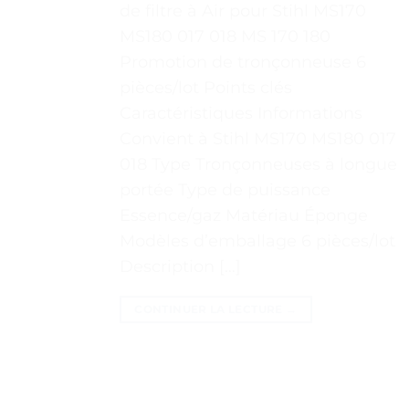
de filtre à Air pour Stihl MS170
MS180 017 018 MS 170 180
Promotion de tronçonneuse 6
pièces/lot Points clés
Caractéristiques Informations
Convient à Stihl MS170 MS180 017
018 Type Tronçonneuses à longue
portée Type de puissance
Essence/gaz Matériau Éponge
Modèles d’emballage 6 pièces/lot
Description […]
CONTINUER LA LECTURE
→