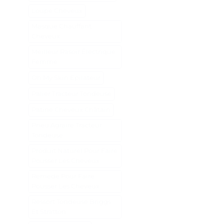
Loupe Cheveux
Masque Chauffant
Cheveux
Meilleur Rasoir Électrique
Femme
Oh My Skin Epilateur
Palier Tracteur Tondeuse
Patine Cheveux Châtain
Pneu Agraire Tracteur
Tondeuse
Produit Naturel Pour Faire
Pousser Les Cheveux
Remede Pour Faire
Pousser Les Cheveux
Ressort Tondeuse Briggs
Et Stratton