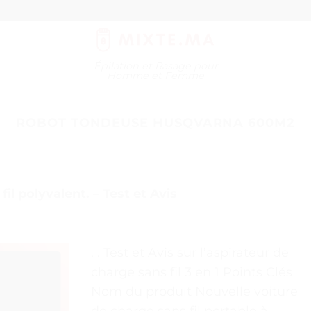
Épilation et Rasage pour
Homme et Femme
ROBOT TONDEUSE HUSQVARNA 600M2
il polyvalent. – Test et Avis
. . Test et Avis sur l’aspirateur de
charge sans fil 3 en 1 Points Clés
Nom du produit Nouvelle voiture
de charge sans fil portable à