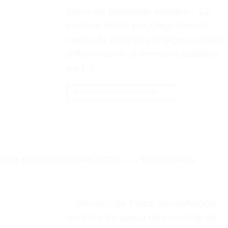
partir de plastique durable – La
couleur réelle peut légèrement
varier de celle des images– Légère
différence de dimension possible
en […]
CONTINUER LA LECTURE
→
pour tronçonneuses STIHL » – Test et Avis
. . Points Clés Pièce de rechange
en tube de tuyau de conduite de