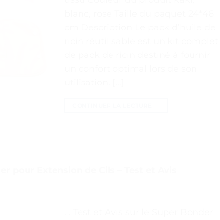
blanc, rose Taille du paquet 24*46
cm Description Le pack d’huile de
ricin réutilisable est un kit complet
de pack de ricin destiné à fournir
un confort optimal lors de son
utilisation. […]
CONTINUER LA LECTURE
→
r pour Extension de Cils – Test et Avis
. . Test et Avis sur le Super Bonder