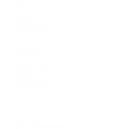
Tondeuse A Gazon
Professionnelle
Tondeuse Echo
Tondeuse Herbe Manuelle
Tondeuse Mowox
Tondeuse Nez Oreilles
Professionnelle
Tondeuse Oster
Tondeuse Robot Bosch
Tondeuse Toro
Tracteur Tondeuse Cub
Cadet
Tracteur Tondeuse Kubota
Diesel
Tête De Rasoir Philips
Série 9000