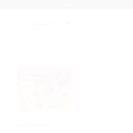
Se connecter
PANIER /
0
DH
CATÉGORIES