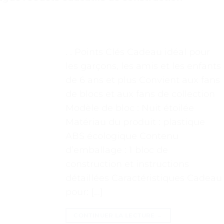
. . Points Clés Cadeau idéal pour
les garçons, les amis et les enfants
de 6 ans et plus Convient aux fans
de blocs et aux fans de collection
Modèle de bloc : Nuit étoilée
Matériau du produit : plastique
ABS écologique Contenu
d’emballage : 1 bloc de
construction et instructions
détaillées Caractéristiques Cadeau
pour: […]
CONTINUER LA LECTURE
→