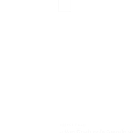
TESTS ET AVIS
« Van Gogh et la Grande V