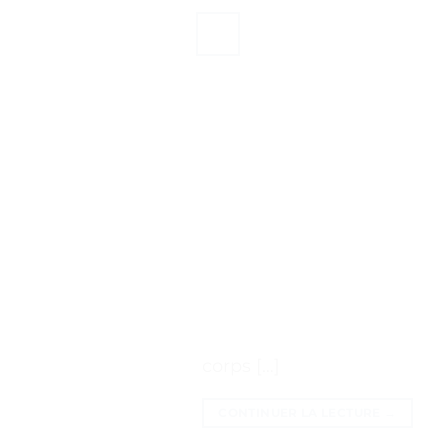
corps […]
CONTINUER LA LECTURE
→