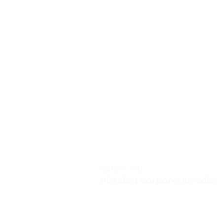
TESTS ET AVIS
Piercing corporel en acier 