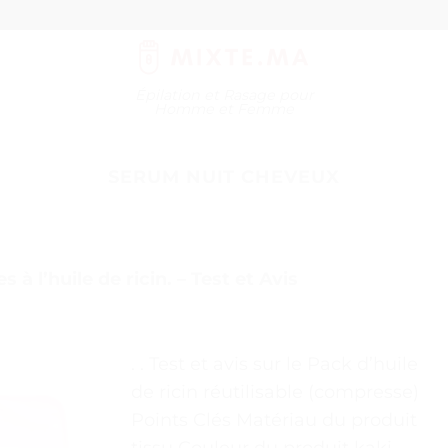
Épilation et Rasage pour
Homme et Femme
SERUM NUIT CHEVEUX
 à l’huile de ricin. – Test et Avis
. . Test et avis sur le Pack d’huile
de ricin réutilisable (compresse)
Points Clés Matériau du produit
tissu Couleur du produit kaki,