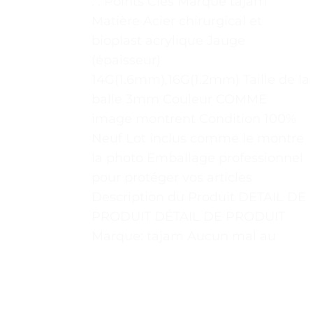
. . Points Clés Marque tajam
Matière Acier chirurgical et
bioplast acrylique Jauge
(épaisseur)
14G(1.6mm),16G(1.2mm) Taille de la
balle 3mm Couleur COMME
image montrent Condition 100%
Neuf Lot inclus comme le montre
la photo Emballage professionnel
pour protéger vos articles
Description du Produit DETAIL DE
PRODUIT DÉTAIL DE PRODUIT
Marque: tajam Aucun mal au