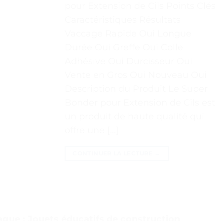
pour Extension de Cils Points Clés
Caractéristiques Résultats
Vaccage Rapide Oui Longue
Durée Oui Greffe Oui Colle
Adhésive Oui Durcisseur Oui
Vente en Gros Oui Nouveau Oui
Description du Produit Le Super
Bonder pour Extension de Cils est
un produit de haute qualité qui
offre une […]
CONTINUER LA LECTURE
→
ague : Jouets éducatifs de construction