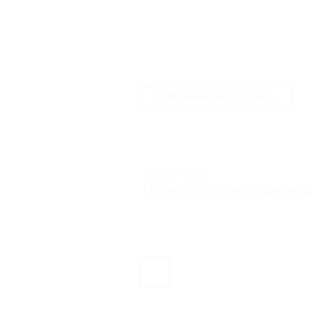
CONTINUER LA LECTURE
→
TESTS ET AVIS
Huile de romarin : booste, 