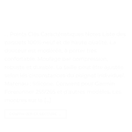
. . Points Clés Caractéristiques Notes Liste des
paquets 100% neuf et de haute qualité. La
douceur est modérée, à porter très
confortable. Moulage par compression,
robuste et durable. La taille peut être ajustée
selon les circonstances du poignet individuel.
Matériau : Silicone. Convient pour Garmin
Forerunner 255/265 et d’autres modèles. Les
montres sur la […]
CONTINUER LA LECTURE
→