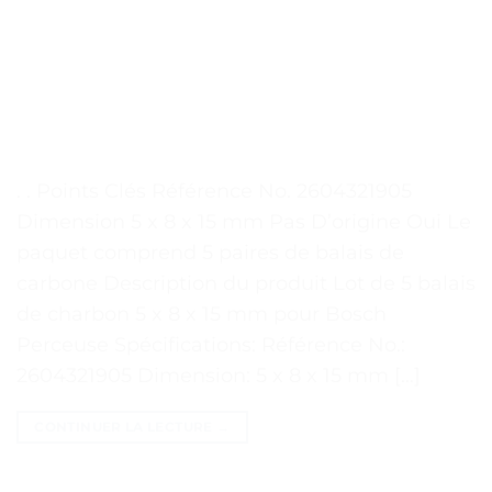
. . Points Clés Référence No. 2604321905
Dimension 5 x 8 x 15 mm Pas D’origine Oui Le
paquet comprend 5 paires de balais de
carbone Description du produit Lot de 5 balais
de charbon 5 x 8 x 15 mm pour Bosch
Perceuse Spécifications: Référence No.:
2604321905 Dimension: 5 x 8 x 15 mm […]
CONTINUER LA LECTURE
→