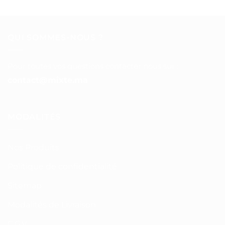
QUI SOMMES-NOUS ?
Pour toutes vos questions contacter nous sur :
contact@mixte.ma
MODALITÉS
Nos Produits
Politique de confidentialité
Sitemap
Modalités de Livraison
C.G.V