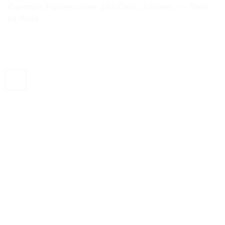
Garmin Forerunner 255/265, 22mm » – Test
et Avis