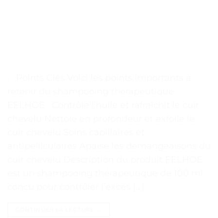
. . Points Clés Voici les points importants à
retenir du shampooing thérapeutique
EELHOE : Contrôle l’huile et rafraîchit le cuir
chevelu Nettoie en profondeur et exfolie le
cuir chevelu Soins capillaires et
antipelliculaires Apaise les démangeaisons du
cuir chevelu Description du produit EELHOE
est un shampooing thérapeutique de 100 ml
conçu pour contrôler l’excès […]
CONTINUER LA LECTURE
→