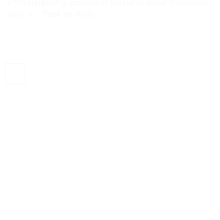
« Shampoing colorant naturel pour cheveux
gris » – Test et Avis