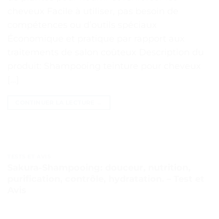
cheveux Facile à utiliser, pas besoin de
compétences ou d’outils spéciaux
Économique et pratique par rapport aux
traitements de salon coûteux Description du
produit: Shampooing teinture pour cheveux
[…]
CONTINUER LA LECTURE
→
TESTS ET AVIS
Sakura-Shampooing: douceur, nutrition,
purification, contrôle, hydratation. – Test et
Avis