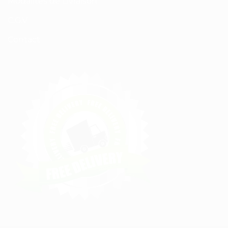
Modalités de Livraison
C.G.V
Contact