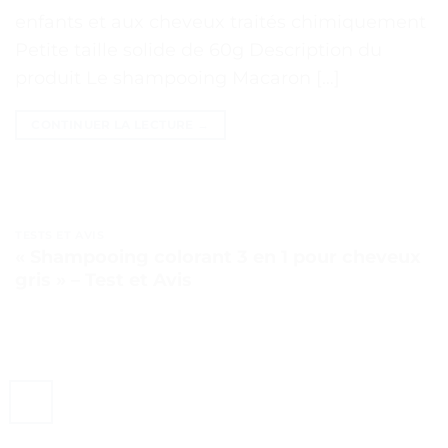
enfants et aux cheveux traités chimiquement
Petite taille solide de 60g Description du
produit Le shampooing Macaron […]
CONTINUER LA LECTURE
→
TESTS ET AVIS
« Shampooing colorant 3 en 1 pour cheveux
gris » – Test et Avis