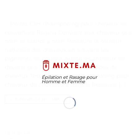
. . Points Clés Shampooing pour cheveux de
couverture Regina Convient aux cheveux gris,
noirs et blancs à noirs Restaure la couleur
naturelle des cheveux en activant les
pigments de couleur Arrête les cheveux de
devenir gris Convient à tous les types de
cheveux Test et avis sur le Shampooing pour
Épilation et Rasage pour
Homme et Femme
cheveux de couverture Regina Restaure […]
CONTINUER LA LECTURE
→
TESTS ET AVIS