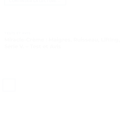
CONTINUER LA LECTURE
→
TESTS ET AVIS
Miracle-Crème : Maigres, Ruisseau, Lifting,
Série V. – Test et Avis