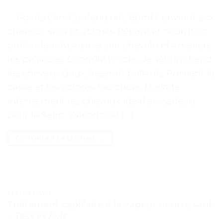
. . Points Clés Contenu net: 60ml Convient aux
cheveux secs et abîmés Répare et nourrit en
profondeur Apaise le cuir chevelu et améliore
les pellicules Contrôle l’excès de sébum Rend
les cheveux doux, lisses et brillants Prévient la
casse et les pointes fourchues Hydrate
intensément les cheveux Idéal en cadeau
pour la Saint-Valentin ou […]
CONTINUER LA LECTURE
→
TESTS ET AVIS
Traitement capillaire à la vapeur nourrissant.
– Test et Avis