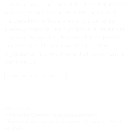
cheveux pour hommes et femmes Points Clés
Avantages Inconvénients 100% ingrédients
naturels Non indiqué Prévient la perte de
cheveux Apporte une nutrition à la racine des
cheveux Répare les cheveux abîmés Restaure
la vitalité des cheveux Avantages: 100%
ingrédients naturels Prévient efficacement la
perte de […]
CONTINUER LA LECTURE
→
TESTS ET AVIS
« Miracle-Crème : amincissement,
élimination, rajeunissement, lifting » – Test
et Avis