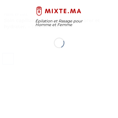
TESTS ET AVIS
Soin capillaire magique pour réparer et
Épilation et Rasage pour
Homme et Femme
hydrater. – Test et Avis