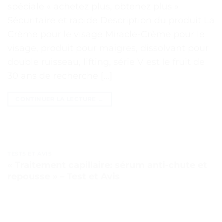
spéciale « achetez plus, obtenez plus »
Sécuritaire et rapide Description du produit La
Crème pour le visage Miracle-Crème pour le
visage, produit pour maigres, dissolvant pour
double ruisseau, lifting, série V est le fruit de
30 ans de recherche […]
CONTINUER LA LECTURE
→
TESTS ET AVIS
« Traitement capillaire: sérum anti-chute et
repousse » – Test et Avis