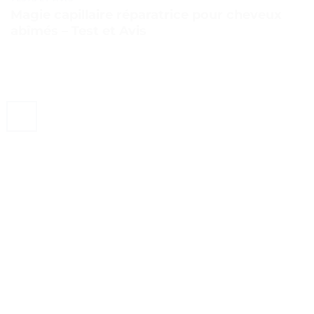
Magie capillaire réparatrice pour cheveux
abîmés – Test et Avis