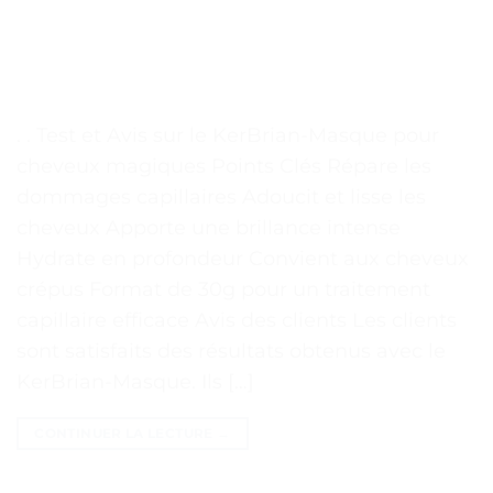
. . Test et Avis sur le KerBrian-Masque pour
cheveux magiques Points Clés Répare les
dommages capillaires Adoucit et lisse les
cheveux Apporte une brillance intense
Hydrate en profondeur Convient aux cheveux
crépus Format de 30g pour un traitement
capillaire efficace Avis des clients Les clients
sont satisfaits des résultats obtenus avec le
KerBrian-Masque. Ils […]
CONTINUER LA LECTURE
→