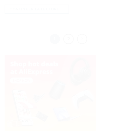
CONTINUER LA LECTURE
→
1
2