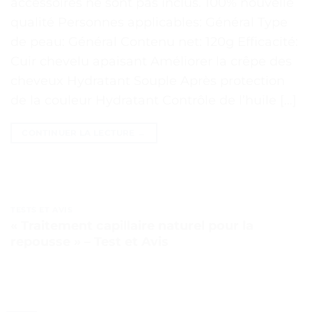
accessoires ne sont pas inclus. 100% nouvelle
qualité Personnes applicables: Général Type
de peau: Général Contenu net: 120g Efficacité:
Cuir chevelu apaisant Améliorer la crêpe des
cheveux Hydratant Souple Après protection
de la couleur Hydratant Contrôle de l’huile […]
CONTINUER LA LECTURE
→
TESTS ET AVIS
« Traitement capillaire naturel pour la
repousse » – Test et Avis