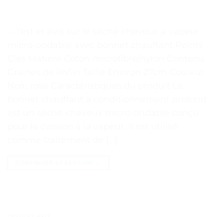
. . Test et avis sur le sèche-cheveux à vapeur
micro-ondable avec bonnet chauffant Points
Clés Matière Coton microfibre/nylon Contenu
Graines de lin/lin Taille Environ 27cm Couleur
Noir, rose Caractéristiques du produit Le
bonnet chauffant à conditionnement profond
est un sèche-cheveux micro-ondable conçu
pour la cuisson à la vapeur. Il est utilisé
comme traitement de […]
CONTINUER LA LECTURE
→
TESTS ET AVIS