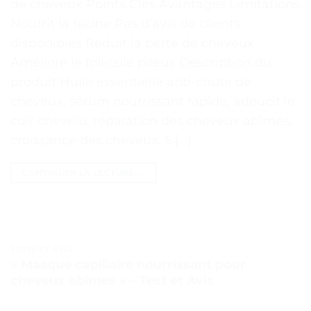
de cheveux Points Clés Avantages Limitations
Nourrit la racine Pas d’avis de clients
disponibles Réduit la perte de cheveux
Améliore le follicule pileux Description du
produit Huile essentielle anti-chute de
cheveux, sérum nourrissant rapide, adoucit le
cuir chevelu, réparation des cheveux abîmés,
croissance des cheveux, 5 […]
CONTINUER LA LECTURE
→
TESTS ET AVIS
« Masque capillaire nourrissant pour
cheveux abîmés » – Test et Avis