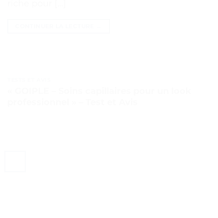
riche pour […]
CONTINUER LA LECTURE
→
TESTS ET AVIS
« GOIPLE – Soins capillaires pour un look
professionnel » – Test et Avis