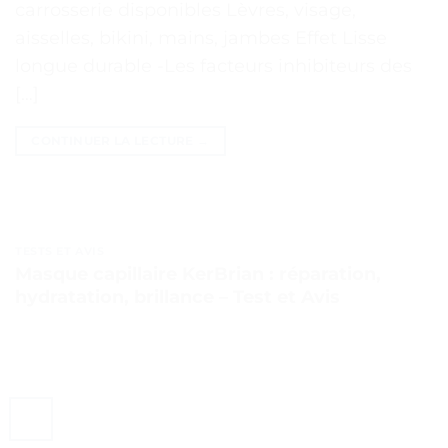
carrosserie disponibles Lèvres, visage,
aisselles, bikini, mains, jambes Effet Lisse
longue durable -Les facteurs inhibiteurs des
[…]
CONTINUER LA LECTURE
→
TESTS ET AVIS
Masque capillaire KerBrian : réparation,
hydratation, brillance – Test et Avis