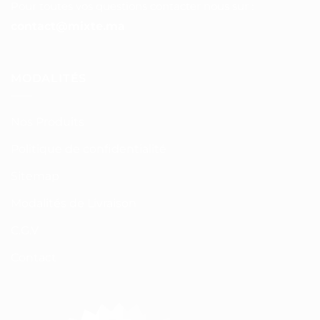
Pour toutes vos questions contacter nous sur :
contact@mixte.ma
MODALITÉS
Nos Produits
Politique de confidentialité
Sitemap
Modalités de Livraison
C.G.V
Contact