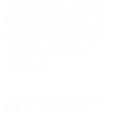
professionnelles ultra-fines n ° 5 Objectif Anti-
acné, points noirs, boutons Utilisation Salon
de beauté, soins de la peau du visage
Description Renforcez votre confiance et dites
oui! Voulez-vous vous débarrasser facilement
des points noirs, de l’acné, des boutons, des
comédons et des milia persistants ? Ces
pincettes professionnelles ultra-fines […]
CONTINUER LA LECTURE
→
TESTS ET AVIS
« K18-Masque : Réparation moléculaire,
restauration cheveux endommagés. » – Test
et Avis