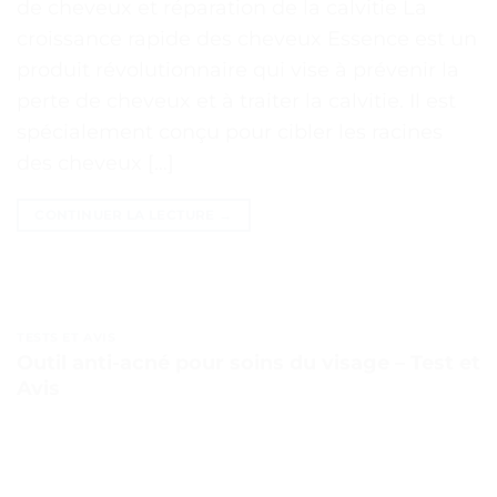
de cheveux et réparation de la calvitie La
croissance rapide des cheveux Essence est un
produit révolutionnaire qui vise à prévenir la
perte de cheveux et à traiter la calvitie. Il est
spécialement conçu pour cibler les racines
des cheveux […]
CONTINUER LA LECTURE
→
TESTS ET AVIS
Outil anti-acné pour soins du visage – Test et
Avis