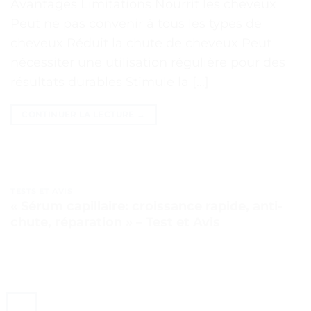
Avantages Limitations Nourrit les cheveux
Peut ne pas convenir à tous les types de
cheveux Réduit la chute de cheveux Peut
nécessiter une utilisation régulière pour des
résultats durables Stimule la […]
CONTINUER LA LECTURE
→
TESTS ET AVIS
« Sérum capillaire: croissance rapide, anti-
chute, réparation » – Test et Avis