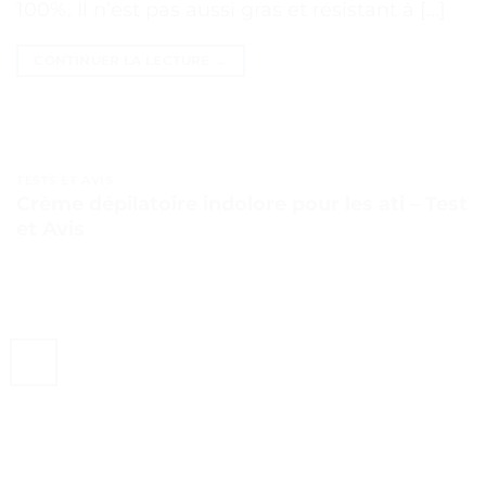
100%. Il n’est pas aussi gras et résistant à […]
CONTINUER LA LECTURE
→
TESTS ET AVIS
Crème dépilatoire indolore pour les ati – Test
et Avis