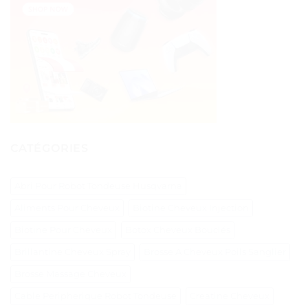
CATÉGORIES
Abri Pour Robot Tondeuse Husqvarna
Aliments Pour Cheveux
Biotine Cheveux Injection
Biotine Pour Cheveux
Botox Cheveux Bouclés
Brillantine Cheveux Spray
Brosse A Cheveux Poils Sanglier
Brosse Massage Cheveux
Cable Peripherique Robot Tondeuse
Creatine Cheveux