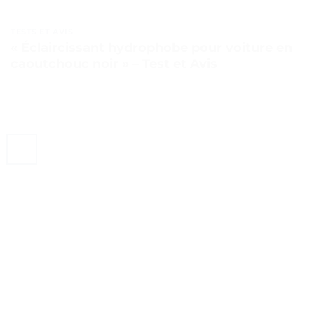
TESTS ET AVIS
« Éclaircissant hydrophobe pour voiture en
caoutchouc noir » – Test et Avis