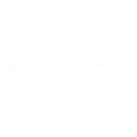
intérieure sont gérées avec soin pour garantir
une […]
CONTINUER LA LECTURE
→
TESTS ET AVIS
« 24 styles de tatouage réutilisables » – Test
et Avis