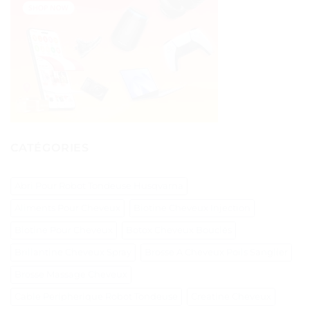
CATÉGORIES
Abri Pour Robot Tondeuse Husqvarna
Aliments Pour Cheveux
Biotine Cheveux Injection
Biotine Pour Cheveux
Botox Cheveux Bouclés
Brillantine Cheveux Spray
Brosse A Cheveux Poils Sanglier
Brosse Massage Cheveux
Cable Peripherique Robot Tondeuse
Creatine Cheveux