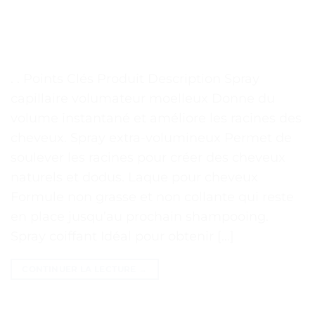
. . Points Clés Produit Description Spray
capillaire volumateur moelleux Donne du
volume instantané et améliore les racines des
cheveux. Spray extra-volumineux Permet de
soulever les racines pour créer des cheveux
naturels et dodus. Laque pour cheveux
Formule non grasse et non collante qui reste
en place jusqu’au prochain shampooing.
Spray coiffant Idéal pour obtenir […]
CONTINUER LA LECTURE
→