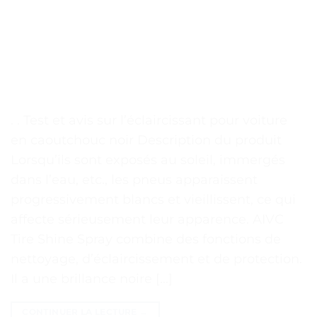
. . Test et avis sur l’éclaircissant pour voiture
en caoutchouc noir Description du produit
Lorsqu’ils sont exposés au soleil, immergés
dans l’eau, etc., les pneus apparaissent
progressivement blancs et vieillissent, ce qui
affecte sérieusement leur apparence. AIVC
Tire Shine Spray combine des fonctions de
nettoyage, d’éclaircissement et de protection.
Il a une brillance noire […]
CONTINUER LA LECTURE
→