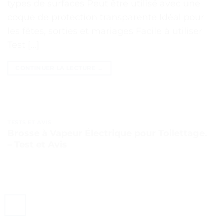
types de surfaces Peut être utilisé avec une
coque de protection transparente Idéal pour
les fêtes, sorties et mariages Facile à utiliser
Test […]
CONTINUER LA LECTURE
→
TESTS ET AVIS
Brosse à Vapeur Électrique pour Toilettage.
– Test et Avis