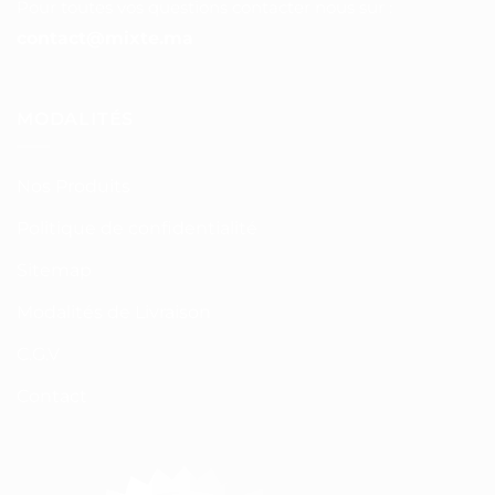
Pour toutes vos questions contacter nous sur :
contact@mixte.ma
MODALITÉS
Nos Produits
Politique de confidentialité
Sitemap
Modalités de Livraison
C.G.V
Contact