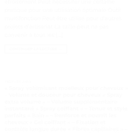
étroitement Peut nécessiter une certaine
pratique pour une utilisation optimale Outil
multifonction Peut être utilisé pour d’autres
projets d’artisanat La taille peut ne pas
convenir à tous les […]
CONTINUER LA LECTURE
→
TESTS ET AVIS
« Spray volumisant moelleux pour cheveux »
– Volume et douceur pour cheveux « Spray
extra volume » – Volume supplémentaire
instantané « Spray coiffant » – Tenue et style
parfaits « Bain » – Renforce et nourrit les
cheveux « Gel coiffant » – Fixation et
contrôle longue durée « Fibres capillaires » –