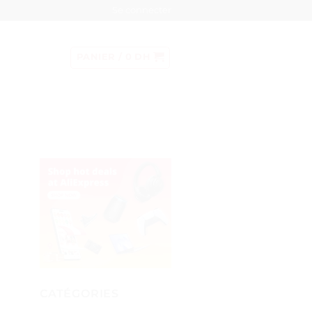
Se connecter
PANIER /
0
DH
CATÉGORIES