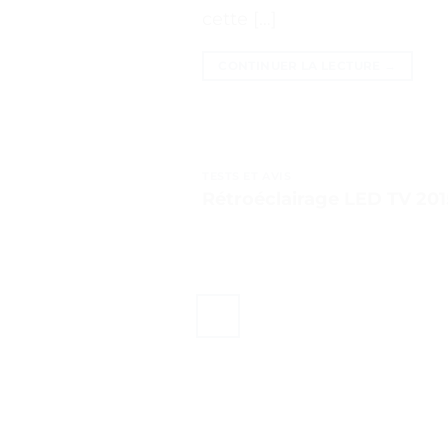
cette […]
CONTINUER LA LECTURE
→
TESTS ET AVIS
Rétroéclairage LED TV 201