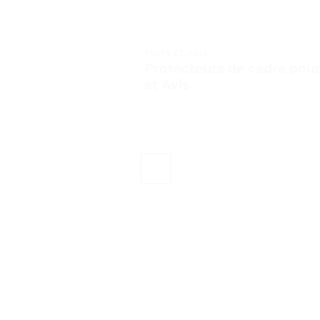
TESTS ET AVIS
Protecteurs de cadre pou
et Avis