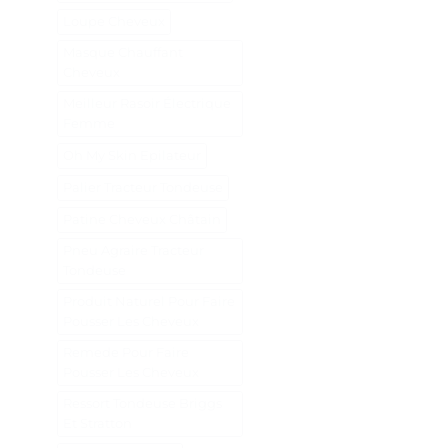
Loupe Cheveux
Masque Chauffant
Cheveux
Meilleur Rasoir Électrique
Femme
Oh My Skin Epilateur
Palier Tracteur Tondeuse
Patine Cheveux Châtain
Pneu Agraire Tracteur
Tondeuse
Produit Naturel Pour Faire
Pousser Les Cheveux
Remede Pour Faire
Pousser Les Cheveux
Ressort Tondeuse Briggs
Et Stratton