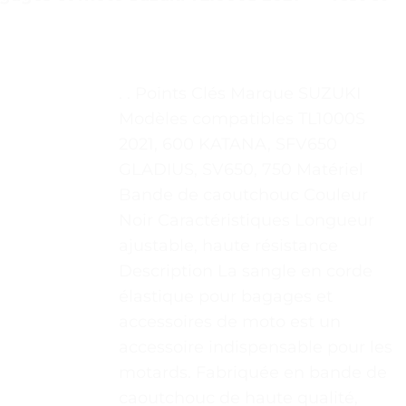
. . Points Clés Marque SUZUKI
Modèles compatibles TL1000S
2021, 600 KATANA, SFV650
GLADIUS, SV650, 750 Matériel
Bande de caoutchouc Couleur
Noir Caractéristiques Longueur
ajustable, haute résistance
Description La sangle en corde
élastique pour bagages et
accessoires de moto est un
accessoire indispensable pour les
motards. Fabriquée en bande de
caoutchouc de haute qualité,