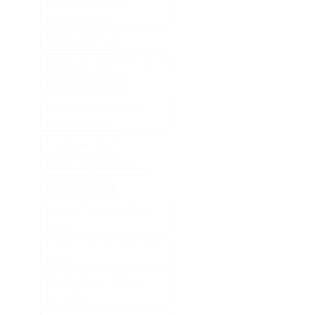
Tondeuse A Gazon
Professionnelle
Tondeuse Echo
Tondeuse Herbe Manuelle
Tondeuse Mowox
Tondeuse Nez Oreilles
Professionnelle
Tondeuse Oster
Tondeuse Robot Bosch
Tondeuse Toro
Tracteur Tondeuse Cub
Cadet
Tracteur Tondeuse Kubota
Diesel
Tête De Rasoir Philips
Série 9000