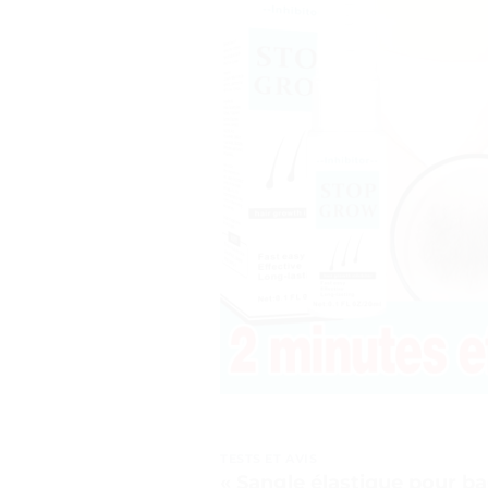
TESTS ET AVIS
« Sangle élastique pour b