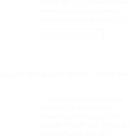
2006-2016 Nous maintenons des
normes d’excellence élevées et
nous nous efforçons de 100% […]
CONTINUER LA LECTURE
→
bleau de bord Suzuki V-Strom » – Test et Avis
. . Moto Étagère Auxiliaire USB
Tableau de Bord Panneau
Aftermarket Fit Pour Suzuki V-
strom650 DL650 2004 2005 2006
2007 2008 2009 2010 2011