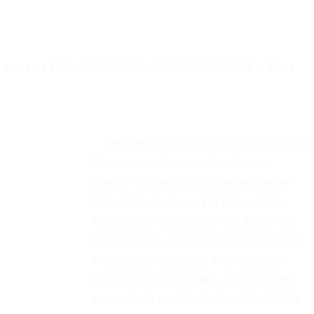
r motos GSX-R600/GSX-R750 2006-2016 – Test
. . Test et Avis sur le produit « Moto
Protection Contre les Chutes
Cadre Curseur Carénage Garde
Crash Protecteur Fit Pour GSX-
R600 GSX-R750 GSPoly 600 750
2006-2016 » Points Clés Condition
Matériau Montage Rétroaction
100% tout neuf CNC Aluminium
Pour SUZUKI GSXR600 GSXR750