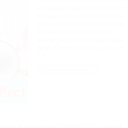
les poils après avoir recouvert les
cheveux Enlève délicatement les
poils sur la peau du corps Nettoie
la peau Contient de l’huile de
graines de jojoba Soulage la peau
tendue après l’épilation Laisse la
[…]
CONTINUER LA LECTURE
→
agages et moto Suzuki TL1000S 2021 » – Test et