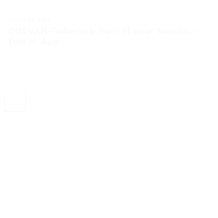
TESTS ET AVIS
ONEVAN-Taille-haie sans fil pour Makita. –
Test et Avis