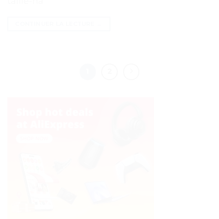
taille-ha
CONTINUER LA LECTURE
→
1
2