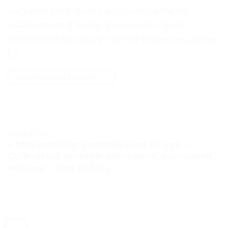
soignées sont faciles à couper Lame de
cisaillement d’herbe-Beau jardin facile
d’entretien Structure interne toutes les pièces
[…]
CONTINUER LA LECTURE
→
TESTS ET AVIS
« Mini rototiller portable Jane Driven » –
Cultivateur portable polyvalent, pratique et
efficace – Test et Avis