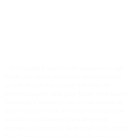
. . Points clés Ensemble de sécateurs longs,
tondeuses télescopiques et sécateurs pour
couper les plantes Coupe-branches de
plantes souples idéal pour tailler les arbustes
Tondeuse à buis pour une coupe précise et
propre Cisaillement professionnel pour une
utilisation polyvalente dans différents
scénarios Description du produit L’ensemble
Deli Garden est un outil complet pour les […]