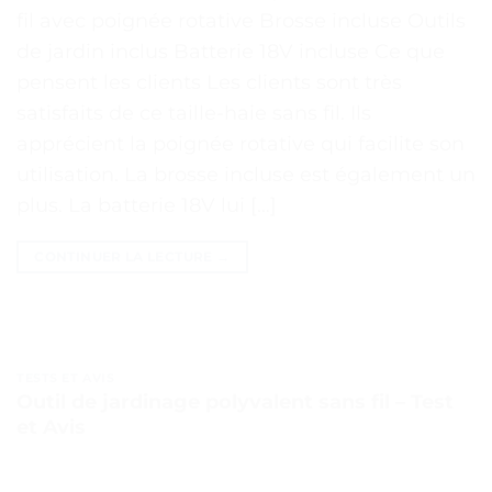
fil avec poignée rotative Brosse incluse Outils
de jardin inclus Batterie 18V incluse Ce que
pensent les clients Les clients sont très
satisfaits de ce taille-haie sans fil. Ils
apprécient la poignée rotative qui facilite son
utilisation. La brosse incluse est également un
plus. La batterie 18V lui […]
CONTINUER LA LECTURE
→
TESTS ET AVIS
Outil de jardinage polyvalent sans fil – Test
et Avis