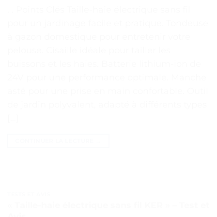
. . Points Clés Taille-haie électrique sans fil
pour un jardinage facile et pratique. Tondeuse
à gazon domestique pour entretenir votre
pelouse. Cisaille idéale pour tailler les
buissons et les haies. Batterie lithium-ion de
24V pour une performance optimale. Manche
asté pour une prise en main confortable. Outil
de jardin polyvalent, adapté à différents types
[…]
CONTINUER LA LECTURE
→
TESTS ET AVIS
« Taille-haie électrique sans fil KER » – Test et
Avis