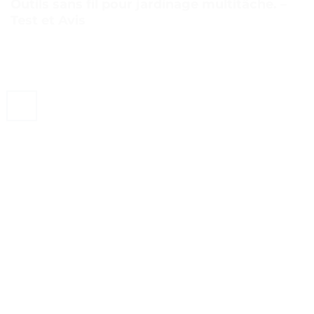
Outils sans fil pour jardinage multitâche. –
Test et Avis