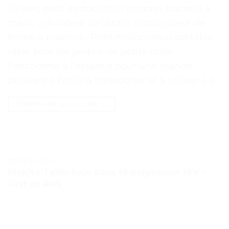
Driven, petit motoculteur lointain, tracteur à
main, cultivateur de jardin, motoculteur de
ferme à essence : Petit motoculteur portable
idéal pour les jardins de petite taille
Fonctionne à l’essence pour une grande
puissance Facile à transporter et à utiliser […]
CONTINUER LA LECTURE
→
TESTS ET AVIS
Makita-Taille-haie sans fil polyvalent 18V –
Test et Avis