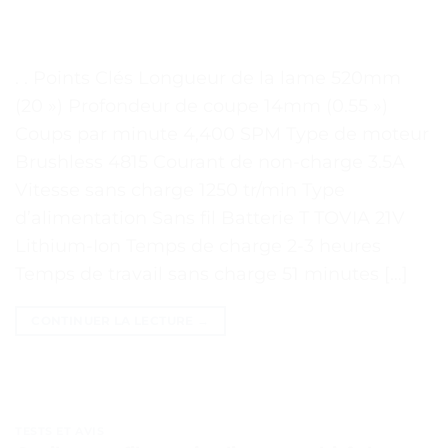
. . Points Clés Longueur de la lame 520mm
(20 ») Profondeur de coupe 14mm (0.55 »)
Coups par minute 4,400 SPM Type de moteur
Brushless 4815 Courant de non-charge 3.5A
Vitesse sans charge 1250 tr/min Type
d’alimentation Sans fil Batterie T TOVIA 21V
Lithium-Ion Temps de charge 2-3 heures
Temps de travail sans charge 51 minutes […]
CONTINUER LA LECTURE
→
TESTS ET AVIS