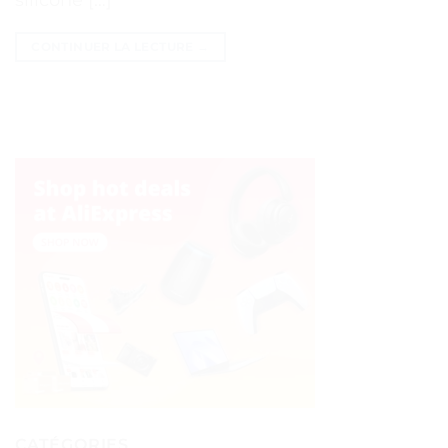
silicone […]
CONTINUER LA LECTURE
→
CATÉGORIES