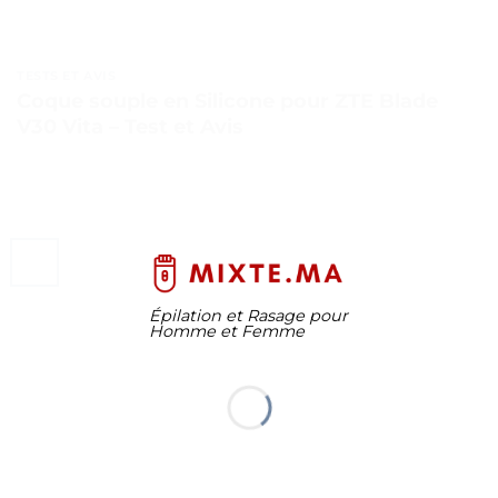
TESTS ET AVIS
Coque souple en Silicone pour ZTE Blade
V30 Vita – Test et Avis
Épilation et Rasage pour
Homme et Femme