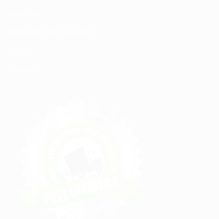
Sitemap
Modalités de Livraison
C.G.V
Contact