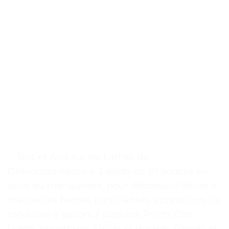
. . Test et Avis sur les Lames de
Débroussailleuse à 3 dents de 10 pouces en
acier au manganèse, pour débroussailleuse à
mauvaises herbes tranchantes, accessoires de
tondeuse à gazon, 2 paquets Points Clés
Points importants Solide et durable Rapide et