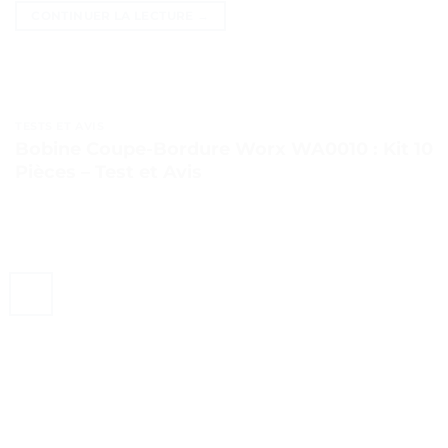
CONTINUER LA LECTURE
→
TESTS ET AVIS
Bobine Coupe-Bordure Worx WA0010 : Kit 10
Pièces – Test et Avis