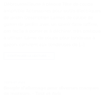
Débroussailleuse à plaque Tête de coupe
amphibie Accessoires pour outils électriques
de jardin Description Lames de coupe de
gazon de jardin: avec un savoir-faire raffiné,
pas facile à porter et à déchirer, très pratique
à utiliser. Lame de coupe pour tondeuse à
gazon: convient aux tondeuses de […]
CONTINUER LA LECTURE
→
TESTS ET AVIS
Bougie d’allumage pour diverses marques
de moteurs. – Test et Avis