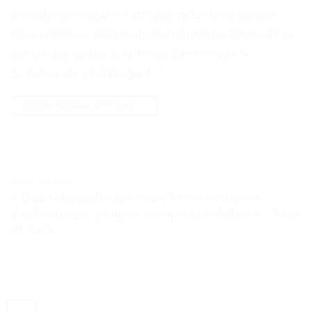
aérodynamique elliptique pour une coupe
plus efficace Alimentation automatique de la
tondeuse grâce à la force centrifuge 4
bobines de rechange […]
CONTINUER LA LECTURE
→
TESTS ET AVIS
« Debroussailleuse multifonctionnelle:
désherbage, plaque, coupe amphibie » – Test
et Avis