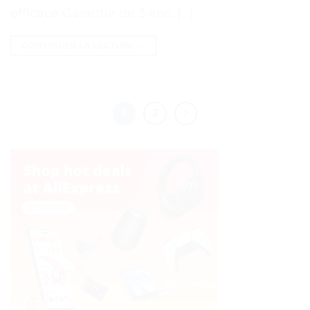
efficace Garantie de 3 ans, […]
CONTINUER LA LECTURE
→
1
2