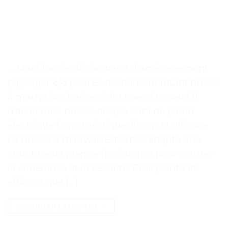
. . Machine de désherbage d’aménagement
paysager 6/8 pouces désherbeur rotatif brosse
à mauvaises herbes joint nœud torsadé fil
d’acier roue brosse disque outil de jardin
électrique Caractéristique: Sharp et efficace
La brosse à mauvaises herbes adopte une
structure de plaque fixe interne pour assurer
la cohérence et la sécurité. Plus pointu et
efficace que […]
CONTINUER LA LECTURE
→