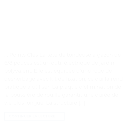
. . Points Clés La tête de tondeuse à gazon de
6/8 pouces est un outil électrique de jardin
polyvalent. Elle est équipée d’une roue de
désherbage avec kit de fixation, ce qui la rend
pratique à utiliser. La plaque d’élimination de
la poussière de rouille garantit une durée de
vie plus longue. La structure […]
CONTINUER LA LECTURE
→