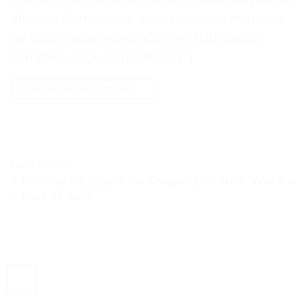
efficace Compatible avec plusieurs marques
de débroussailleuses Contenu du paquet
complet Large application […]
CONTINUER LA LECTURE
→
TESTS ET AVIS
« Bobine de Ligne de Coupe-Bordure Worx »
– Test et Avis