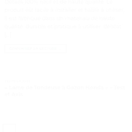
Détails 100% neuf et de haute qualité. Le
produit est facile à installer et fiable à utiliser,
il est fabriqué dans un matériau de haute
qualité, durable et pratique à utiliser, délicat
[…]
CONTINUER LA LECTURE
→
TESTS ET AVIS
« Lame de Tondeuse à Gazon Honda » – Test
et Avis