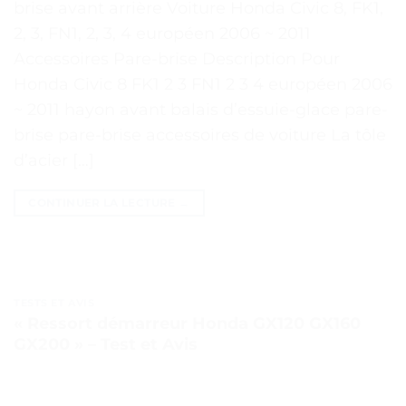
brise avant arrière Voiture Honda Civic 8, FK1,
2, 3, FN1, 2, 3, 4 européen 2006 ~ 2011
Accessoires Pare-brise Description Pour
Honda Civic 8 FK1 2 3 FN1 2 3 4 européen 2006
~ 2011 hayon avant balais d’essuie-glace pare-
brise pare-brise accessoires de voiture La tôle
d’acier […]
CONTINUER LA LECTURE
→
TESTS ET AVIS
« Ressort démarreur Honda GX120 GX160
GX200 » – Test et Avis