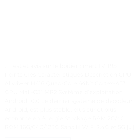
. . Test et avis sur le boîtier Smart TV T95
Points Clés Caractéristiques Description CPU
Allwiwer H616 Quad-Core 64bit Cortex-A53
GPU Mali-G31 MP2 Système d’exploitation
Android 10.0 Le dernier système de décodeur
Android, est plus stable, plus sûr et plus
économe en énergie Stockage RAM 2G/4G
ROM 16G/64G/128G Sans fil WiFi 2.4G et 5G […]