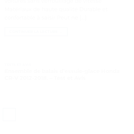
voitures sans verrouillage de vitesse
Matériaux de haute qualité Durable et
confortable à saisir Peut ne […]
CONTINUER LA LECTURE
→
TESTS ET AVIS
Ensemble de balais d’essuie-glace Honda
CR-V 2012-2018. – Test et Avis