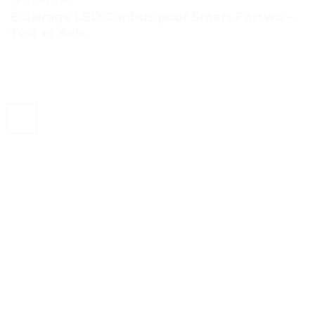
TESTS ET AVIS
Éclairage LED Canbus pour Smart Fortwo –
Test et Avis