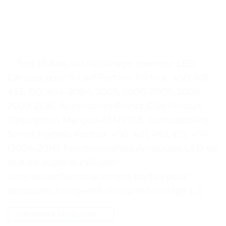
. . Test et Avis sur l’éclairage intérieur LED
Canbus pour Smart Fortwo, Forfour, 450, 451,
453, EQ, 454, 2004, 2005, 2006, 2007, 2008,
2009, 2016, Accessoires Points Clés Produit
Description Marque AENVTOL Compatibilité
Smart Fortwo, Forfour, 450, 451, 453, EQ, 454
(2004-2016) Fonctionnalités Ampoules LED de
qualité supérieureSuper
lumineusesRemplacement parfait pour
ampoules halogènes d’origineÉclairage […]
CONTINUER LA LECTURE
→