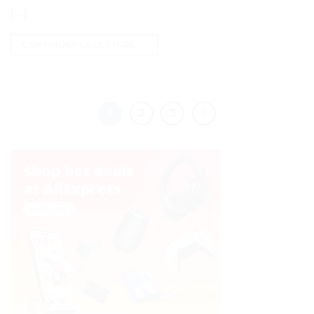
[…]
CONTINUER LA LECTURE
→
1
2
3