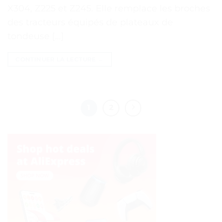
X304, Z225 et Z245. Elle remplace les broches
des tracteurs équipés de plateaux de
tondeuse […]
CONTINUER LA LECTURE
→
1
2