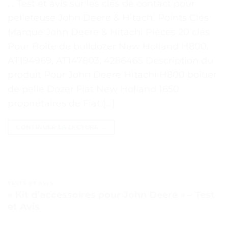
. . Test et avis sur les clés de contact pour
pelleteuse John Deere & Hitachi Points Clés
Marque John Deere & Hitachi Pièces 20 clés
Pour Boîte de bulldozer New Holland H800,
AT194969, AT147803, 4286465 Description du
produit Pour John Deere Hitachi H800 boîtier
de pelle Dozer Fiat New Holland 1650
propriétaires de Fiat […]
CONTINUER LA LECTURE
→
TESTS ET AVIS
« Kit d’accessoires pour John Deere » – Test
et Avis