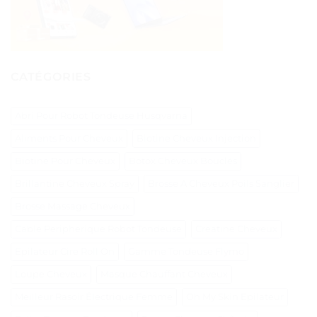
CATÉGORIES
Abri Pour Robot Tondeuse Husqvarna
Aliments Pour Cheveux
Biotine Cheveux Injection
Biotine Pour Cheveux
Botox Cheveux Bouclés
Brillantine Cheveux Spray
Brosse A Cheveux Poils Sanglier
Brosse Massage Cheveux
Cable Peripherique Robot Tondeuse
Creatine Cheveux
Epilateur Cire Roll On
Gamme Tondeuse Flymo
Loupe Cheveux
Masque Chauffant Cheveux
Meilleur Rasoir Électrique Femme
Oh My Skin Epilateur