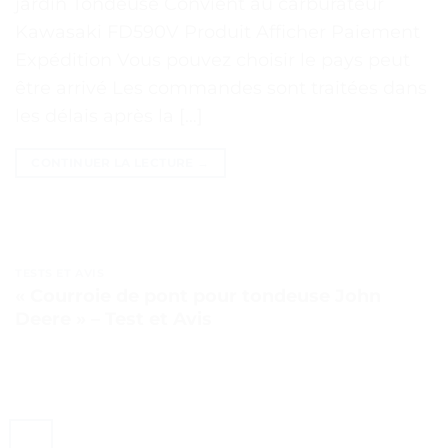
jardin Tondeuse Convient au carburateur
Kawasaki FD590V Produit Afficher Paiement
Expédition Vous pouvez choisir le pays peut
être arrivé Les commandes sont traitées dans
les délais après la […]
CONTINUER LA LECTURE
→
TESTS ET AVIS
« Courroie de pont pour tondeuse John
Deere » – Test et Avis