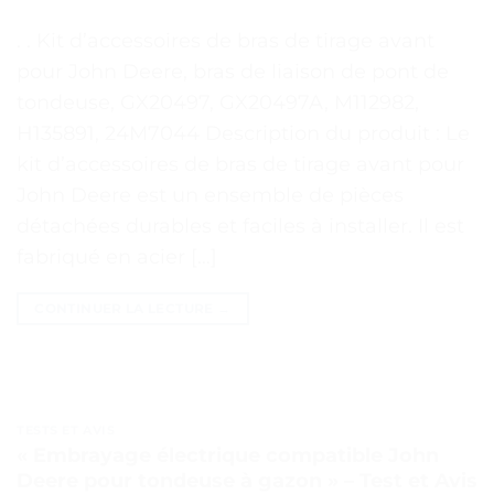
. . Kit d’accessoires de bras de tirage avant
pour John Deere, bras de liaison de pont de
tondeuse, GX20497, GX20497A, M112982,
H135891, 24M7044 Description du produit : Le
kit d’accessoires de bras de tirage avant pour
John Deere est un ensemble de pièces
détachées durables et faciles à installer. Il est
fabriqué en acier […]
CONTINUER LA LECTURE
→
TESTS ET AVIS
« Embrayage électrique compatible John
Deere pour tondeuse à gazon » – Test et Avis