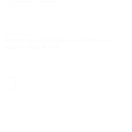
CONTINUER LA LECTURE
→
TESTS ET AVIS
Housse de protection pour tondeuse à
gazon. – Test et Avis