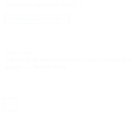
nouveaux sièges et rend […]
CONTINUER LA LECTURE
→
TESTS ET AVIS
« Broche de remplacement pour tondeuse à
gazon » – Test et Avis