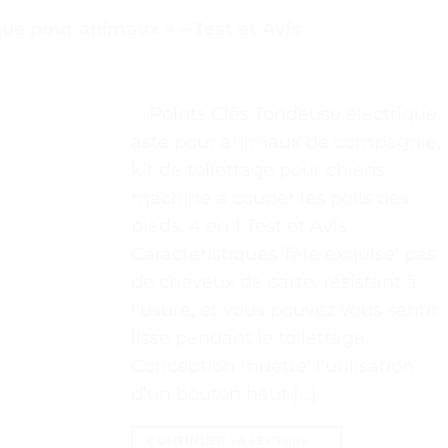
ique pour animaux » – Test et Avis
. . Points Clés Tondeuse électrique
aste pour animaux de compagnie,
kit de toilettage pour chiens,
machine à couper les poils des
pieds, 4 en 1 Test et Avis
Caractéristiques Tête exquise: pas
de cheveux de carte, résistant à
l’usure, et vous pouvez vous sentir
lisse pendant le toilettage.
Conception muette: l’utilisation
d’un bouton haut […]
CONTINUER LA LECTURE
→