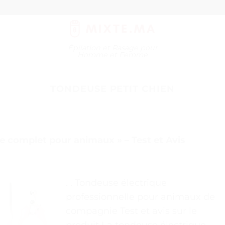
Épilation et Rasage pour
Homme et Femme
TONDEUSE PETIT CHIEN
ge complet pour animaux » – Test et Avis
. . Tondeuse électrique
professionnelle pour animaux de
compagnie Test et avis sur le
produit La tondeuse électrique