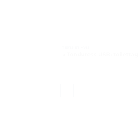
TESTS ET AVIS
« Tonduress USB: toilettag