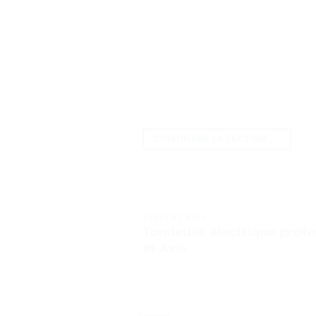
CONTINUER LA LECTURE
→
TESTS ET AVIS
Tondeuse électrique profe
et Avis