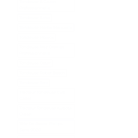
Tondeuse A Gazon
Professionnelle
Tondeuse Echo
Tondeuse Herbe Manuelle
Tondeuse Mowox
Tondeuse Nez Oreilles
Professionnelle
Tondeuse Oster
Tondeuse Robot Bosch
Tondeuse Toro
Tracteur Tondeuse Cub
Cadet
Tracteur Tondeuse Kubota
Diesel
Tête De Rasoir Philips
Série 9000