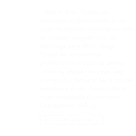
. . Test et Avis – Tondeuse
électrique professionnelle pour
chien Points Clés Description Tête
de couteau exquise pour un
toilettage sans effort Usage
Tondeuse de toilettage
professionnelle pour les petites
zones du visage, des yeux, des
oreilles, des pattes et de la croupe
des chiens et des chats Matériel
Acier inoxydable Alimentation
Chargement USB […]
CONTINUER LA LECTURE
→