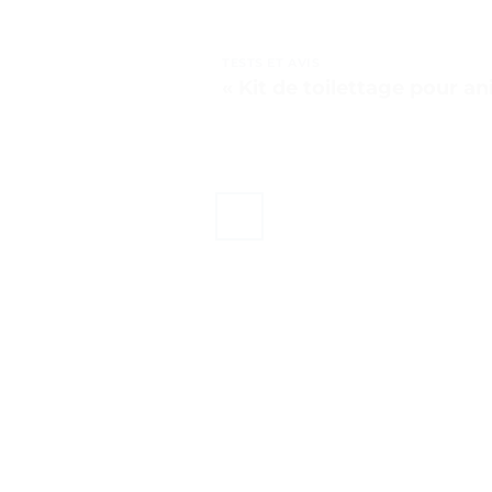
TESTS ET AVIS
« Kit de toilettage pour a