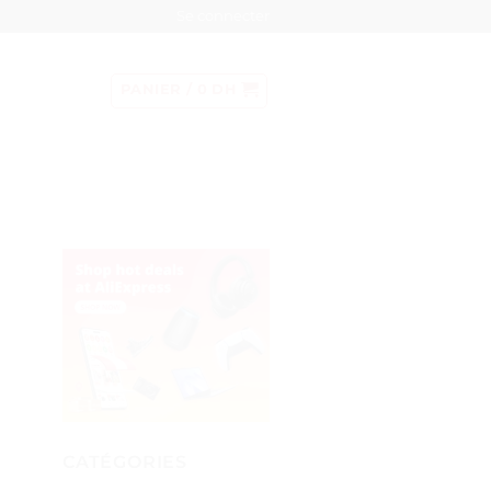
Se connecter
PANIER /
0
DH
CATÉGORIES