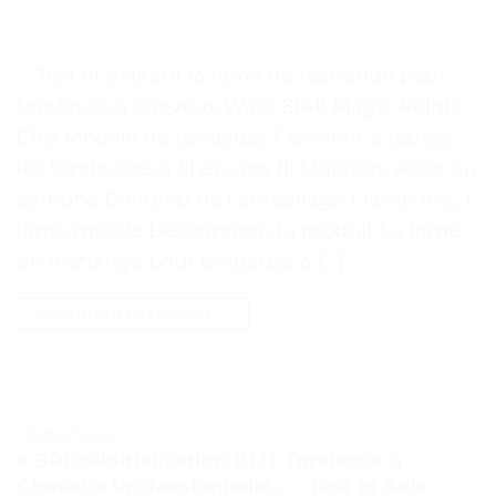
. . Test et avis sur la lame de rechange pour
tondeuse à cheveux Wahl 8148 Magic Points
Clés Modèle de tondeuse Convient à toutes
les tondeuses à fil et sans fil Matériau Acier au
carbone Contenu de l’emballage 1 lame fixe, 1
lame mobile Description du produit La lame
de rechange pour tondeuse à […]
CONTINUER LA LECTURE
→
TESTS ET AVIS
« BRDréinitialisation BL1T-Tondeuse à
Cheveux Professionnelle » – Test et Avis