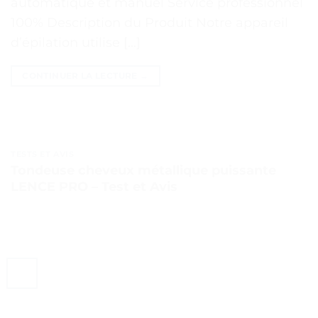
automatique et manuel Service professionnel
100% Description du Produit Notre appareil
d’épilation utilise […]
CONTINUER LA LECTURE
→
TESTS ET AVIS
Tondeuse cheveux métallique puissante
LENCE PRO – Test et Avis