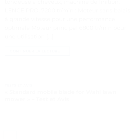
tondeuse à cheveux, machine de finition,
LENCE PRO, 7200 tr/min : Moteur sans balais
à grande vitesse pour une performance
optimale Moteur principal 6800 tr/min pour
une utilisation […]
CONTINUER LA LECTURE
→
TESTS ET AVIS
« Standard mobile blade for Wahl lawn
mower » – Test et Avis