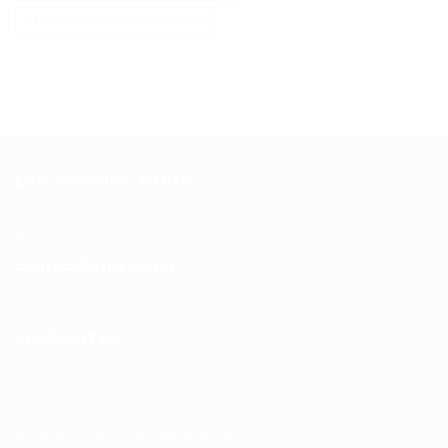
Vitamine Cheveux Et Ongles
QUI SOMMES-NOUS ?
Pour toutes vos questions contacter nous sur :
contact@mixte.ma
MODALITÉS
Nos Produits
Politique de confidentialité