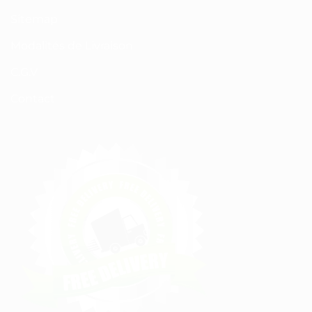
Sitemap
Modalités de Livraison
C.G.V
Contact