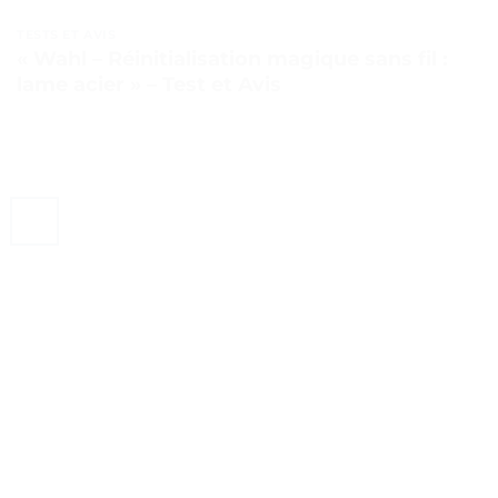
TESTS ET AVIS
« Wahl – Réinitialisation magique sans fil :
lame acier » – Test et Avis