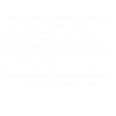
. . Points Clés Marque BRDréinitialisation BL1T
Type Tondeuse à Cheveux Professionnelle
Carimplantée Fonctions Dégradé, Finition de
Barbier Alimentation Tondeuse Électrique
avec Support de Chargeur Autonomie 240
minutes Description du produit La tondeuse à
cheveux professionnelle BRDréinitialisation
BL1T est spécialement conçue pour une
excellente bordure. Ses lames tranchantes en
acier de haute qualité garantissent une […]
CONTINUER LA LECTURE
→