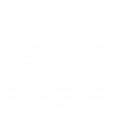
. . « `html Points Clés Lame de coupe en acier
pour cisaillement Wahl Convient à toutes les
tondeuses électriques Wahl filaires et sans fil
Facile à installer avec des petites lames
mobiles remplaçables Couleur : Or/Argent
Matériau : métal Contenu de l’emballage : 2
têtes de coupe Description du produit Lame
de coupe coupe-lame à […]
CONTINUER LA LECTURE
→