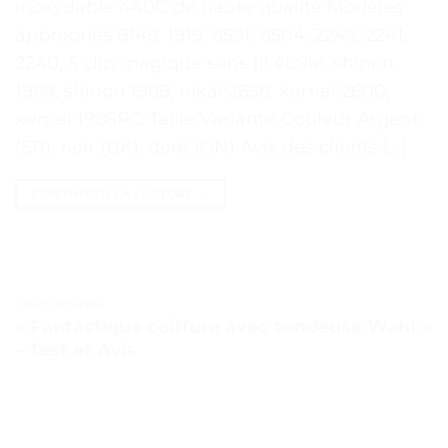
inoxydable 440C de haute qualité Modèles
appropriés 8148, 1919, 8591, 8504, 2245, 2241,
2240, 5 clip magique sans fil étoile, shinon
1989, shinon 1988, nikai 2658, kemei 2600,
kemei 1986PG Taille Variante Couleur Argent
(SR), noir (BK), doré (GN) Avis des clients […]
CONTINUER LA LECTURE
→
TESTS ET AVIS
« Fantastique coiffure avec tondeuse Wahl »
– Test et Avis