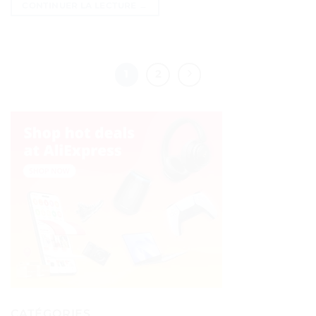
CONTINUER LA LECTURE
→
1
2
CATÉGORIES