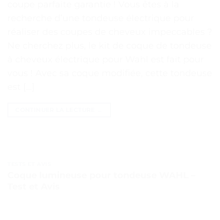
coupe parfaite garantie ! Vous êtes à la
recherche d’une tondeuse électrique pour
réaliser des coupes de cheveux impeccables ?
Ne cherchez plus, le kit de coque de tondeuse
à cheveux électrique pour Wahl est fait pour
vous ! Avec sa coque modifiée, cette tondeuse
est […]
CONTINUER LA LECTURE
→
TESTS ET AVIS
Coque lumineuse pour tondeuse WAHL –
Test et Avis