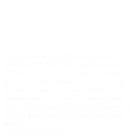
. . Test et avis sur la tondeuse à cheveux
dégradée ZSZ Points Clés Caractéristiques
Détails Nom du produit Ciseaux électriques à
tête d’huile rétro Matériau Coque inférieure
en métal Vitesse du moteur 7000RPM
Matériel 440C Capacité de la batterie 2600
mA Temps d’utilisation 4-5 heures Modèle F39
Couleur Bleu Tension du produit 110V-240V
50Hz-60