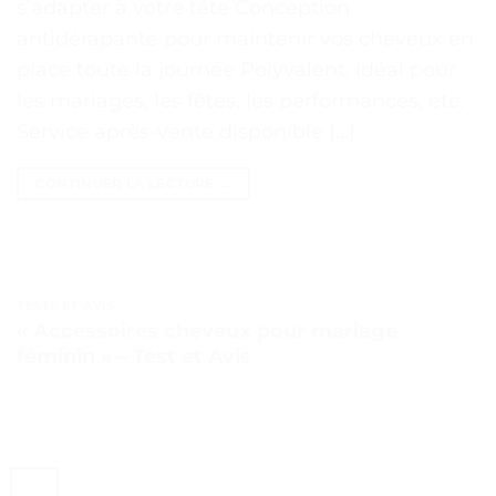
s’adapter à votre tête Conception
antidérapante pour maintenir vos cheveux en
place toute la journée Polyvalent, idéal pour
les mariages, les fêtes, les performances, etc.
Service après-vente disponible […]
CONTINUER LA LECTURE
→
TESTS ET AVIS
« Accessoires cheveux pour mariage
féminin » – Test et Avis