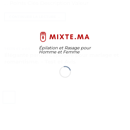
. . Points Clés Description Valeur
CONTINUER LA LECTURE
→
Épilation et Rasage pour
TESTS ET AVIS
Homme et Femme
Élégante parure capillaire pour mariage et
romantisme. – Test et Avis