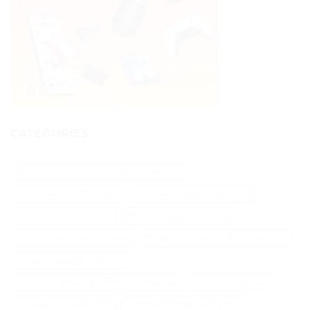
CATÉGORIES
Abri Pour Robot Tondeuse Husqvarna
Aliments Pour Cheveux
Biotine Cheveux Injection
Biotine Pour Cheveux
Botox Cheveux Bouclés
Brillantine Cheveux Spray
Brosse A Cheveux Poils Sanglier
Brosse Massage Cheveux
Cable Peripherique Robot Tondeuse
Creatine Cheveux
Epilateur Cire Roll On
Gamme Tondeuse Flymo