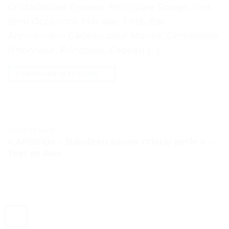
Cristal/Strass Couleur Principale Rouge, Vert,
Bleu Occasions Mariage, Fête, Bal,
Anniversaire Cadeau pour Mariée, Demoiselle
d’honneur, Princesse, Cadeau […]
CONTINUER LA LECTURE
→
TESTS ET AVIS
« AiliBride – Bandeau sauna cristal perle » –
Test et Avis