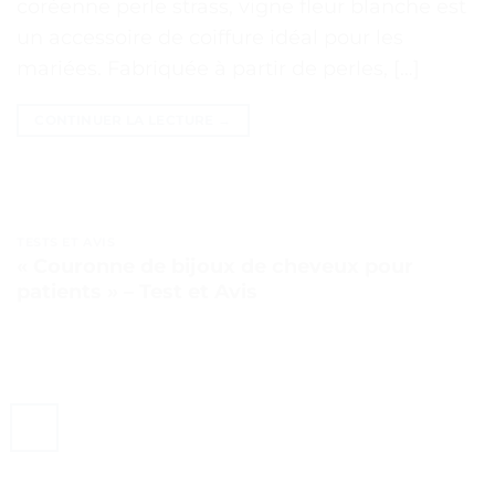
coréenne perle strass, vigne fleur blanche est
un accessoire de coiffure idéal pour les
mariées. Fabriquée à partir de perles, […]
CONTINUER LA LECTURE
→
TESTS ET AVIS
« Couronne de bijoux de cheveux pour
patients » – Test et Avis