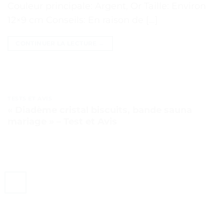
Couleur principale: Argent, Or Taille: Environ
12×9 cm Conseils: En raison de […]
CONTINUER LA LECTURE
→
TESTS ET AVIS
« Diadème cristal biscuits, bande sauna
mariage » – Test et Avis