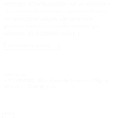
en cristal de perle AiliBride est un accessoire
de cheveux de mariage élégant et raffiné. Il
est conçu pour ajouter une touche de
glamour à votre coiffure de mariage. Le
bandeau est principalement […]
CONTINUER LA LECTURE
→
TESTS ET AVIS
« AILIBRIDE – Bandeau de Sauna en Clip de
Strass » – Test et Avis