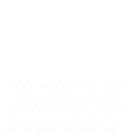
. . Test et avis sur l’épingle à cheveux en cristal
perle française Points Clés Condition 100%
Neuf et inutilisé Matériau Perle, Cristal, Alliage
Couleur Argent, Or Taille Environ 12×9 cm
Description du produit Condition: 100% Neuf
et inutilisé Matériau: Perle, Cristal, Alliage