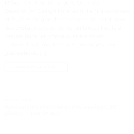
13*6cm Couleur Or, argent Quantité 1
Description Design floral scintillant avec strass
et feuilles Peigne de mariage charmant avec
des cristaux et des perles brillantes Facile à
mettre dans les cheveux et à enlever
Convient aux mariées, aux mariages, aux
graduations, […]
CONTINUER LA LECTURE
→
TESTS ET AVIS
Accessoires cheveux perles mariage, 20
pièces. – Test et Avis